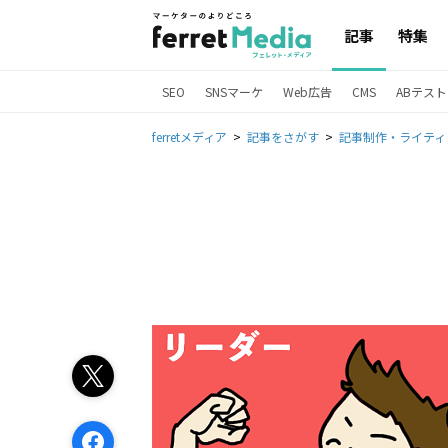
記事
特集
SEO
SNSマーケ
Web広告
CMS
ABテスト
ferretメディア
記事をさがす
記事制作・ライティ