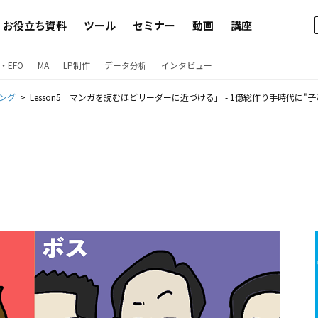
お役立ち資料
ツール
セミナー
動画
講座
・EFO
MA
LP制作
データ分析
インタビュー
ング
Lesson5「マンガを読むほどリーダーに近づける」 - 1億総作り手時代に"