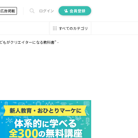
広告掲載
ログイン
会員登録
すべてのカテゴリ
子どもがクリエイターになる教科書" -