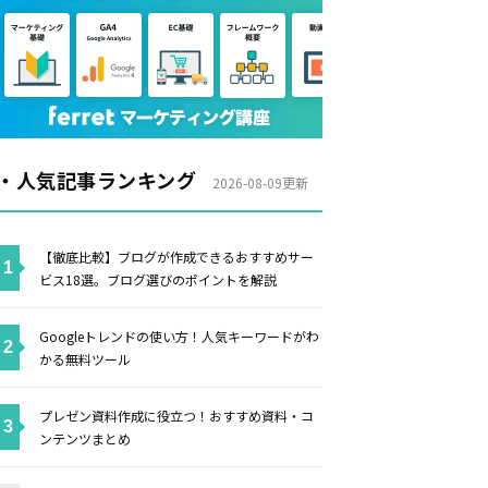
・人気記事ランキング
2026-08-09更新
【徹底比較】ブログが作成できるおすすめサー
ビス18選。ブログ選びのポイントを解説
Googleトレンドの使い方！人気キーワードがわ
かる無料ツール
プレゼン資料作成に役立つ！おすすめ資料・コ
ンテンツまとめ