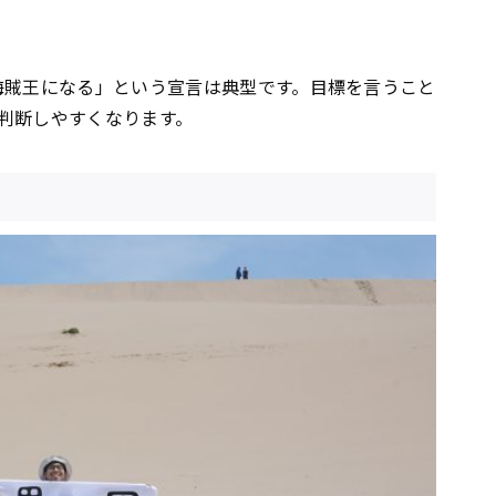
海賊王になる」という宣言は典型です。目標を言うこと
判断しやすくなります。