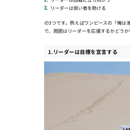
リーダーは弱い者を助ける
の3つです。例えばワンピースの「俺は
で、周囲はリーダーを応援するかどうか
1.リーダーは目標を宣言する