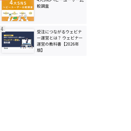
較調査
受注につながるウェビナ
ー運営とは？ ウェビナー
運営の教科書【2026年
版】