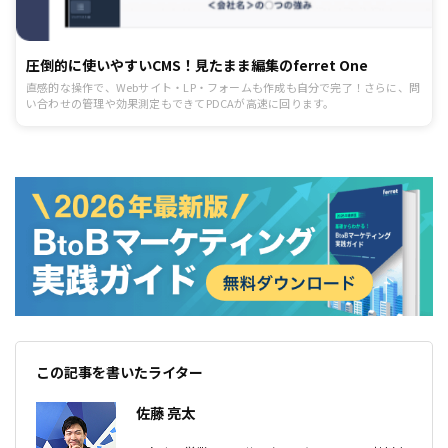
圧倒的に使いやすいCMS！見たまま編集のferret One
直感的な操作で、Webサイト・LP・フォームも作成も自分で完了！さらに、問
い合わせの管理や効果測定もできてPDCAが高速に回ります。
この記事を書いたライター
佐藤 亮太