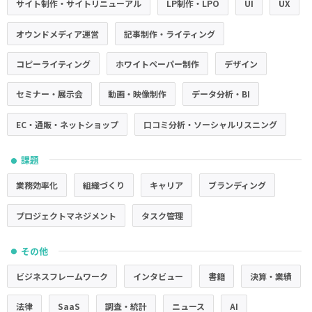
サイト制作・サイトリニューアル
LP制作・LPO
UI
UX
オウンドメディア運営
記事制作・ライティング
コピーライティング
ホワイトペーパー制作
デザイン
セミナー・展示会
動画・映像制作
データ分析・BI
EC・通販・ネットショップ
口コミ分析・ソーシャルリスニング
課題
●
業務効率化
組織づくり
キャリア
ブランディング
プロジェクトマネジメント
タスク管理
その他
●
ビジネスフレームワーク
インタビュー
書籍
決算・業績
法律
SaaS
調査・統計
ニュース
AI