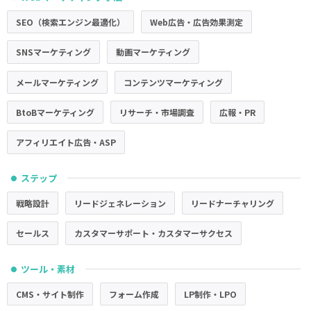
SEO（検索エンジン最適化）
Web広告・広告効果測定
SNSマーケティング
動画マーケティング
メールマーケティング
コンテンツマーケティング
BtoBマーケティング
リサーチ・市場調査
広報・PR
アフィリエイト広告・ASP
ステップ
●
戦略設計
リードジェネレーション
リードナーチャリング
セールス
カスタマーサポート・カスタマーサクセス
ツール・素材
●
CMS・サイト制作
フォーム作成
LP制作・LPO