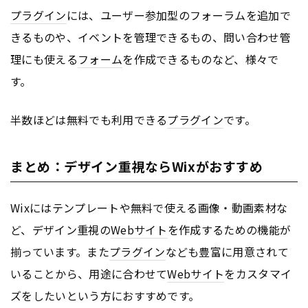
プラグイン
には、ユーザー参加型のフォーラムを追加で
きるものや、イベントを管理できるもの、問い合わせ管
理にも使える
フォーム
を作成できるものなど、様々で
す。
半数ほどは無料でも利用できる
プラグイン
です。
まとめ：デザイン重視ならWixがおすすめ
Wixにはテンプレートや無料で使える画像・動画素材な
ど、デザイン重視の
Webサイト
を作成するための機能が
揃っています。また
プラグイン
なども豊富に用意されて
いることから、用途に合わせて
Webサイト
をカスタマイ
ズをしたいという方におすすめです。