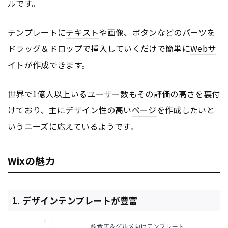
ルです。
テンプレートに
テキスト
や画像、ボタンなどのパーツを
ドラッグ＆ドロップで挿入していくだけで簡単に
Webサ
イト
が作成できます。
世界で1億人以上いるユーザー数もその評価の高さを裏付
けており、主にデザイン性の高い
ページ
を作成したいと
いうニーズに応えているようです。
Wixの魅力
1. デザインテンプレートが豊富