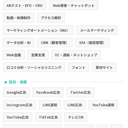
ABテスト・EFO・CRO
Web接客・チャットボット
動画・映像制作
アクセス解析
マーケティングオートメーション（MA）
メールマーケティング
データ分析・BI
CRM（顧客管理）
SFA（商談管理）
Web会議
営業支援
EC・通販・ネットショップ
口コミ分析・ソーシャルリスニング
フォント
素材サイト
目的・施策
●
Google広告
Facebook広告
Twitter広告
Instagram広告
LINE運用
LINE広告
YouTube運用
YouTube広告
TikTok広告
テレビCM