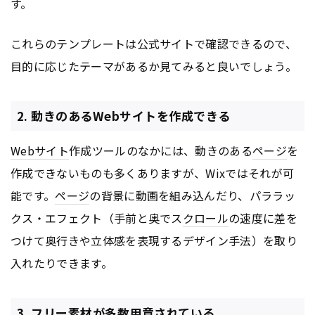
す。
これらのテンプレートは公式サイトで確認できるので、
目的に応じたテーマがあるか見てみると良いでしょう。
2. 動きのあるWebサイトを作成できる
Webサイト
作成ツールのなかには、動きのある
ページ
を
作成できないものも多くありますが、Wixではそれが可
能です。
ページ
の背景に動画を組み込んだり、パララッ
クス・エフェクト（手前と奥でス
クロール
の速度に差を
つけて奥行きや立体感を表現するデザイン手法）を取り
入れたりできます。
3. フリー素材が多数用意されている