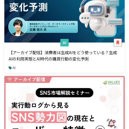
AI
【アーカイブ配信】消費者は生成AIをどう使っている？生成
AIの利用実態とAI時代の購買行動の変化予測
AI