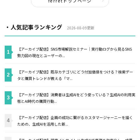
ferretトップページ
・人気記事ランキング
2026-08-09更新
【アーカイブ配信】SNS市場解説セミナー｜実行動ログから見るSNS
勢力図の現在とユーザーの...
【アーカイブ配信】既存カテゴリにどう付加価値をつける？検索デー
タと購買トレンドが教える「マ...
【アーカイブ配信】消費者は生成AIをどう使っている？生成AIの利用実
態とAI時代の購買行動...
【アーカイブ配信】企画の成功に繋がるカスタマージャーニーを描く
ための、生成AIを活用した新...