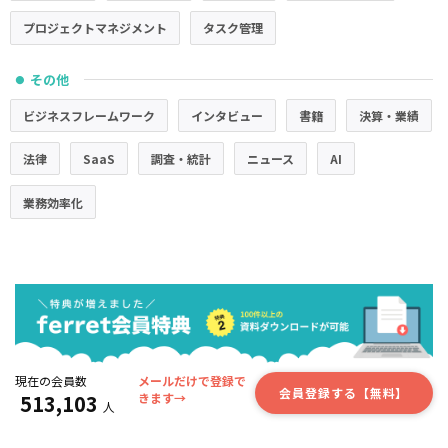
プロジェクトマネジメント
タスク管理
その他
●
ビジネスフレームワーク
インタビュー
書籍
決算・業績
法律
SaaS
調査・統計
ニュース
AI
業務効率化
現在の会員数
メールだけで登録で
会員登録する【無料】
513,103
きます→
人