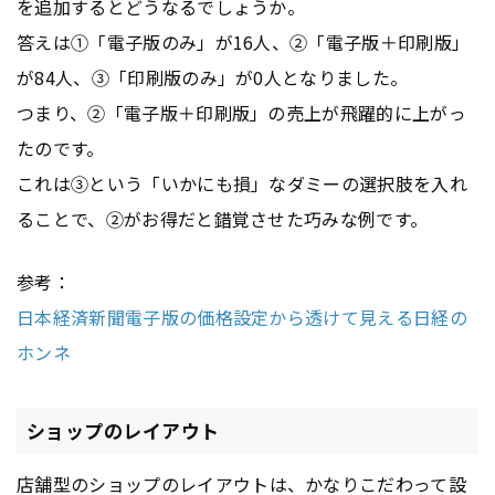
を追加するとどうなるでしょうか。
答えは①「電子版のみ」が16人、②「電子版＋印刷版」
が84人、③「印刷版のみ」が0人となりました。
つまり、②「電子版＋印刷版」の売上が飛躍的に上がっ
たのです。
これは③という「いかにも損」なダミーの選択肢を入れ
ることで、②がお得だと錯覚させた巧みな例です。
参考：
日本経済新聞電子版の価格設定から透けて見える日経の
ホンネ
ショップのレイアウト
店舗型のショップの
レイアウト
は、かなりこだわって設