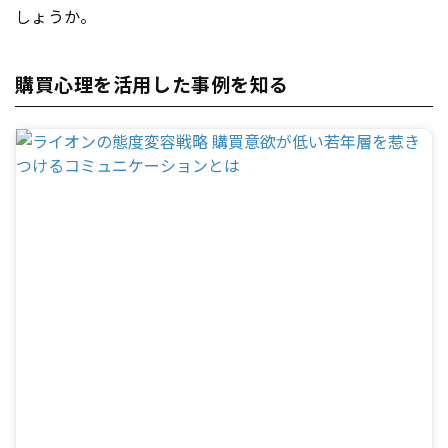
しょうか。
購買心理を活用した事例を知る