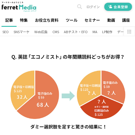
ログイン
会員登録
記事
特集
お役立ち資料
ツール
セミナー
動画
講座
SEO
SNSマーケ
Web広告
CMS
ABテスト・EFO
MA
LP制作
データ分析