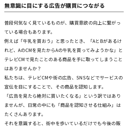
無意識に目にする広告が購買につながる
普段何気なく見ているものが、購買意欲の向上に繋がっ
ている場合もあります。
例えば「牛乳を買おう」と思ったとき、「AとBがあるけ
れど、AのCMを見たからAの牛乳を買ってみようかな」と
テレビCMで見たことのある商品を手に取ってしまうこと
はありませんか？
私たちは、テレビCMや街の
広告
、SNSなどでサービスの
宣伝を目にすることで、その商品を認知します。
「
広告
を見たら絶対に買いたくなる」という訳ではあり
ませんが、日常の中にも「商品を認知させる仕組み」は
たくさんあります。
それを意識すると、街中を歩いているだけでも今後の販