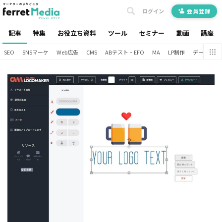
ログイン
会員登録
記事
特集
お役立ち資料
ツール
セミナー
動画
講座
SEO
SNSマーケ
Web広告
CMS
ABテスト・EFO
MA
LP制作
データ分析