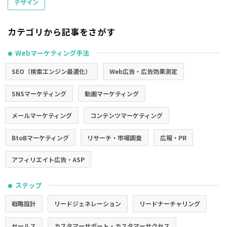
デザイン
カテゴリから記事をさがす
Webマーケティング手法
●
SEO（検索エンジン最適化）
Web広告・広告効果測定
SNSマーケティング
動画マーケティング
メールマーケティング
コンテンツマーケティング
BtoBマーケティング
リサーチ・市場調査
広報・PR
アフィリエイト広告・ASP
ステップ
●
戦略設計
リードジェネレーション
リードナーチャリング
セールス
カスタマーサポート・カスタマーサクセス