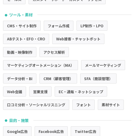
ツール・素材
●
CMS・サイト制作
フォーム作成
LP制作・LPO
ABテスト・EFO・CRO
Web接客・チャットボット
動画・映像制作
アクセス解析
マーケティングオートメーション（MA）
メールマーケティング
データ分析・BI
CRM（顧客管理）
SFA（商談管理）
Web会議
営業支援
EC・通販・ネットショップ
口コミ分析・ソーシャルリスニング
フォント
素材サイト
目的・施策
●
Google広告
Facebook広告
Twitter広告