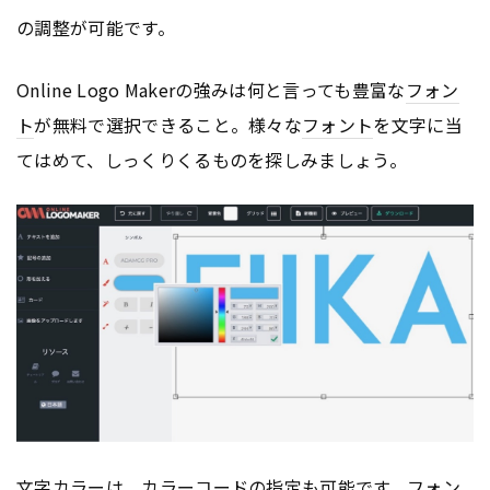
の調整が可能です。
Online Logo Makerの強みは何と言っても豊富な
フォン
ト
が無料で選択できること。様々な
フォント
を文字に当
てはめて、しっくりくるものを探しみましょう。
文字カラーは、カラーコードの指定も可能です。
フォン