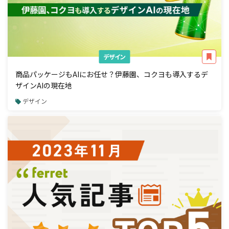
デザイン
商品パッケージもAIにお任せ？伊藤園、コクヨも導入するデ
ザインAIの現在地
デザイン