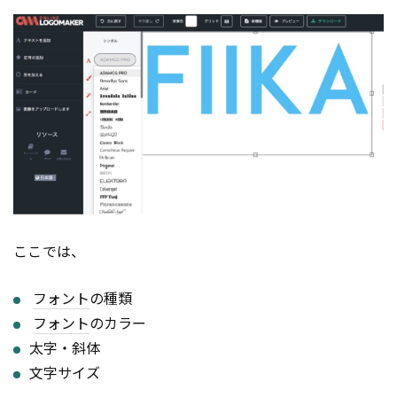
ここでは、
フォント
の種類
フォント
のカラー
太字・斜体
文字サイズ