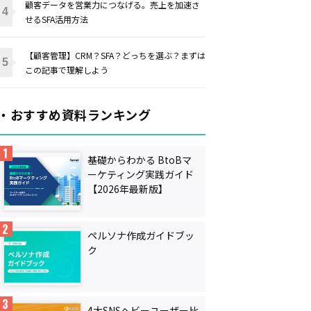
顧客データを営業力につなげる。売上を加速さ
せるSFA活用方法
【顧客管理】CRM？SFA？どっちを選ぶ？まずは
この記事で理解しよう
・おすすめ資料ランキング
基礎からわかる BtoBマ
ーケティング実践ガイド
【2026年最新版】
ペルソナ作成ガイドブッ
ク
4大SNSヘビーユーザー比