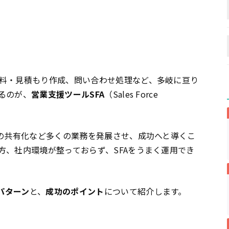
料・見積もり作成、問い合わせ処理など、多岐に亘り
るのが、
営業支援ツールSFA
（Sales Force
報の共有化など多くの業務を発展させ、成功へと導くこ
方、社内環境が整っておらず、SFAをうまく運用でき
パターン
と、
成功のポイント
について紹介します。