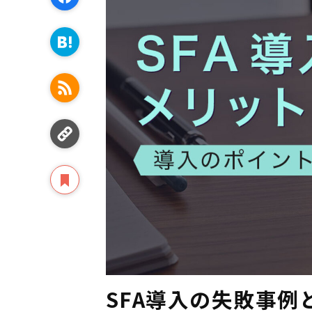
SFA導入の失敗事