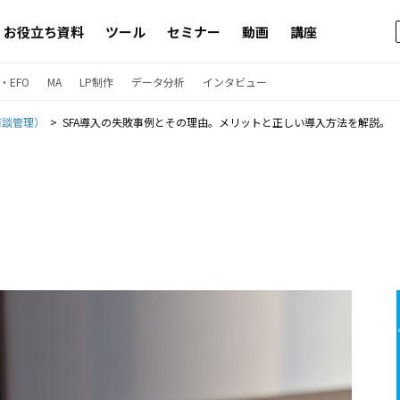
お役立ち資料
ツール
セミナー
動画
講座
・EFO
MA
LP制作
データ分析
インタビュー
商談管理）
SFA導入の失敗事例とその理由。メリットと正しい導入方法を解説。