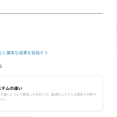
率化と確実な成果を目指そう
ら
システムの違い
テムの違いについて解説した資料です。最適なシステムを選択する際の
さい。