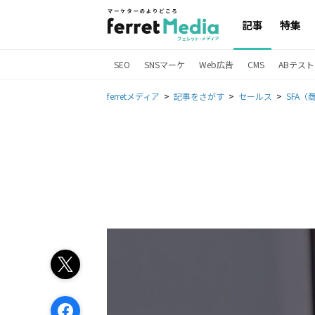
記事
特集
SEO
SNSマーケ
Web広告
CMS
ABテスト
ferretメディア
記事をさがす
セールス
SFA（