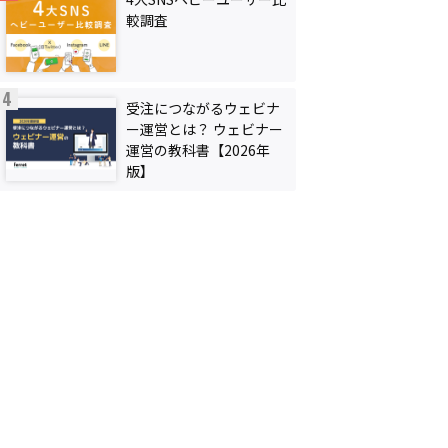
較調査
受注につながるウェビナ
ー運営とは？ ウェビナー
運営の教科書【2026年
版】