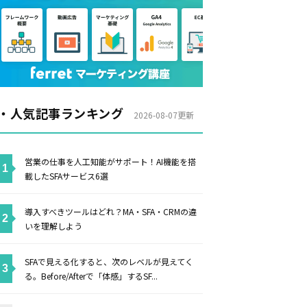
・人気記事ランキング
2026-08-07更新
営業の仕事を人工知能がサポート！AI機能を搭
載したSFAサービス6選
導入すべきツールはどれ？MA・SFA・CRMの違
いを理解しよう
SFAで見える化すると、次のレベルが見えてく
る。Before/Afterで「体感」するSF...