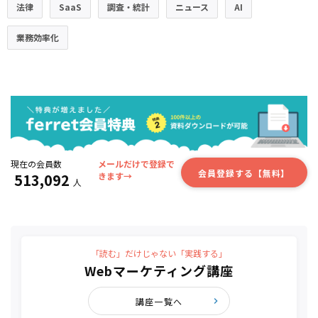
法律
SaaS
調査・統計
ニュース
AI
業務効率化
現在の会員数
メールだけで登録で
会員登録する【無料】
513,092
きます→
人
「読む」だけじゃない「実践する」
Webマーケティング講座
講座一覧へ