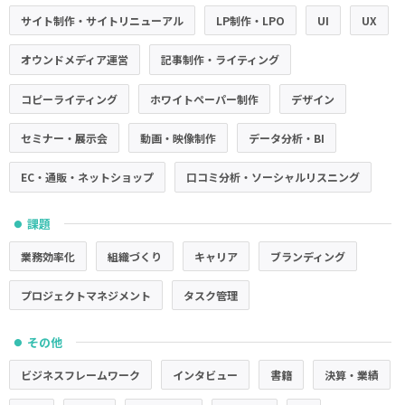
サイト制作・サイトリニューアル
LP制作・LPO
UI
UX
オウンドメディア運営
記事制作・ライティング
コピーライティング
ホワイトペーパー制作
デザイン
セミナー・展示会
動画・映像制作
データ分析・BI
EC・通販・ネットショップ
口コミ分析・ソーシャルリスニング
課題
●
業務効率化
組織づくり
キャリア
ブランディング
プロジェクトマネジメント
タスク管理
その他
●
ビジネスフレームワーク
インタビュー
書籍
決算・業績