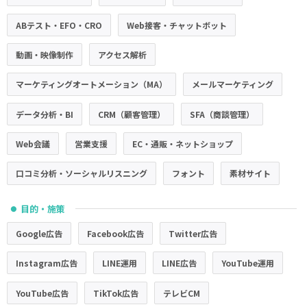
ABテスト・EFO・CRO
Web接客・チャットボット
動画・映像制作
アクセス解析
マーケティングオートメーション（MA）
メールマーケティング
データ分析・BI
CRM（顧客管理）
SFA（商談管理）
Web会議
営業支援
EC・通販・ネットショップ
口コミ分析・ソーシャルリスニング
フォント
素材サイト
目的・施策
●
Google広告
Facebook広告
Twitter広告
Instagram広告
LINE運用
LINE広告
YouTube運用
YouTube広告
TikTok広告
テレビCM