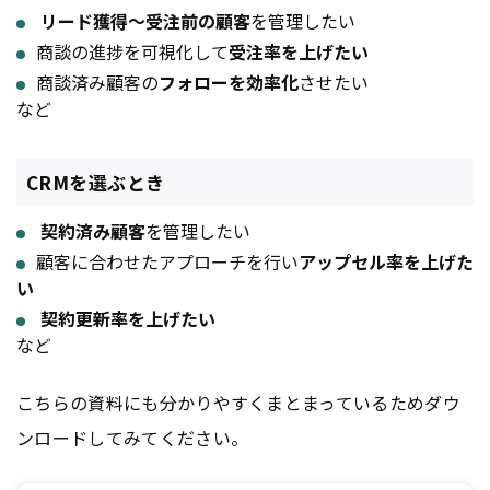
リード獲得～受注前の顧客
を管理したい
商談の進捗を可視化して
受注率を上げたい
商談済み顧客の
フォローを効率化
させたい
など
CRMを選ぶとき
契約済み顧客
を管理したい
顧客に合わせたアプローチを行い
アップセル率を上げた
い
契約更新率を上げたい
など
こちらの資料にも分かりやすくまとまっているためダウ
ンロードしてみてください。