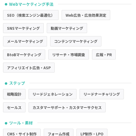
Webマーケティング手法
●
SEO（検索エンジン最適化）
Web広告・広告効果測定
SNSマーケティング
動画マーケティング
メールマーケティング
コンテンツマーケティング
BtoBマーケティング
リサーチ・市場調査
広報・PR
アフィリエイト広告・ASP
ステップ
●
戦略設計
リードジェネレーション
リードナーチャリング
セールス
カスタマーサポート・カスタマーサクセス
ツール・素材
●
CMS・サイト制作
フォーム作成
LP制作・LPO