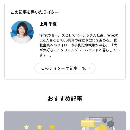
この記事を書いたライター
上月 千夏
ferretのセールスとしてベーシック入社後、ferretの
CS1人目としてCS業務の確立や型化を進める。 掲
載企業へのフォローや事例記事執筆が中心。 「犬
が大好きでイタリアングレーハウンドと暮らしてい
ます！」
このライターの記事一覧
おすすめ記事