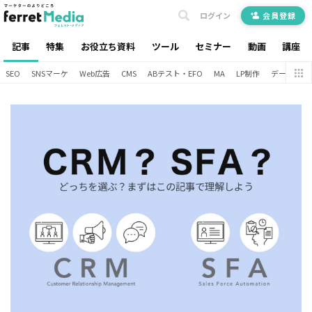
ログイン
会員登録
記事
特集
お役立ち資料
ツール
セミナー
動画
講座
SEO
SNSマーケ
Web広告
CMS
ABテスト・EFO
MA
LP制作
データ分析