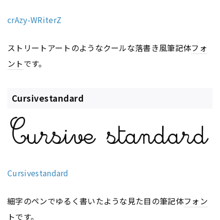
crAzy-WRiterZ
ストリートアートのようなクールな落書き風筆記体
フォ
ント
です。
Cursivestandard
Cursivestandard
細字のペンでゆるく書いたような見た目の筆記体
フォン
ト
です。