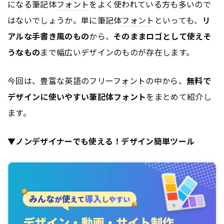
になる筆記体
フォント
をよく使われている方も多いので
はないでしょうか。単に筆記体
フォント
といっても、
リ
アルな手書き風のもの
から、
そのままロゴとして使えそ
うなもの
まで幅広いデザインのものが存在します。
今回は、豊富な英語のフリー
フォント
の中から、
無料で
デザインに使いやすい筆記体
フォント
をまとめて紹介し
ます。
▼ノンデザイナーでも使える！デザイン簡単ツール