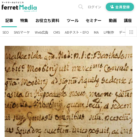
ログイン
会員登録
記事
特集
お役立ち資料
ツール
セミナー
動画
講座
SEO
SNSマーケ
Web広告
CMS
ABテスト・EFO
MA
LP制作
データ分析