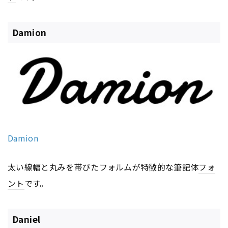
Damion
Damion
太い線幅と丸みを帯びたフォルムが特徴的な筆記体
フォ
ント
です。
Daniel