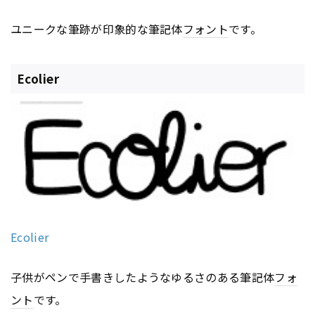
ユニークな筆跡が印象的な筆記体
フォント
です。
Ecolier
Ecolier
子供がペンで手書きしたようなゆるさのある筆記体
フォ
ント
です。