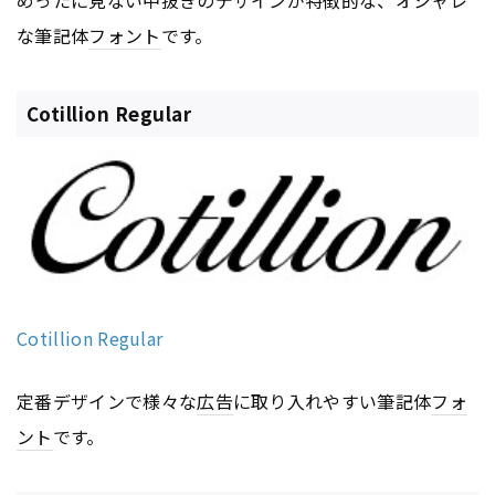
な筆記体
フォント
です。
Cotillion Regular
Cotillion Regular
定番デザインで様々な
広告
に取り入れやすい筆記体
フォ
ント
です。