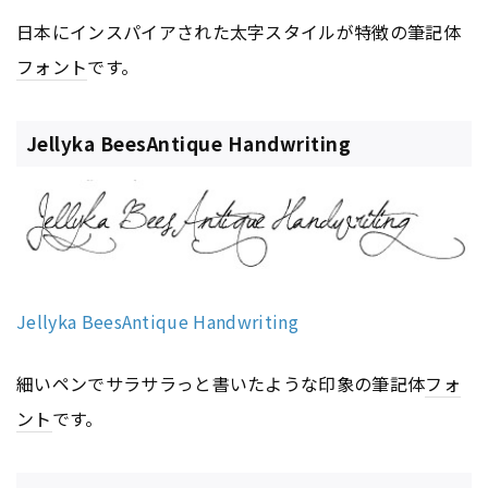
日本にインスパイアされた太字スタイルが特徴の筆記体
フォント
です。
Jellyka BeesAntique Handwriting
Jellyka BeesAntique Handwriting
細いペンでサラサラっと書いたような印象の筆記体
フォ
ント
です。