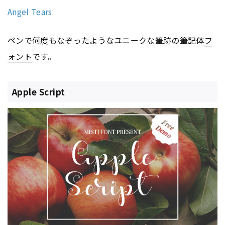
Angel Tears
ペンで何度もなぞったようなユニークな筆跡の筆記体
フ
ォント
です。
Apple Script