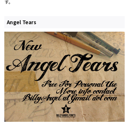
す。
Angel Tears