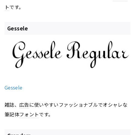
ト
です。
Gessele
Gessele
雑誌、
広告
に使いやすいファッショナブルでオシャレな
筆記体
フォント
です。