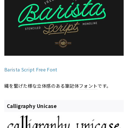
Barista Script Free Font
縄を繋げた様な立体感のある筆記体
フォント
です。
Calligraphy Unicase