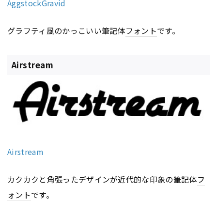
AggstockGravid
グラフティ風のかっこいい筆記体
フォント
です。
Airstream
Airstream
カクカクと角張ったデザインが近代的な印象の筆記体
フ
ォント
です。