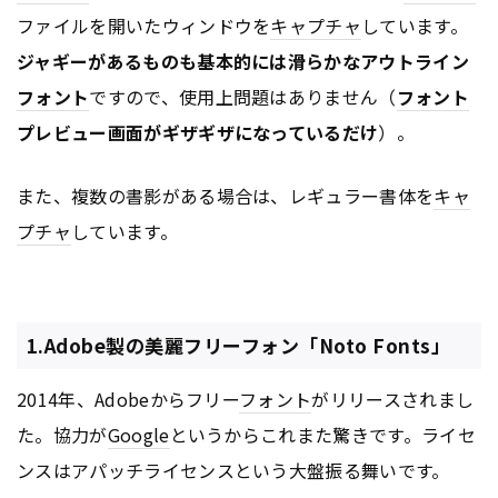
ファイルを開いたウィンドウを
キャプチャ
しています。
ジャギーがあるものも基本的には滑らかなアウトライン
フォント
ですので、使用上問題はありません（
フォント
プレビュー画面がギザギザになっているだけ
）。
また、複数の書影がある場合は、レギュラー書体を
キャ
プチャ
しています。
1.Adobe製の美麗フリーフォン「Noto Fonts」
2014年、Adobeからフリー
フォント
がリリースされまし
た。協力が
Google
というからこれまた驚きです。ライセ
ンスはアパッチライセンスという大盤振る舞いです。