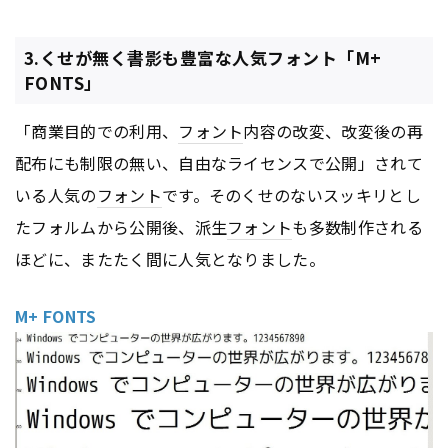
3.くせが無く書影も豊富な人気フォント「M+
FONTS」
「商業目的での利用、
フォント
内容の改変、改変後の再
配布にも制限の無い、自由なライセンスで公開」されて
いる人気の
フォント
です。そのくせのないスッキリとし
たフォルムから公開後、派生
フォント
も多数制作される
ほどに、またたく間に人気となりました。
M+ FONTS