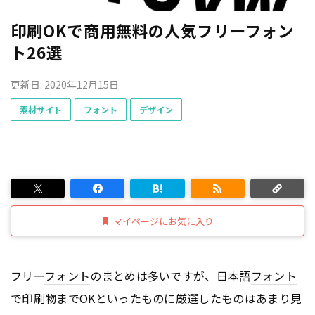
印刷OKで商用無料の人気フリーフォン
ト26選
更新日: 2020年12月15日
素材サイト
フォント
デザイン
マイページにお気に入り
フリー
フォント
のまとめは多いですが、日本語
フォント
で印刷物までOKといったものに厳選したものはあまり見