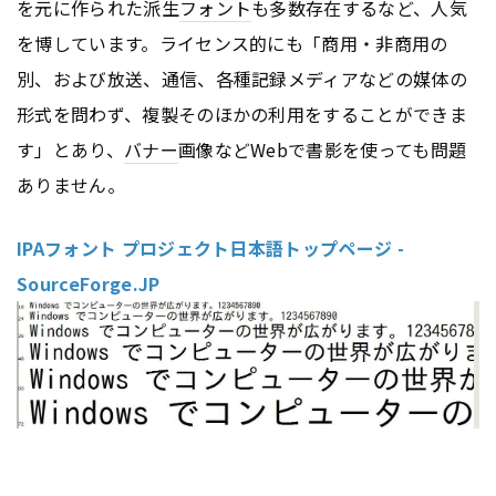
を元に作られた派生
フォント
も多数存在するなど、人気
を博しています。ライセンス的にも「商用・非商用の
別、および放送、通信、各種記録メディアなどの媒体の
形式を問わず、複製そのほかの利用をすることができま
す」とあり、
バナー
画像などWebで書影を使っても問題
ありません。
IPAフォント プロジェクト日本語トップページ -
SourceForge.JP