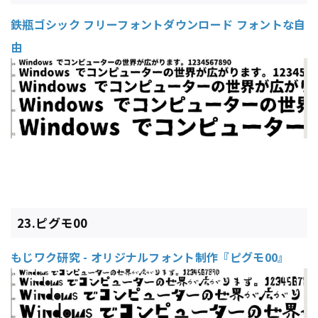
鉄瓶ゴシック フリーフォントダウンロード フォントな自
由
23.ピグモ00
もじワク研究 - オリジナルフォント制作『ピグモ00』