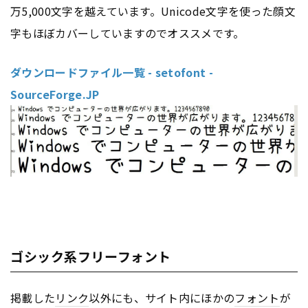
万5,000文字を越えています。Unicode文字を使った顔文
字もほぼカバーしていますのでオススメです。
ダウンロードファイル一覧 - setofont -
SourceForge.JP
ゴシック系フリーフォント
掲載した
リンク
以外にも、サイト内にほかの
フォント
が