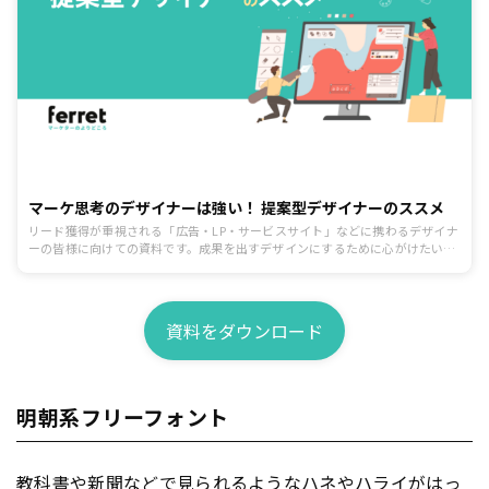
マーケ思考のデザイナーは強い！ 提案型デザイナーのススメ
リード獲得が重視される「広告・LP・サービスサイト」などに携わるデザイナ
ーの皆様に向けての資料です。成果を出すデザインにするために心がけたいポ
イントを制作前、制作中、提出と修正、公開後の効果検証まで一連の流れに沿
ってまとめています。
資料をダウンロード
明朝系フリーフォント
教科書や新聞などで見られるようなハネやハライがはっ