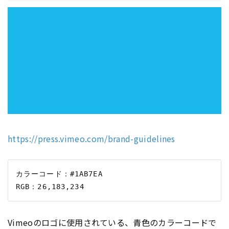
https://press.vimeo.com/brand-guidelines
カラーコード：#1AB7EA

Vimeoのロゴに使用されている、青色のカラーコードで