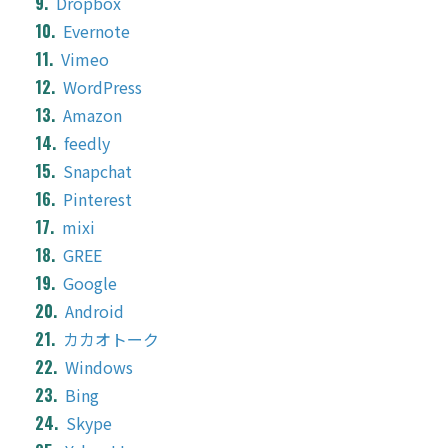
Dropbox
Evernote
Vimeo
WordPress
Amazon
feedly
Snapchat
Pinterest
mixi
GREE
Google
Android
カカオトーク
Windows
Bing
Skype