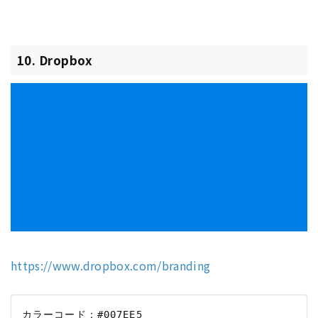
10. Dropbox
https://www.dropbox.com/branding
カラーコード：#007EE5
