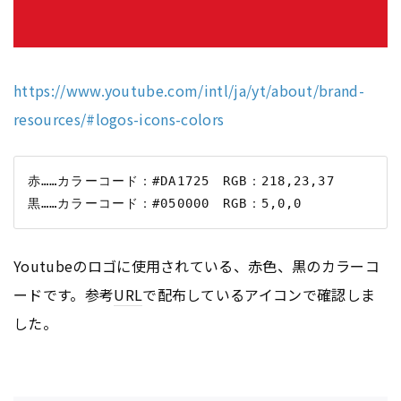
https://www.youtube.com/intl/ja/yt/about/brand-
resources/#logos-icons-colors
赤……カラーコード：#DA1725　RGB：218,23,37

Youtubeのロゴに使用されている、赤色、黒のカラーコ
ードです。参考
URL
で配布しているアイコンで確認しま
した。