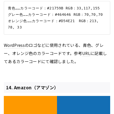
青色……カラーコード：#21759B RGB：33,117,155

グレー色……カラーコード：#464646 RGB：70,70,70

オレンジ色……カラーコード：#D54E21　RGB：213, 
WordPress
のロゴなどに使用されている、青色、グレ
ー、オレンジ色のカラーコードです。参考
URL
に記載し
てあるカラーコードにて確認しました。
14. Amazon（アマゾン）