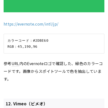
https://evernote.com/intl/jp/
カラーコード：#2DBE60

参考
URL
内のEvernoteロゴで確認した、緑色のカラーコ
ードです。画像からスポイトツールで色を抽出していま
す。
12. Vimeo（ビメオ）