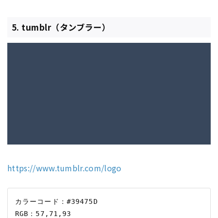
5. tumblr（タンブラー）
https://www.tumblr.com/logo
カラーコード：#39475D
