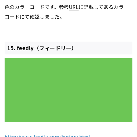
色のカラーコードです。参考
URL
に記載してあるカラー
コードにて確認しました。
15. feedly（フィードリー）
http://www.feedly.com/factory.html