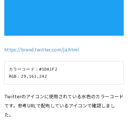
https://brand.twitter.com/ja.html
カラーコード：#1DA1F2　

Twitter
のアイコンに使用されている水色のカラーコード
です。参考
URL
で配布しているアイコンで確認しまし
た。