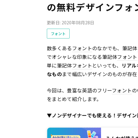
の無料デザインフォ
更新日: 2020年08月28日
フォント
数多くある
フォント
のなかでも、筆記体
でオシャレな印象になる筆記体
フォント
単に筆記体
フォント
といっても、
リアル
なもの
まで幅広いデザインのものが存在
今回は、豊富な英語のフリー
フォント
の
をまとめて紹介します。
▼ノンデザイナーでも使える！デザイン