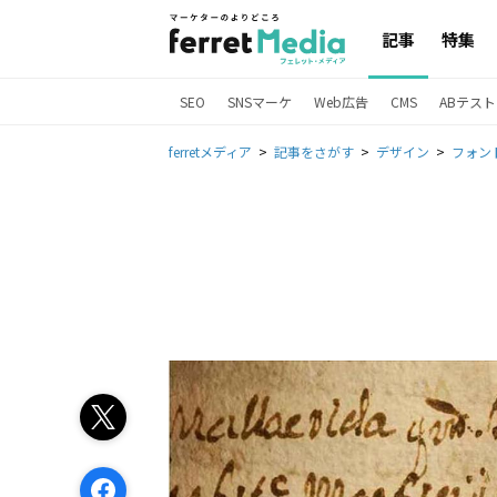
記事
特集
SEO
SNSマーケ
Web広告
CMS
ABテスト
ferretメディア
記事をさがす
デザイン
フォン