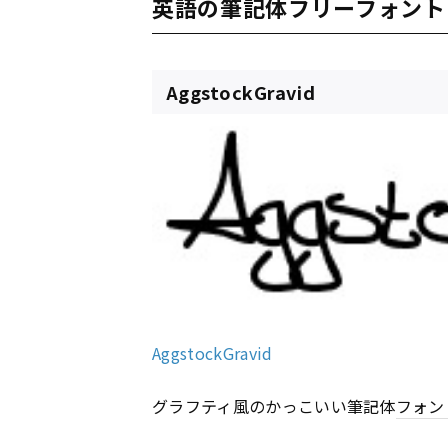
英語の筆記体フリーフォント
AggstockGravid
AggstockGravid
グラフティ風のかっこいい筆記体
フォン