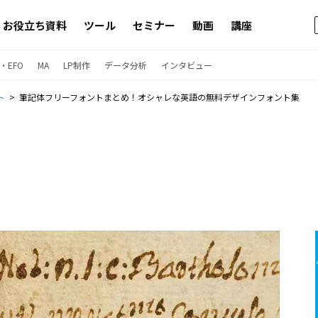
お役立ち資料
ツール
セミナー
動画
講座
・EFO
MA
LP制作
データ分析
インタビュー
ト
筆記体フリーフォントまとめ！オシャレな英語の無料デザインフォント集