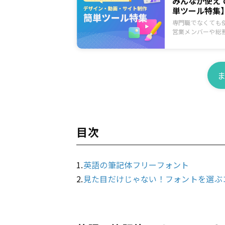
みんなが使え
単ツール特集
専門職でなくても
営業メンバーや総
クアップしてご紹
目次
1.
英語の筆記体フリーフォント
2.
見た目だけじゃない！フォントを選ぶ