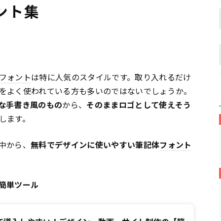
ント集
フォント
は特に人気のスタイルです。取り入れるだけ
をよく使われている方も多いのではないでしょうか。
な手書き風のもの
から、
そのままロゴとして使えそう
します。
中から、
無料でデザインに使いやすい筆記体
フォント
簡単ツール