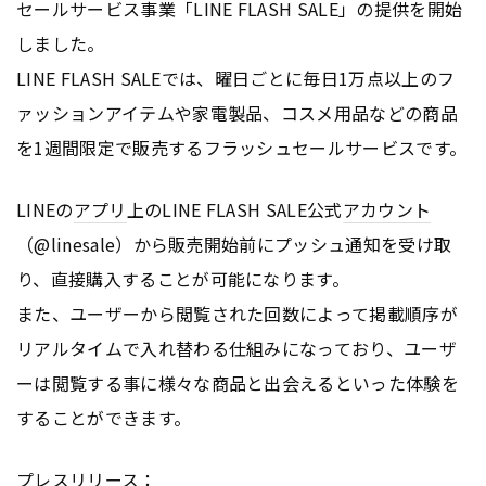
セールサービス事業「LINE FLASH SALE」の提供を開始
しました。
LINE FLASH SALEでは、曜日ごとに毎日1万点以上のフ
ァッションアイテムや家電製品、コスメ用品などの商品
を1週間限定で販売するフラッシュセールサービスです。
LINEの
アプリ
上のLINE FLASH SALE公式
アカウント
（@linesale）から販売開始前にプッシュ通知を受け取
り、直接購入することが可能になります。
また、ユーザーから閲覧された回数によって掲載順序が
リアルタイムで入れ替わる仕組みになっており、ユーザ
ーは閲覧する事に様々な商品と出会えるといった体験を
することができます。
プレスリリース：