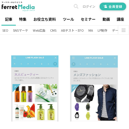
ログイン
会員登録
記事
特集
お役立ち資料
ツール
セミナー
動画
講座
SEO
SNSマーケ
Web広告
CMS
ABテスト・EFO
MA
LP制作
データ分析