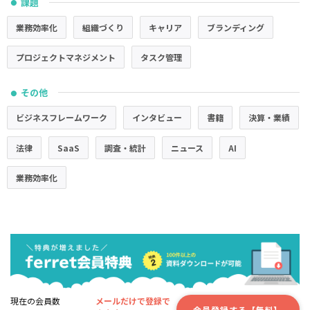
課題
●
業務効率化
組織づくり
キャリア
ブランディング
プロジェクトマネジメント
タスク管理
その他
●
ビジネスフレームワーク
インタビュー
書籍
決算・業績
法律
SaaS
調査・統計
ニュース
AI
業務効率化
現在の会員数
メールだけで登録で
会員登録する【無料】