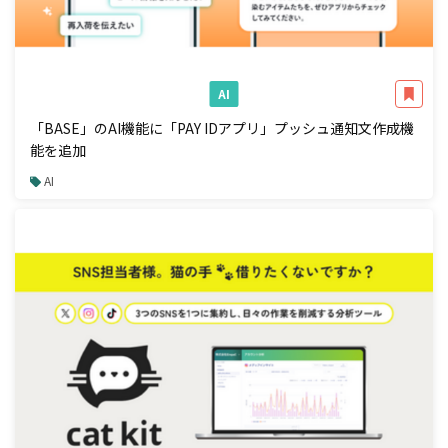
AI
「BASE」のAI機能に「PAY IDアプリ」プッシュ通知文作成機
能を追加
AI