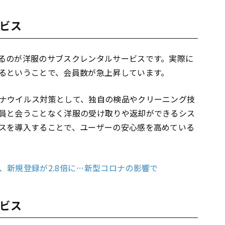
ビス
るのが洋服のサブスクレンタルサービスです。実際に
るということで、会員数が急上昇しています。
ナウイルス対策として、独自の検品やクリーニング技
員と会うことなく洋服の受け取りや返却ができるシス
スを導入することで、ユーザーの安心感を高めている
、新規登録が2.8倍に…新型コロナの影響で
ビス