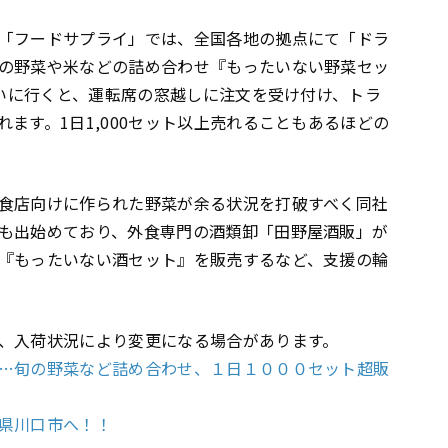
「フードサプライ」では、全国各地の拠点にて「ドラ
の野菜や米などの詰め合わせ『もったいない野菜セッ
買いに行くと、運転席の窓越しに注文を受け付け、トラ
ます。1日1,000セット以上売れることもあるほどの
食店向けに作られた野菜が余る状況を打破すべく同社
も出始めており、外食専門の酒類卸「田野屋酒販」が
『もったいない酒セット』を販売するなど、支援の輪
、入荷状況により変更になる場合があります。
…旬の野菜など詰め合わせ、１日１０００セット超販
県川口市へ！！