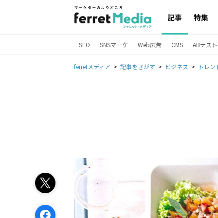
記事
特集
SEO
SNSマーケ
Web広告
CMS
ABテスト
ferretメディア
記事をさがす
ビジネス
トレン