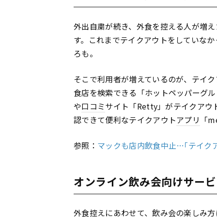
外出自粛が続き、外食を控える人が増え
す。これまでテイクアウトをしていなか
ろも。
そこで利用者が増えているのが、テイク
食店を検索できる「ホットペッパーグル
や
口コミ
サイト「Retty」がテイクア
認できて便利なテイクアウト
アプリ
「m
参照：
マックも店内飲食中止…｢テイクア
オンライン飲み会向けサービ
外食控えにあわせて、飲み会の楽しみ方