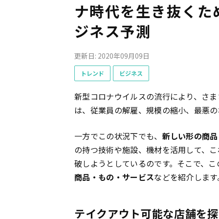
ナ時代を生き抜くた
ジネス予測
更新日: 2020年09月09日
トレンド
ビジネス
新型コロナウイルスの流行により、さま
は、従業員の解雇、規模の縮小、最悪の
一方でこの状況下でも、
新しい形の商品
の持つ技術や施設、機材を活用して、こ
破しようとしているのです。そこで、こ
商品・もの・サービス
などを紹介します
テイクアウト可能な店舗を探