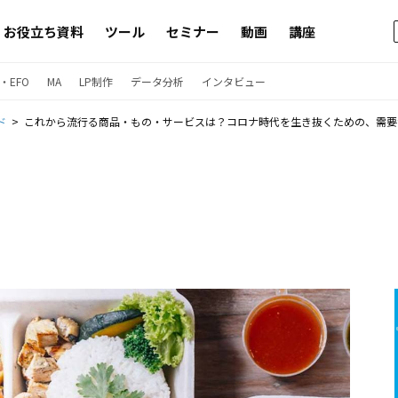
お役立ち資料
ツール
セミナー
動画
講座
・EFO
MA
LP制作
データ分析
インタビュー
ド
これから流行る商品・もの・サービスは？コロナ時代を生き抜くための、需要