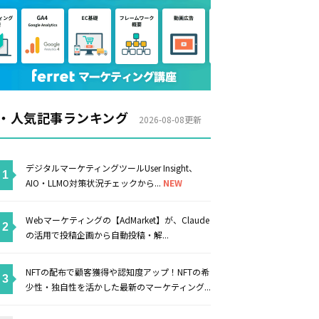
・人気記事ランキング
2026-08-08更新
デジタルマーケティングツールUser Insight、
AIO・LLMO対策状況チェックから...
NEW
Webマーケティングの【AdMarket】が、Claude
の活用で投稿企画から自動投稿・解...
NFTの配布で顧客獲得や認知度アップ！NFTの希
少性・独自性を活かした最新のマーケティング...