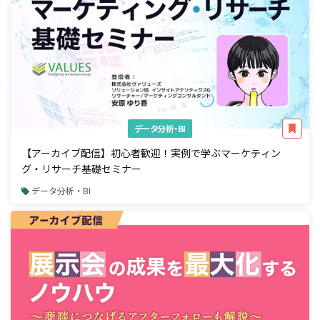
データ分析・BI
【アーカイブ配信】初心者歓迎！実例で学ぶマーケティン
グ・リサーチ基礎セミナー
データ分析・BI