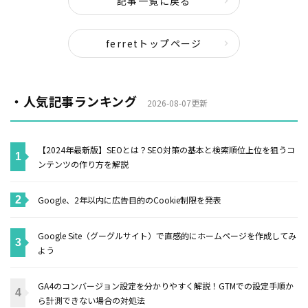
記事一覧に戻る
ferretトップページ
・人気記事ランキング
2026-08-07更新
【2024年最新版】SEOとは？SEO対策の基本と検索順位上位を狙うコ
ンテンツの作り方を解説
Google、2年以内に広告目的のCookie制限を発表
Google Site（グーグルサイト）で直感的にホームページを作成してみ
よう
GA4のコンバージョン設定を分かりやすく解説！GTMでの設定手順か
ら計測できない場合の対処法