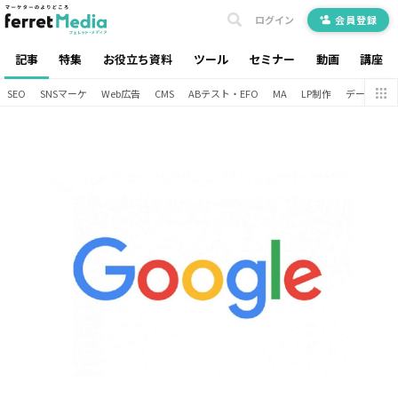
ログイン
会員登録
記事
特集
お役立ち資料
ツール
セミナー
動画
講座
SEO
SNSマーケ
Web広告
CMS
ABテスト・EFO
MA
LP制作
データ分析