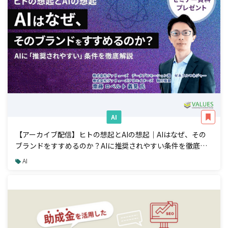
AI
【アーカイブ配信】ヒトの想起とAIの想起｜AIはなぜ、その
ブランドをすすめるのか？AIに推奨されやすい条件を徹底解
説
AI