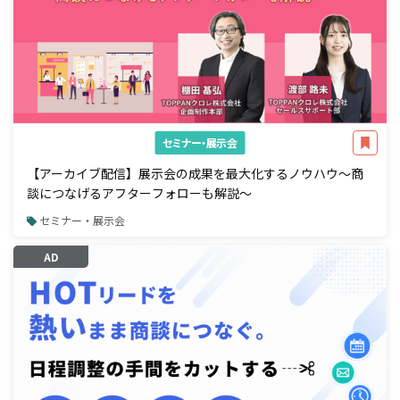
セミナー・展示会
【アーカイブ配信】展示会の成果を最大化するノウハウ～商
談につなげるアフターフォローも解説～
セミナー・展示会
AD