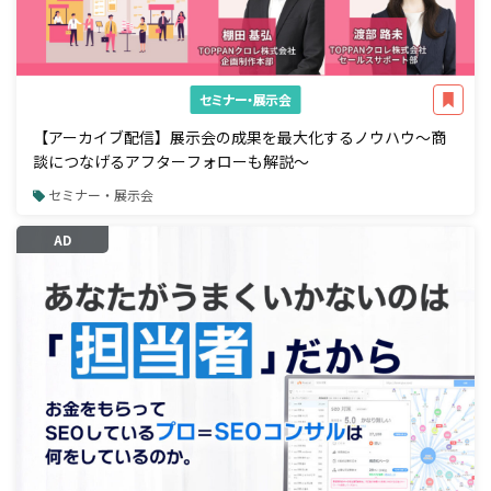
セミナー・展示会
【アーカイブ配信】展示会の成果を最大化するノウハウ～商
談につなげるアフターフォローも解説～
セミナー・展示会
AD