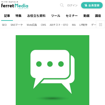
ログイン
会員登録
記事
特集
お役立ち資料
ツール
セミナー
動画
講座
SEO
SNSマーケ
Web広告
CMS
ABテスト・EFO
MA
LP制作
データ分析