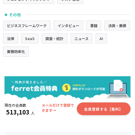
その他
●
ビジネスフレームワーク
インタビュー
書籍
決算・業績
法律
SaaS
調査・統計
ニュース
AI
業務効率化
現在の会員数
メールだけで登録で
会員登録する【無料】
513,103
きます→
人