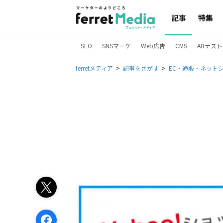
記事
特集
SEO
SNSマーケ
Web広告
CMS
ABテスト
ferretメディア
記事をさがす
EC・通販・ネット