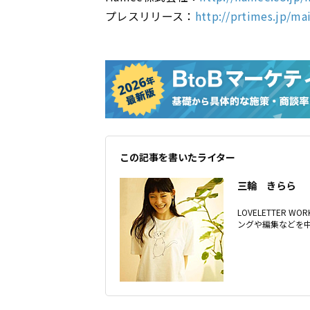
プレスリリース：
http://prtimes.jp/m
この記事を書いたライター
三輪 きらら
LOVELETTER 
ングや編集などを