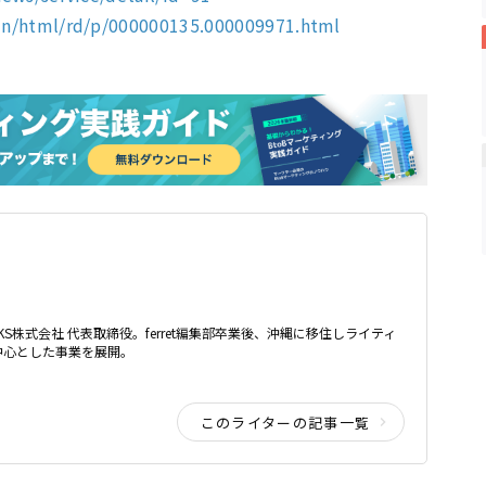
ain/html/rd/p/000000135.000009971.html
WORKS株式会社 代表取締役。ferret編集部卒業後、沖縄に移住しライティ
中心とした事業を展開。
このライターの記事一覧