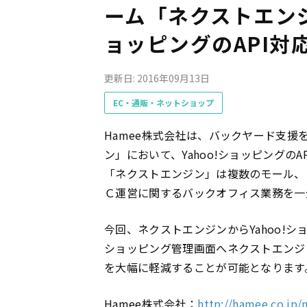
ーム「ネクストエンジ
ョッピングのAPI対
更新日: 2016年09月13日
EC・通販・ネットショップ
​Hamee株式会社は、バックヤード⽀援
ン」において、Yahoo!ショッピングの
「ネクストエンジン」は複数のモール、
Ｃ運営に関するバックオフィス業務を一
今回、ネクストエンジンからYahoo!ショ
ショッピング管理画面へネクストエンジ
を大幅に軽減することが可能となります
Hamee株式会社：
http://hamee.co.jp/