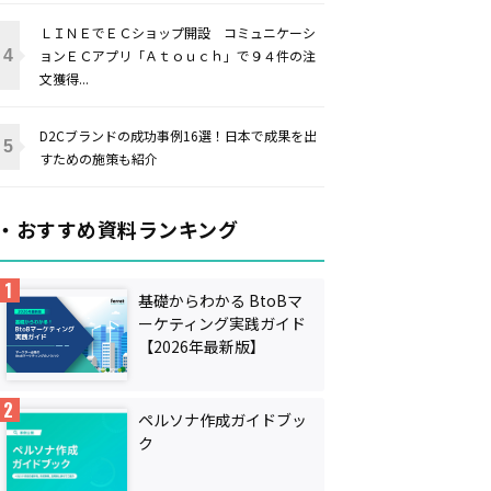
ＬＩＮＥでＥＣショップ開設 コミュニケーシ
ョンＥＣアプリ「Ａｔｏｕｃｈ」で９４件の注
文獲得...
D2Cブランドの成功事例16選！日本で成果を出
すための施策も紹介
・おすすめ資料ランキング
基礎からわかる BtoBマ
ーケティング実践ガイド
【2026年最新版】
ペルソナ作成ガイドブッ
ク