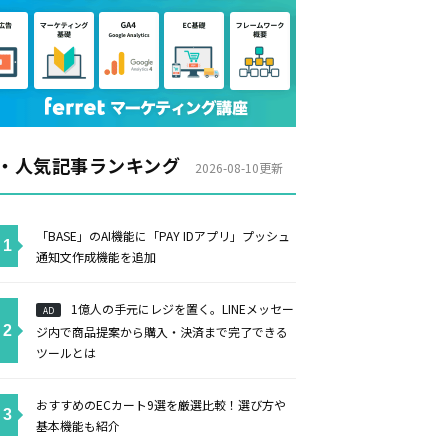
・人気記事ランキング
2026-08-10更新
「BASE」のAI機能に「PAY IDアプリ」プッシュ
通知文作成機能を追加
1億人の手元にレジを置く。LINEメッセー
AD
ジ内で商品提案から購入・決済まで完了できる
ツールとは
おすすめのECカート9選を厳選比較！選び方や
基本機能も紹介