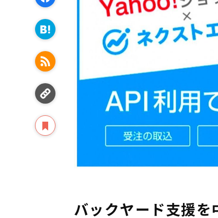
バックヤード⽀援を