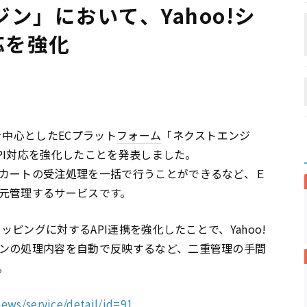
ン」において、Yahoo!シ
応を強化
を中心としたECプラット
フォーム
「ネクストエンジ
API対応を強化したことを発表しました。
カートの受注処理を一括で行うことができるなど、Ｅ
元管理するサービスです。
ッピングに対するAPI連携を強化したことで、Yahoo!
ンの処理内容を自動で反映するなど、二重管理の手間
。
news/service/detail/id=91