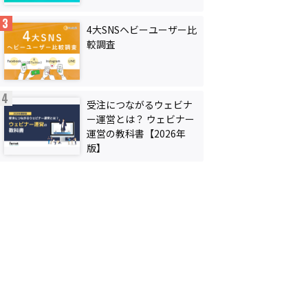
4大SNSヘビーユーザー比
較調査
受注につながるウェビナ
ー運営とは？ ウェビナー
運営の教科書【2026年
版】