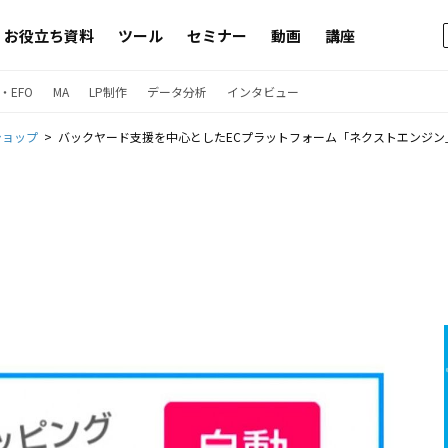
お役立ち資料
ツール
セミナー
動画
講座
・EFO
MA
LP制作
データ分析
インタビュー
ショップ
バックヤード⽀援を中心としたECプラットフォーム「ネクストエンジン」に