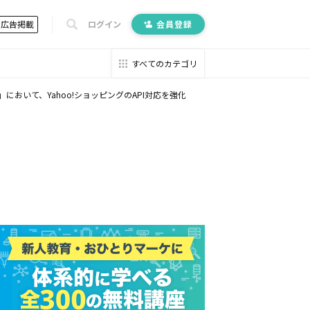
広告掲載
ログイン
会員登録
すべてのカテゴリ
おいて、Yahoo!ショッピングのAPI対応を強化