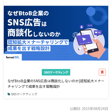
SNSマーケティング
なぜBtoB企業のSNS広告は商談化しないのか|認知拡大×ナー
チャリングで成果を出す戦略設計
SNSマーケティング
公開日: 2015年08月24日