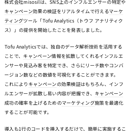
株式会社misosilは、SNS上のインフルエンサーの特定や
キャンペーン
効果の検証をリアルタイムで行える
マーケ
ティング
ツール「Tofu Analytics（トウフ アナリティク
ス）」の提供を開始したことを発表しました。
Tofu Analyticsでは、独自のデータ解析技術を活用する
ことで、
キャンペーン
情報を拡散してくれるインフルエ
ンサーや見込み客を特定でき、さらにリーチ数やコンバ
ージョン数などの数値を可視化することができます。
これにより
キャンペーン
の効果検証はもちろん、インフ
ルエンサーが拡散し易い内容が把握でき、
キャンペーン
成功の確率を上げるための
マーケティング
施策を最適化
することが可能です。
導入も1行のコードを挿入するだけで、簡単に実施するこ