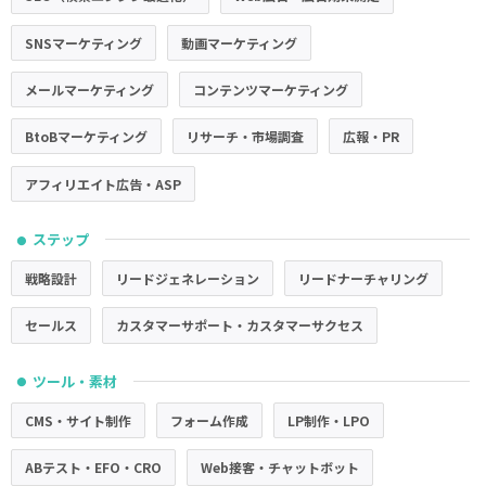
SNSマーケティング
動画マーケティング
メールマーケティング
コンテンツマーケティング
BtoBマーケティング
リサーチ・市場調査
広報・PR
アフィリエイト広告・ASP
ステップ
●
戦略設計
リードジェネレーション
リードナーチャリング
セールス
カスタマーサポート・カスタマーサクセス
ツール・素材
●
CMS・サイト制作
フォーム作成
LP制作・LPO
ABテスト・EFO・CRO
Web接客・チャットボット