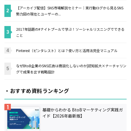
【アーカイブ配信】SNS市場解説セミナー｜実行動ログから見るSNS
勢力図の現在とユーザーの...
2017年話題の#ナイトプールで学ぶ！ソーシャルリスニングでできる
こと
Pinterest（ピンタレスト）とは？使い方と活用法完全マニュアル
なぜBtoB企業のSNS広告は商談化しないのか|認知拡大×ナーチャリン
グで成果を出す戦略設計
・おすすめ資料ランキング
基礎からわかる BtoBマーケティング実践ガ
イド【2026年最新版】