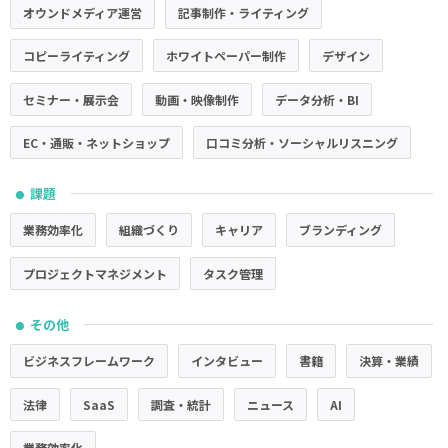
オウンドメディア運営
記事制作・ライティング
コピーライティング
ホワイトペーパー制作
デザイン
セミナー・展示会
動画・映像制作
データ分析・BI
EC・通販・ネットショップ
口コミ分析・ソーシャルリスニング
課題
●
業務効率化
組織づくり
キャリア
ブランディング
プロジェクトマネジメント
タスク管理
その他
●
ビジネスフレームワーク
インタビュー
書籍
決算・業績
法律
SaaS
調査・統計
ニュース
AI
業務効率化