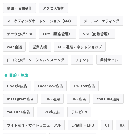
動画・映像制作
アクセス解析
マーケティングオートメーション（MA）
メールマーケティング
データ分析・BI
CRM（顧客管理）
SFA（商談管理）
Web会議
営業支援
EC・通販・ネットショップ
口コミ分析・ソーシャルリスニング
フォント
素材サイト
目的・施策
●
Google広告
Facebook広告
Twitter広告
Instagram広告
LINE運用
LINE広告
YouTube運用
YouTube広告
TikTok広告
テレビCM
サイト制作・サイトリニューアル
LP制作・LPO
UI
UX