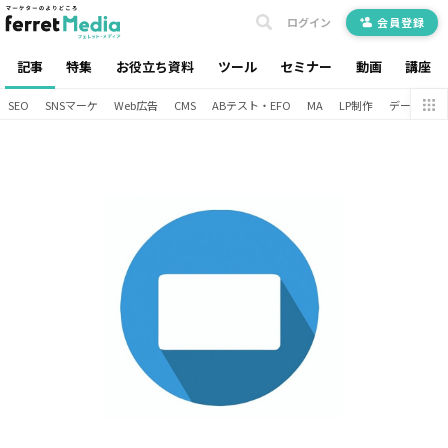
ログイン
会員登録
記事
特集
お役立ち資料
ツール
セミナー
動画
講座
SEO
SNSマーケ
Web広告
CMS
ABテスト・EFO
MA
LP制作
データ分析