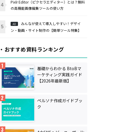
Pixlr Editor（ピクセラエディター）とは？無料
の高機能画像編集ツールの使い方
みんなが使えて導入しやすい！デザイ
AD
ン・動画・サイト制作の【簡単ツール特集】
・おすすめ資料ランキング
基礎からわかる BtoBマ
ーケティング実践ガイド
【2026年最新版】
ペルソナ作成ガイドブッ
ク