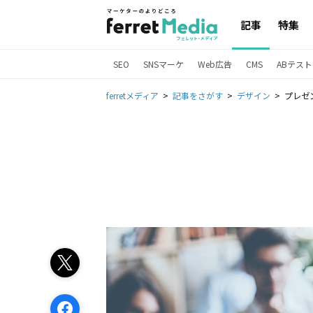
記事
特集
SEO
SNSマーケ
Web広告
CMS
ABテスト
ferretメディア
記事をさがす
デザイン
プレゼ