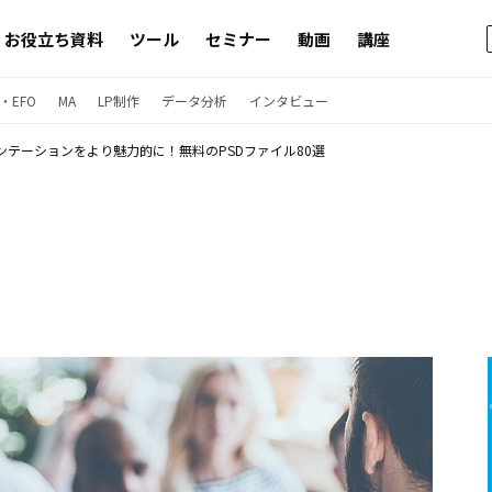
お役立ち資料
ツール
セミナー
動画
講座
・EFO
MA
LP制作
データ分析
インタビュー
ンテーションをより魅力的に！無料のPSDファイル80選