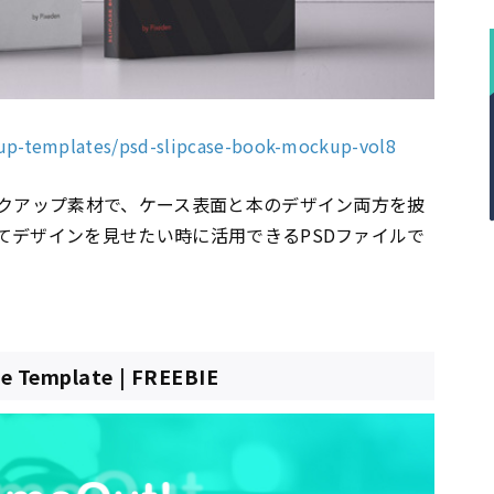
up-templates/psd-slipcase-book-mockup-vol8
ックアップ素材で、ケース表面と本のデザイン両方を披
てデザインを見せたい時に活用できるPSDファイルで
e Template | FREEBIE