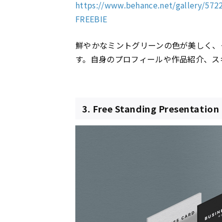
https://www.behance.net/gallery/57
FREEBIE
鮮やかなミントグリーンの色が美しく、
す。自身のプロフィールや作品紹介、ス
3. Free Standing Presentatio