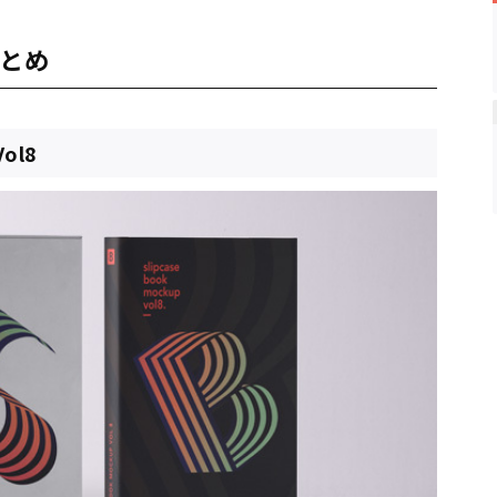
まとめ
Vol8