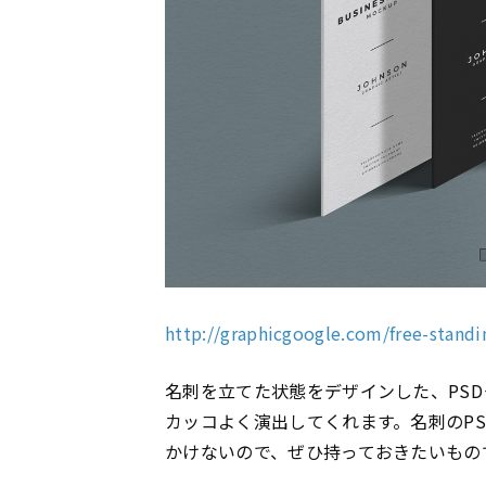
http://graphicgoogle.com/free-stand
名刺を立てた状態をデザインした、PS
カッコよく演出してくれます。名刺のP
かけないので、ぜひ持っておきたいもの