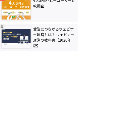
4大SNSヘビーユーザー比
較調査
受注につながるウェビナ
ー運営とは？ ウェビナー
運営の教科書【2026年
版】