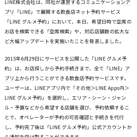
LINE株式会社は、同社が運営するコミュニケーション
ア
プリ
「LINE」で展開する飲食店ネット予約サービス
「LINE グルメ予約」において、本日、希望日時で空席の
お店を検索できる「空席検索」や、対応店舗数の拡大な
ど大幅アップデートを実施いたことを発表しました。
2015年6月29日にサービスを公開した「LINE グルメ予
約」は、お店探しから予約手続きまで、全て「LINE」
ア
プリ
上から行うことができる飲食店予約サービスです。
ユーザーは、LINE
アプリ
内で「その他＞LINE Apps内＞
LINE グルメ予約」を選択し、エリア・シーン・ジャン
ル・予算などから希望する店舗を選び、予約依頼するこ
とで、オペレーターが予約の可否確認と手続きを代行
し、予約完了後は「LINE グルメ予約」公式
アカウント
か
ら通知を受け取ることができます。