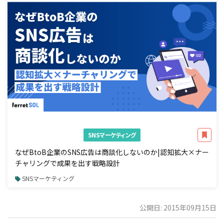
SNSマーケティング
なぜBtoB企業のSNS広告は商談化しないのか|認知拡大×ナー
チャリングで成果を出す戦略設計
SNSマーケティング
公開日: 2015年09月15日