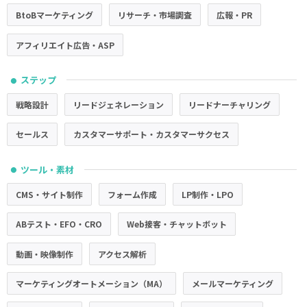
BtoBマーケティング
リサーチ・市場調査
広報・PR
アフィリエイト広告・ASP
ステップ
●
戦略設計
リードジェネレーション
リードナーチャリング
セールス
カスタマーサポート・カスタマーサクセス
ツール・素材
●
CMS・サイト制作
フォーム作成
LP制作・LPO
ABテスト・EFO・CRO
Web接客・チャットボット
動画・映像制作
アクセス解析
マーケティングオートメーション（MA）
メールマーケティング