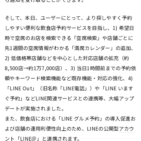
そして、本日、ユーザーにとって、より探しやすく予約
しやすい便利な飲食店予約サービスを目指し、1) 希望日
時で空席のお店を検索できる「空席検索」や店舗ごとに
先1週間の空席情報がわかる「満席カレンダー」の追加、
2) 低価格帯店舗などを中心とした対応店舗の拡充（約
8,500店→約1万7,000店）、3) 当日1時間前までの予約依
頼やキーワード検索機能など既存機能・対応の強化、4)
「LINE Out」（旧名称「LINE電話」）や「LINE います
ぐ予約」などLINE関連サービスとの連携等、大幅アップ
デートが実施されました。
また、飲食店における「LINE グルメ予約」の導入促進お
よび店舗の運用利便性向上のため、LINEの公開型
アカウ
ント
「LINE＠」と連携されます。