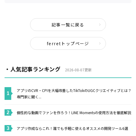
記事一覧に戻る
ferretトップページ
・人気記事ランキング
2026-08-07更新
アプリのCVR・CPIを大幅改善したTikTokのUGCクリエイティブとは？
専門家に聞く...
個性的な動画でファンを作ろう！LINE Momentsの使用方法を徹底解説
アプリ作成ならこれ！誰でも手軽に使えるオススメの開発ツール6選