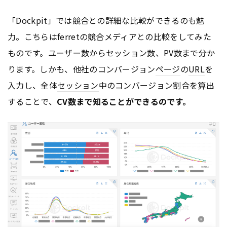
「Dockpit」では競合との詳細な比較ができるのも魅
力。こちらはferretの競合メディアとの比較をしてみた
ものです。ユーザー数から
セッション
数、
PV
数まで分か
ります。しかも、他社のコンバージョン
ページ
の
URL
を
入力し、全体
セッション
中のコンバージョン割合を算出
することで、
CV数まで知ることができるのです。