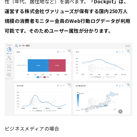
性（年代、居住地など）を調べます。
「Dockpit」は、
運営する株式会社ヴァリューズが保有する国内250万人
規模の消費者モニター会員のWeb行動ログデータが利用
可能です。
そのため
ユーザー属性が分かります。
ビジネスメディアの場合