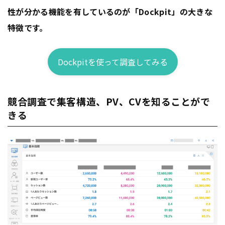
性が分かる機能を有しているのが「Dockpit」の大きな
特徴です。
Dockpitを使って調査してみる
競合調査で集客構造、PV、CVを知ることがで
きる