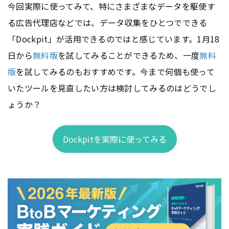
今回実際に使ってみて、特にさまざまなデータを駆使す
る
広告
代理店などでは、データ収集をひとつでできる
「Dockpit」が活用できるのではと感じています。1月18
日から
無料版
を試してみることができるため、一度
無料
版
を試してみるのもおすすめです。今まで何個も使って
いたツールを見直したい方は検討してみるのはどうでし
ょうか？
Dockpitを実際に使ってみる