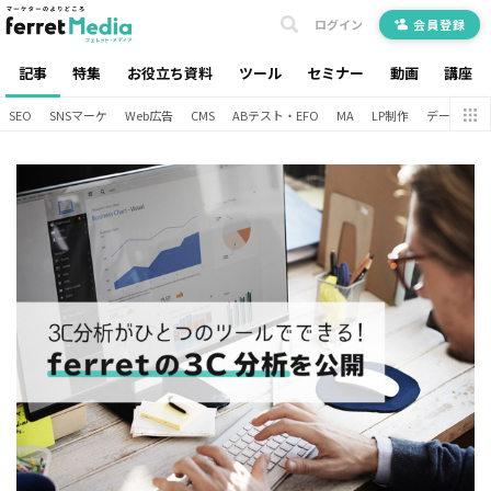
ログイン
会員登録
記事
特集
お役立ち資料
ツール
セミナー
動画
講座
SEO
SNSマーケ
Web広告
CMS
ABテスト・EFO
MA
LP制作
データ分析