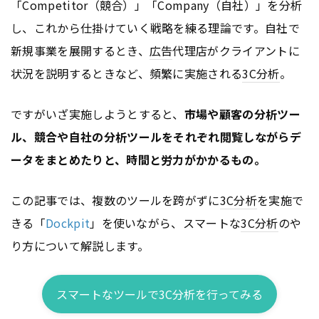
「Competitor（競合）」「Company（自社）」を分析
し、これから仕掛けていく戦略を練る理論です。自社で
新規事業を展開するとき、
広告
代理店がクライアントに
状況を説明するときなど、頻繁に実施される
3C分析
。
ですがいざ実施しようとすると、
市場や顧客の分析ツー
ル、競合や自社の分析ツールをそれぞれ閲覧しながらデ
ータをまとめたりと、時間と労力がかかるもの。
この記事では、複数のツールを跨がずに
3C分析
を実施で
きる「
Dockpit
」を使いながら、スマートな
3C分析
のや
り方について解説します。
スマートなツールで3C分析を行ってみる