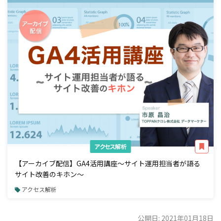
アクセス解析
【アーカイブ配信】GA4活用講座～サイト運用担当者が語る
サイト改善のキホン～
アクセス解析
公開日: 2021年01月18日