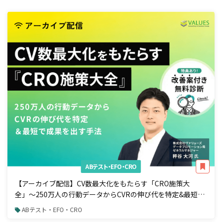
ABテスト・EFO・CRO
【アーカイブ配信】CV数最大化をもたらす「CRO施策大
全」〜250万人の行動データからCVRの伸び代を特定&最短で
成果を出す手法〜
ABテスト・EFO・CRO