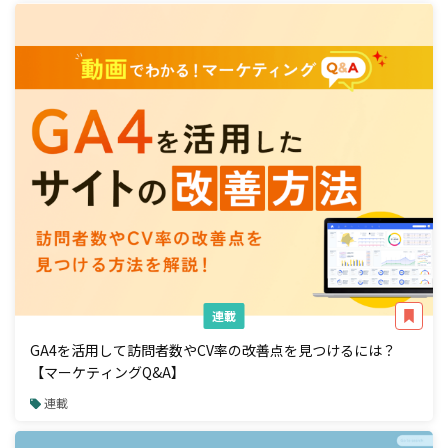
連載
GA4を活用して訪問者数やCV率の改善点を見つけるには？
【マーケティングQ&A】
連載