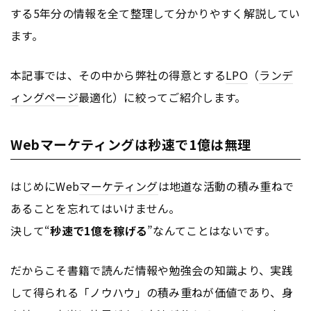
する5年分の情報を全て整理して分かりやすく解説してい
ます。
本記事では、その中から弊社の得意とする
LPO
（
ランデ
ィングページ
最適化）に絞ってご紹介します。
Webマーケティングは秒速で1億は無理
はじめにWeb
マーケティング
は地道な活動の積み重ねで
あることを忘れてはいけません。
決して“
秒速で1億を稼げる
”なんてことはないです。
だからこそ書籍で読んだ情報や勉強会の知識より、実践
して得られる「ノウハウ」の積み重ねが価値であり、身