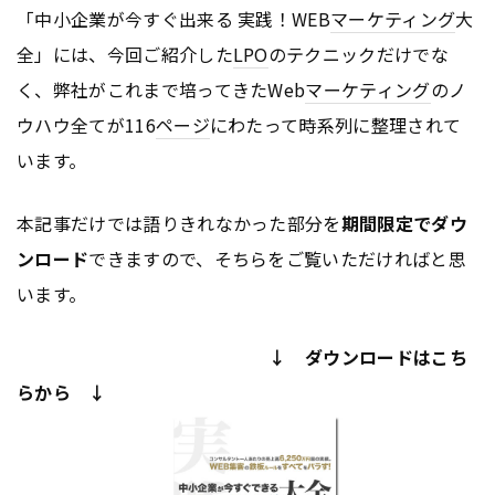
「中小企業が今すぐ出来る 実践！WEB
マーケティング
大
全」には、今回ご紹介した
LPO
のテクニックだけでな
く、弊社がこれまで培ってきたWeb
マーケティング
のノ
ウハウ全てが116
ページ
にわたって時系列に整理されて
います。
本記事だけでは語りきれなかった部分を
期間限定でダウ
ンロード
できますので、そちらをご覧いただければと思
います。
↓ ダウンロードはこち
らから ↓