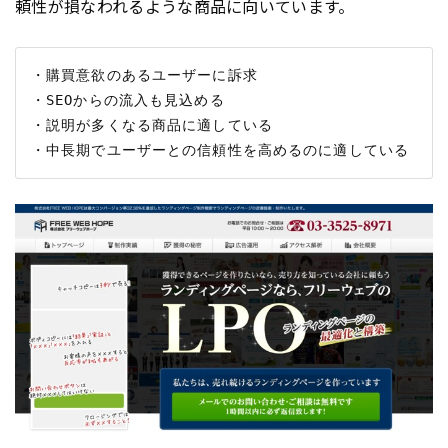
頼性が損なわれるような商品に向いています。
・購買意欲のあるユーザーに訴求

・SEOからの流入も見込める

・説明が多くなる商品に適している
