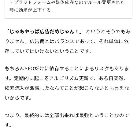
・プラットフォームや媒体依存なのでルール変更された
「
じゃあやっぱ
広告
だめじゃん！
」 というとそうでもあ
りません。
広告
費とはバランスであって、それ単体に依
存していてはいけないということです。
もちろん
SEO
だけに依存することによるリスクもありま
す。定期的に起こるアルゴリズム更新で、ある日突然、
検索流入が激減したなんてことが起こらないとも言えな
いからです。
つまり、最終的には全部出来れば最強ということなので
す。