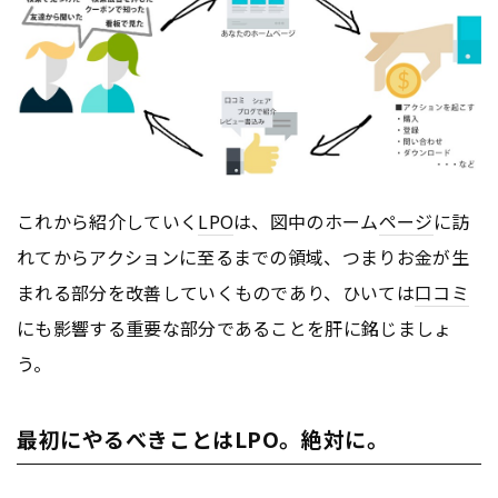
これから紹介していく
LPO
は、図中のホーム
ページ
に訪
れてからアクションに至るまでの領域、つまりお金が生
まれる部分を改善していくものであり、ひいては
口コミ
にも影響する重要な部分であることを肝に銘じましょ
う。
最初にやるべきことはLPO。絶対に。