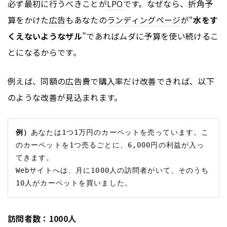
必ず最初に行うべきことが
LPO
です。なぜなら、折角予
算をかけた
広告
もあなたの
ランディングページ
が“
水をす
くえないようなザル
”であればムダに予算を使い続けるこ
とになるからです。
例えば、同額の
広告
費で購入率だけ改善できれば、以下
のような改善が見込まれます。
例）
あなたは1つ1万円のカーペットを売っています。こ
のカーペットを1つ売るごとに、6,000円の利益が入っ
てきます。

Webサイトへは、月に1000人の訪問者がいて、そのうち
訪問者数：1000人