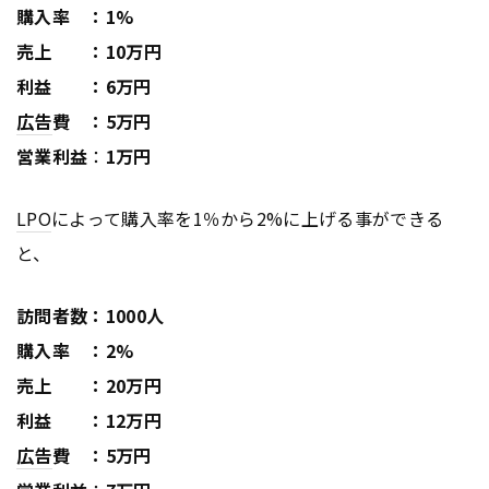
購入率 ：1%
売上 ：10万円
利益 ：6万円
広告
費 ：5万円
営業利益
：
1万円
LPO
によって購入率を1％から2%に上げる事ができる
と、
訪問者数：1000人
購入率 ：2%
売上 ：20万円
利益 ：12万円
広告
費 ：5万円