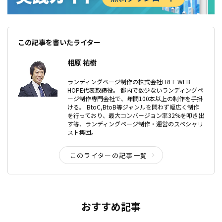
この記事を書いたライター
相原 祐樹
ランディングページ制作の株式会社FREE WEB
HOPE代表取締役。 都内で数少ないランディングペ
ージ制作専門会社で、年間100本以上の制作を手掛
ける。 BtoC,BtoB等ジャンルを問わず幅広く制作
を行っており、最大コンバージョン率32%を叩き出
す等、ランディングページ制作・運営のスペシャリ
スト集団。
このライターの記事一覧
おすすめ記事