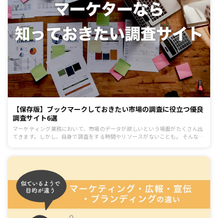
【保存版】ブックマークしておきたい市場の調査に役立つ優良
調査サイト6選
マーケティング業務において、市場のデータが欲しいという場面がたくさん出
てきます。しかし、自身で調査をする時間やリソースがないことも。 そんなと
きには、*あらゆる市場データを集めてまとめている調査サイトを活用してみ
る*と良いでしょう。 調査サイトを活用することでリサーチの時間や費用を大
幅に短縮し、信頼できるデータを企画書などに使うことも可能です。 そこで今
回は、市場調査のデータを提供している優良調査サイトを6つご紹介します。