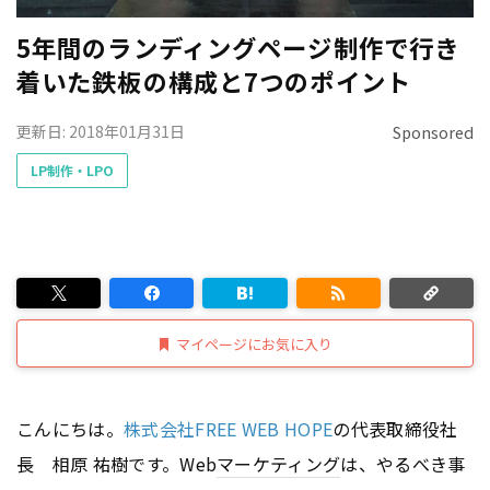
5年間のランディングページ制作で行き
着いた鉄板の構成と7つのポイント
更新日: 2018年01月31日
Sponsored
LP制作・LPO
マイページにお気に入り
こんにちは。
株式会社FREE WEB HOPE
の代表取締役社
長 相原 祐樹です。Web
マーケティング
は、やるべき事