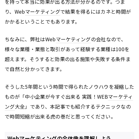
を持って本当に効果が出る方法が分かるのです。つま
り、Web
マーケティング
で結果を得るにはカネと時間が
かかるということでもあります。
ちなみに、弊社はWeb
マーケティング
の会社なので、
様々な業種・業態と取引があって経験する業種は100を
超えます。そうすると効果の出る施策や失敗する条件ま
で自然と分かってきます。
そうした5年間という時間で得られたノウハウを凝縮した
ものが「中小企業が今すぐ出来る 実践！WEB
マーケティ
ング
大全」であり、本記事でも紹介するテクニックなの
で時間短縮が出来る虎の巻だと思ってください。
Webマーケティングの全体像を理解しよう