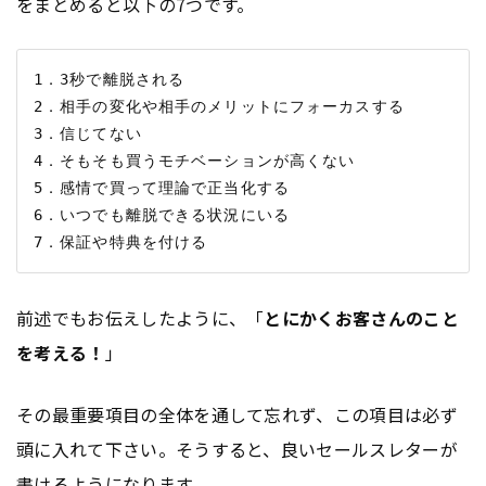
をまとめると以下の7つです。
1．3秒で離脱される

2．相手の変化や相手のメリットにフォーカスする

3．信じてない

4．そもそも買うモチベーションが高くない

5．感情で買って理論で正当化する

6．いつでも離脱できる状況にいる

前述でもお伝えしたように、「
とにかくお客さんのこと
を考える！
」
その最重要項目の全体を通して忘れず、この項目は必ず
頭に入れて下さい。そうすると、良いセールスレターが
書けるようになります。