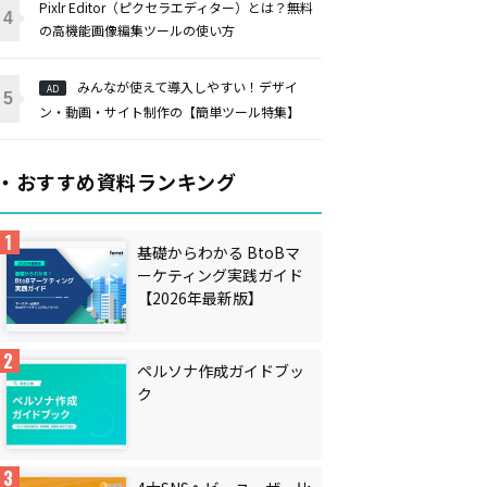
Pixlr Editor（ピクセラエディター）とは？無料
の高機能画像編集ツールの使い方
みんなが使えて導入しやすい！デザイ
AD
ン・動画・サイト制作の【簡単ツール特集】
・おすすめ資料ランキング
基礎からわかる BtoBマ
ーケティング実践ガイド
【2026年最新版】
ペルソナ作成ガイドブッ
ク