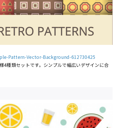
mple-Pattern-Vector-Background-612730425
様4種類セットです。シンプルで幅広いデザインに合