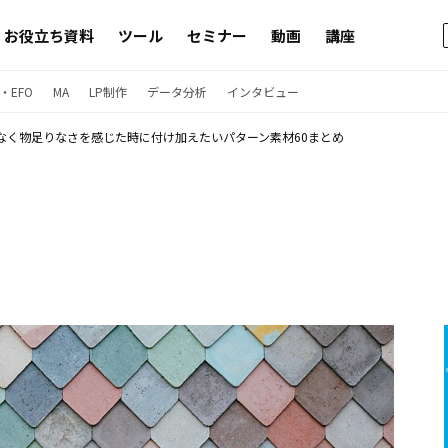
お役立ち資料
ツール
セミナー
動画
講座
・EFO
MA
LP制作
データ分析
インタビュー
なく物足りなさを感じた時に付け加えたいパターン素材60まとめ