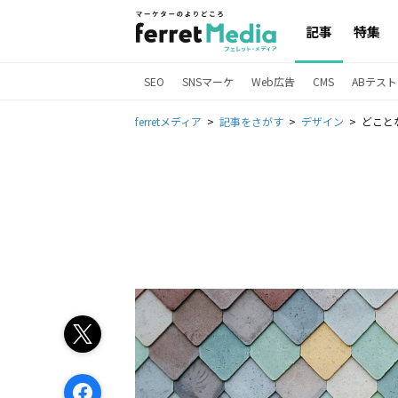
記事
特集
SEO
SNSマーケ
Web広告
CMS
ABテスト
ferretメディア
記事をさがす
デザイン
どこと