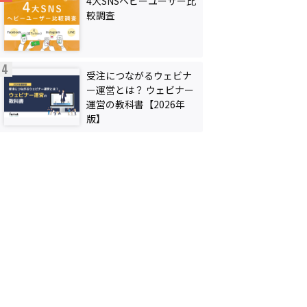
4大SNSヘビーユーザー比
較調査
受注につながるウェビナ
ー運営とは？ ウェビナー
運営の教科書【2026年
版】