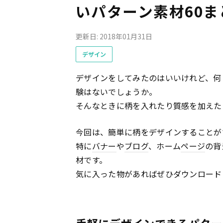
いパターン素材60ま
更新日: 2018年01月31日
デザイン
デザインをしてみたのはいいけれど、何
験はないでしょうか。
そんなときに柄を入れたり質感を加えた
今回は、簡単に柄をデザインすることが
特に
バナー
や
ブログ
、ホーム
ページ
の背
材です。
気に入った物があればぜひダウンロード
手軽にデザインできるパター