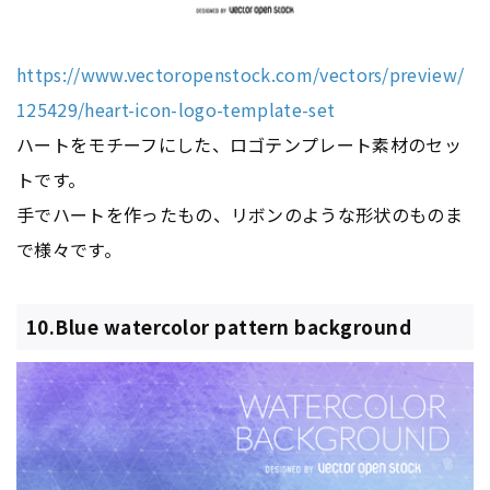
https://www.vectoropenstock.com/vectors/preview/
125429/heart-icon-logo-template-set
ハートをモチーフにした、ロゴテンプレート素材のセッ
トです。
手でハートを作ったもの、リボンのような形状のものま
で様々です。
10.Blue watercolor pattern background