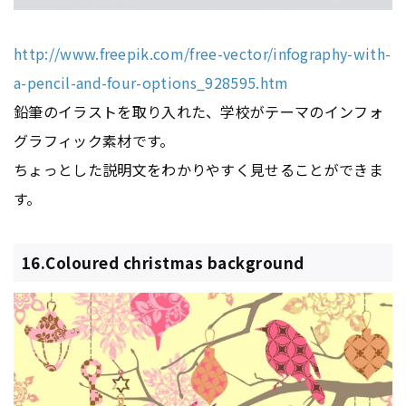
http://www.freepik.com/free-vector/infography-with-
a-pencil-and-four-options_928595.htm
鉛筆のイラストを取り入れた、学校がテーマのインフォ
グラフィック素材です。
ちょっとした説明文をわかりやすく見せることができま
す。
16.Coloured christmas background