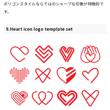
ポリゴンスタイルならではのシャープな印象が特徴的で
す。
9.Heart icon logo template set