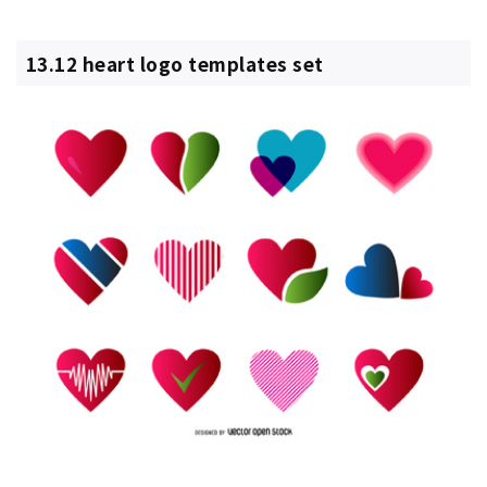
13.12 heart logo templates set