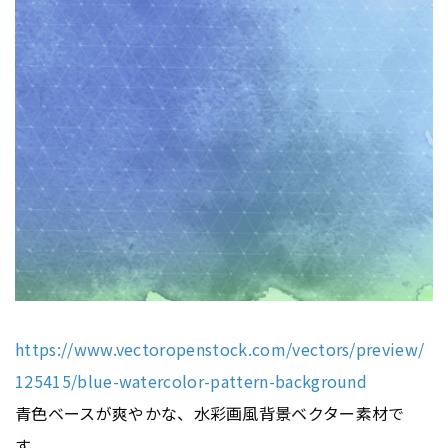
https://www.vectoropenstock.com/vectors/preview/
125415/blue-watercolor-pattern-background
青色ベースが爽やかな、水彩画風背景ベクター素材で
す。