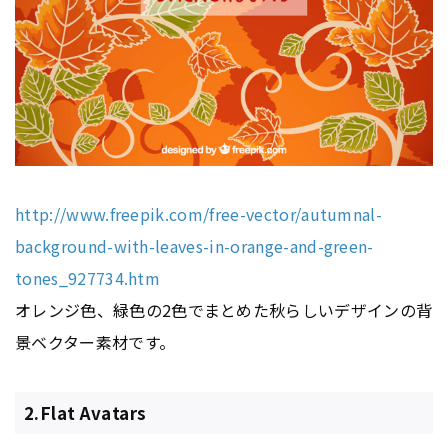
http://www.freepik.com/free-vector/autumnal-
background-with-leaves-in-orange-and-green-
tones_927734.htm
オレンジ色、緑色の2色でまとめた秋らしいデザインの背
景ベクター素材です。
2.Flat Avatars