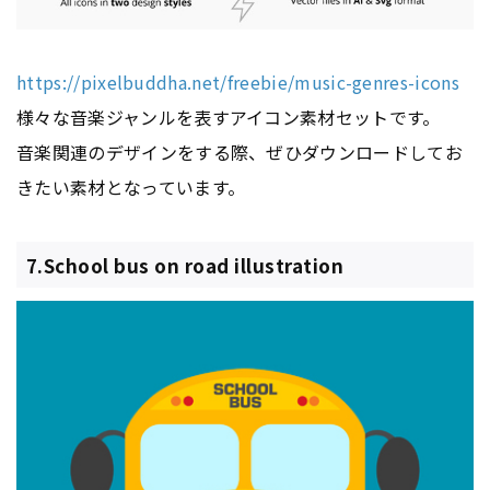
https://pixelbuddha.net/freebie/music-genres-icons
様々な音楽ジャンルを表すアイコン素材セットです。
音楽関連のデザインをする際、ぜひダウンロードしてお
きたい素材となっています。
7.School bus on road illustration