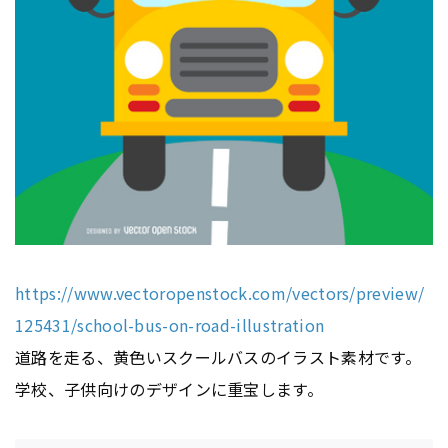
https://www.vectoropenstock.com/vectors/preview/
125431/school-bus-on-road-illustration
道路を走る、黄色いスクールバスのイラスト素材です。
学校、子供向けのデザインに重宝します。