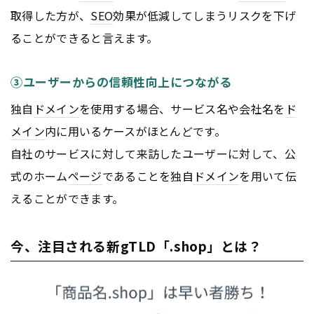
取得した方が、
SEO
効果が低減してしまうリスクを下げ
ることができると言えます。
③ユーザーからの信頼性向上につながる
独自
ドメイン
を使用する場合、サービス名や会社名を
ド
メイン
内に用いるケースがほとんどです。
自社のサービスに対して来訪したユーザーに対して、公
式のホーム
ページ
であることを独自
ドメイン
を用いて伝
えることができます。
今、注目される新gTLD「.shop」とは？