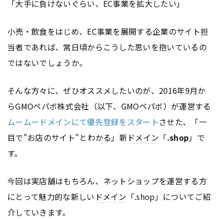
「大手に負けないぐらい、EC事業を拡大したい」
小売・飲食をはじめ、EC事業を展開する企業のサイト担
当者であれば、常日頃からこうした思いを抱いているの
ではないでしょうか。
そんな方々に、ぜひオススメしたいのが、2016年9月か
らGMOペパボ株式会社（以下、GMOペパボ）が運営する
ムームードメインにて優先登録をスタート
させた、「一
目で"お店のサイト"とわかる」新
ドメイン
「
.shop
」で
す。
今回は実店舗はもちろん、ネットショップを運営する方
にとって魅力的な新しい
ドメイン
「.shop」についてご紹
介していきます。