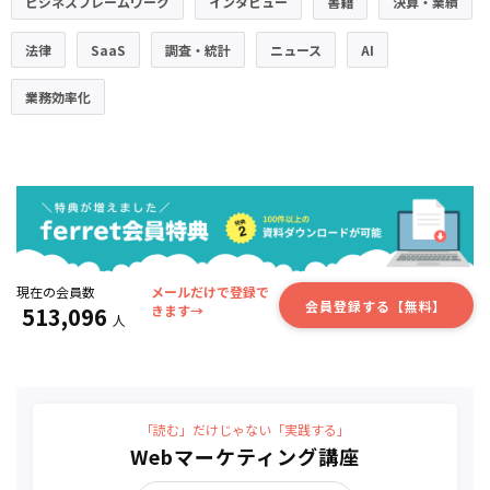
ビジネスフレームワーク
インタビュー
書籍
決算・業績
法律
SaaS
調査・統計
ニュース
AI
業務効率化
現在の会員数
メールだけで登録で
会員登録する【無料】
513,096
きます→
人
「読む」だけじゃない「実践する」
Webマーケティング講座