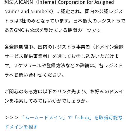
利法人ICANN（Internet Corporation for Assigned
Names and Numbers）に認定され、国内の公認レジス
トラは7社のみとなっています。日本最大のレジストラで
あるGMOも公認を受けている機関の一つです。
各登録期間中、国内のレジストラ事業者（
ドメイン
登録
サービス提供事業者）を通じてお申し込みいただけま
す。スケジュールや登録方法などの詳細は、各レジスト
ラへお問い合わせください。
ご関心のある方は以下の
リンク
先より、お好みの
ドメイ
ン
を検索してみてはいかがでしょうか。
＞＞＞
「ムームードメイン」で「.shop」を取得可能な
ドメインを探す