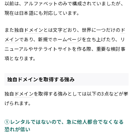
以前は、アルファベットのみで構成されていましたが、
現在は日本語にも対応しています。
また独自
ドメイン
とは文字どおり、世界に一つだけの
ド
メイン
であり、新規でホーム
ページ
を立ち上げたり、リ
ニューアルやサテライトサイトを作る際、重要な検討事
項となります。
独自ドメインを取得する強み
独自
ドメイン
を取得する強みとしては以下の3点などが挙
げられます。
①レンタルではないので、急に他人都合でなくなる
恐れが低い