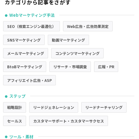
カテゴリから記事をさがす
Webマーケティング手法
●
SEO（検索エンジン最適化）
Web広告・広告効果測定
SNSマーケティング
動画マーケティング
メールマーケティング
コンテンツマーケティング
BtoBマーケティング
リサーチ・市場調査
広報・PR
アフィリエイト広告・ASP
ステップ
●
戦略設計
リードジェネレーション
リードナーチャリング
セールス
カスタマーサポート・カスタマーサクセス
ツール・素材
●