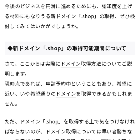
今後のビジネスを円滑に進めるためにも、認知度を上げ
る材料にもなりうる新
ドメイン
「.shop」の取得、ぜひ検
討してみてはいかがでしょうか。
◆新ドメイン「.shop」の取得可能期間について
さて、ここからは実際に
ドメイン
取得方法についてご説
明します。
現時点であれば、申請予約中ということもあり、希望に
近い、いや希望通りの
ドメイン
を取得できるかもしれま
せん。
ただ、
ドメイン
「.shop」を取得する上で気をつけなけれ
ばならないのが、
ドメイン
取得については早い者勝ちな