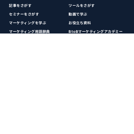
記事をさがす
ツールをさがす
セミナーをさがす
動画で学ぶ
マーケティングを学ぶ
お役立ち資料
マーケティング用語辞典
BtoBマーケティングアカデミー
各種お問い合わせ
利用規約
プライバシーポリシー
クッキーポリシー
運営会社
広告掲載
プレスリリース
無料会員登録
広告掲載
更新情報や関連ニュースをチェック