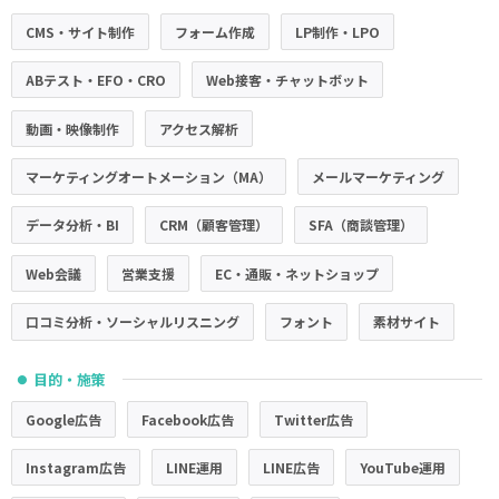
CMS・サイト制作
フォーム作成
LP制作・LPO
ABテスト・EFO・CRO
Web接客・チャットボット
動画・映像制作
アクセス解析
マーケティングオートメーション（MA）
メールマーケティング
データ分析・BI
CRM（顧客管理）
SFA（商談管理）
Web会議
営業支援
EC・通販・ネットショップ
口コミ分析・ソーシャルリスニング
フォント
素材サイト
目的・施策
●
Google広告
Facebook広告
Twitter広告
Instagram広告
LINE運用
LINE広告
YouTube運用