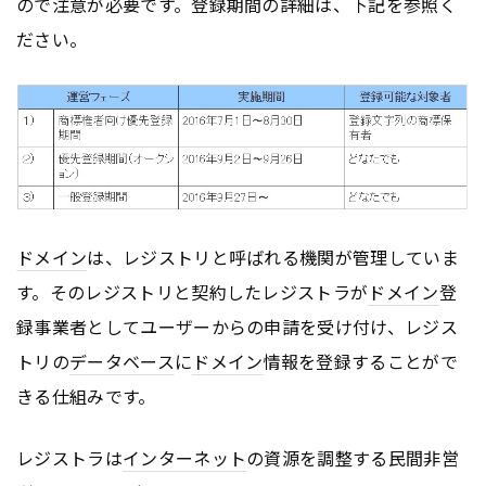
ので注意が必要です。登録期間の詳細は、下記を参照く
ださい。
ドメイン
は、レジストリと呼ばれる機関が管理していま
す。そのレジストリと契約したレジストラが
ドメイン
登
録事業者としてユーザーからの申請を受け付け、レジス
トリの
データベース
に
ドメイン
情報を登録することがで
きる仕組みです。
レジストラは
インターネット
の資源を調整する民間非営