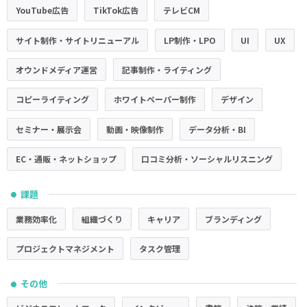
YouTube広告
TikTok広告
テレビCM
サイト制作・サイトリニューアル
LP制作・LPO
UI
UX
オウンドメディア運営
記事制作・ライティング
コピーライティング
ホワイトペーパー制作
デザイン
セミナー・展示会
動画・映像制作
データ分析・BI
EC・通販・ネットショップ
口コミ分析・ソーシャルリスニング
課題
●
業務効率化
組織づくり
キャリア
ブランディング
プロジェクトマネジメント
タスク管理
その他
●