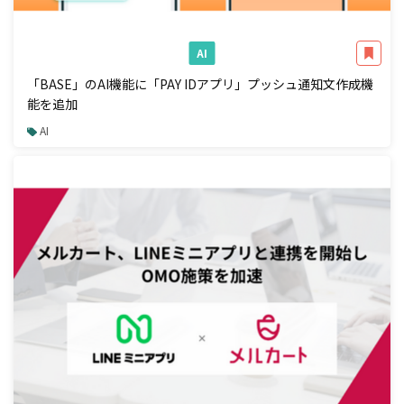
AI
「BASE」のAI機能に「PAY IDアプリ」プッシュ通知文作成機
能を追加
AI