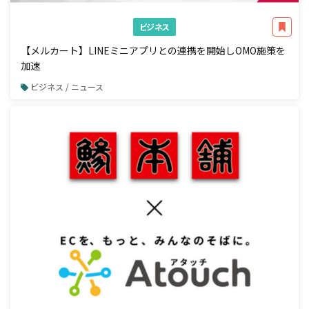
ビジネス
【メルカート】LINEミニアプリとの連携を開始しOMO施策を
加速
ビジネス / ニュース