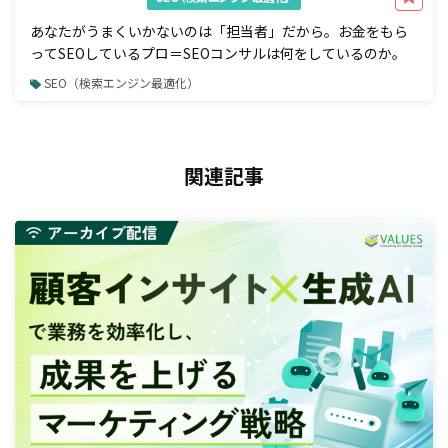
あなたがうまくいかないのは「担当者」だから。お金をもら
ってSEOしているプロ＝SEOコンサルは何をしているのか。
SEO（検索エンジン最適化）
関連記事