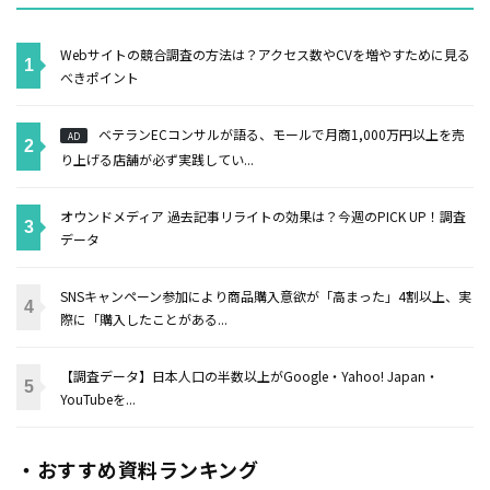
Webサイトの競合調査の方法は？アクセス数やCVを増やすために見る
べきポイント
ベテランECコンサルが語る、モールで月商1,000万円以上を売
AD
り上げる店舗が必ず実践してい...
オウンドメディア 過去記事リライトの効果は？今週のPICK UP！調査
データ
SNSキャンペーン参加により商品購入意欲が「高まった」4割以上、実
際に「購入したことがある...
【調査データ】日本人口の半数以上がGoogle・Yahoo! Japan・
YouTubeを...
・おすすめ資料ランキング