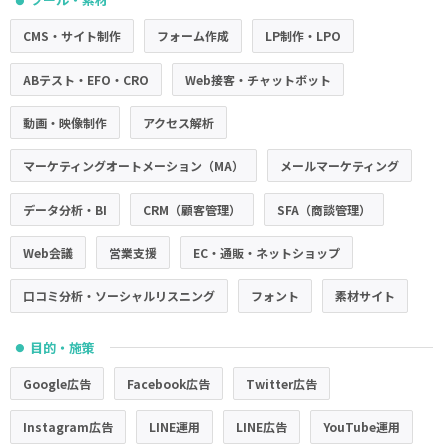
CMS・サイト制作
フォーム作成
LP制作・LPO
ABテスト・EFO・CRO
Web接客・チャットボット
動画・映像制作
アクセス解析
マーケティングオートメーション（MA）
メールマーケティング
データ分析・BI
CRM（顧客管理）
SFA（商談管理）
Web会議
営業支援
EC・通販・ネットショップ
口コミ分析・ソーシャルリスニング
フォント
素材サイト
目的・施策
●
Google広告
Facebook広告
Twitter広告
Instagram広告
LINE運用
LINE広告
YouTube運用