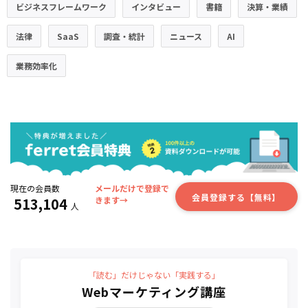
ビジネスフレームワーク
インタビュー
書籍
決算・業績
法律
SaaS
調査・統計
ニュース
AI
業務効率化
現在の会員数
メールだけで登録で
会員登録する【無料】
513,104
きます→
人
「読む」だけじゃない「実践する」
Webマーケティング講座