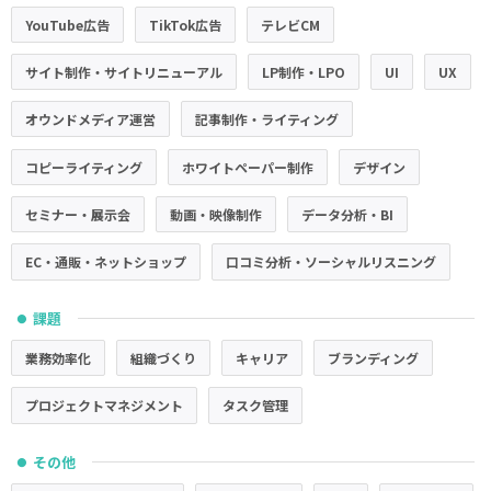
YouTube広告
TikTok広告
テレビCM
サイト制作・サイトリニューアル
LP制作・LPO
UI
UX
オウンドメディア運営
記事制作・ライティング
コピーライティング
ホワイトペーパー制作
デザイン
セミナー・展示会
動画・映像制作
データ分析・BI
EC・通販・ネットショップ
口コミ分析・ソーシャルリスニング
課題
●
業務効率化
組織づくり
キャリア
ブランディング
プロジェクトマネジメント
タスク管理
その他
●