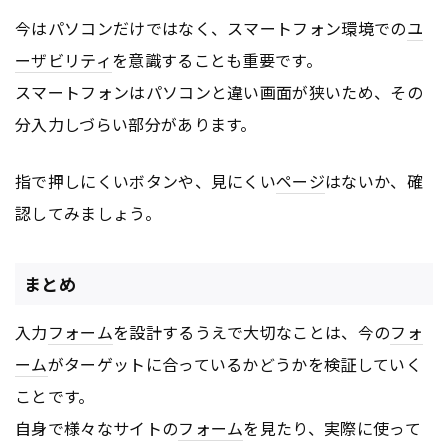
今はパソコンだけではなく、スマートフォン環境での
ユ
ーザビリティ
を意識することも重要です。
スマートフォンはパソコンと違い画面が狭いため、その
分入力しづらい部分があります。
指で押しにくいボタンや、見にくい
ページ
はないか、確
認してみましょう。
まとめ
入力
フォーム
を設計するうえで大切なことは、今の
フォ
ーム
がターゲットに合っているかどうかを検証していく
ことです。
自身で様々なサイトの
フォーム
を見たり、実際に使って