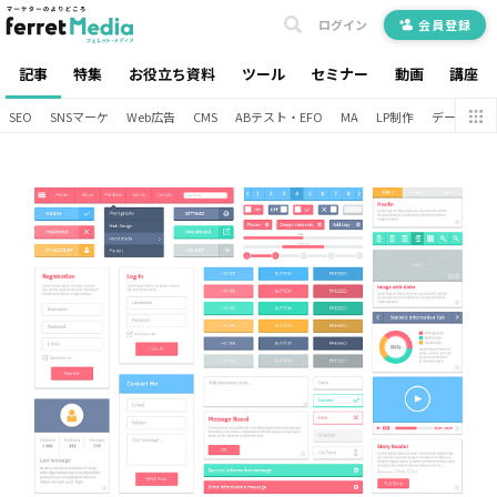
ログイン
会員登録
記事
特集
お役立ち資料
ツール
セミナー
動画
講座
SEO
SNSマーケ
Web広告
CMS
ABテスト・EFO
MA
LP制作
データ分析