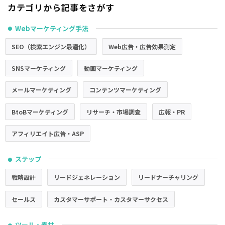
カテゴリから記事をさがす
Webマーケティング手法
●
SEO（検索エンジン最適化）
Web広告・広告効果測定
SNSマーケティング
動画マーケティング
メールマーケティング
コンテンツマーケティング
BtoBマーケティング
リサーチ・市場調査
広報・PR
アフィリエイト広告・ASP
ステップ
●
戦略設計
リードジェネレーション
リードナーチャリング
セールス
カスタマーサポート・カスタマーサクセス
ツール・素材
●