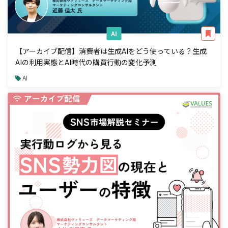
AI
【アーカイブ配信】消費者は生成AIをどう使っている？生成
AIの利用実態とAI時代の購買行動の変化予測
AI