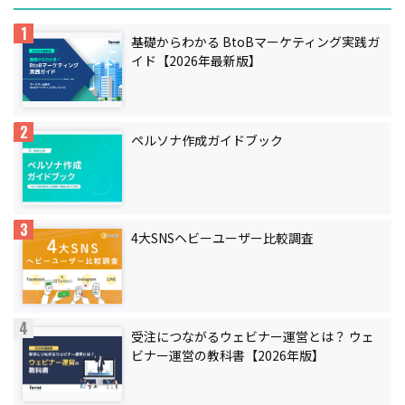
基礎からわかる BtoBマーケティング実践ガ
イド【2026年最新版】
ペルソナ作成ガイドブック
4大SNSヘビーユーザー比較調査
受注につながるウェビナー運営とは？ ウェ
ビナー運営の教科書【2026年版】