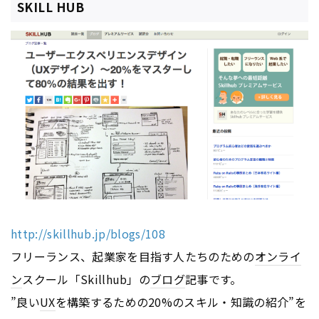
SKILL HUB
http://skillhub.jp/blogs/108
フリーランス、起業家を目指す人たちのための
オンライ
ン
スクール「Skillhub」の
ブログ
記事です。
”良い
UX
を構築するための20%のスキル・知識の紹介”を