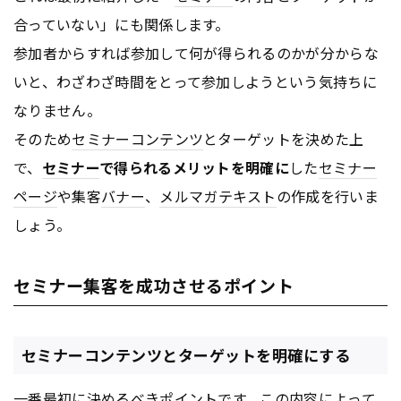
合っていない」にも関係します。
参加者からすれば参加して何が得られるのかが分からな
いと、わざわざ時間をとって参加しようという気持ちに
なりません。
そのため
セミナー
コンテンツ
とターゲットを決めた上
で、
セミナー
で得られるメリットを明確に
した
セミナー
ページ
や集客
バナー
、
メルマガ
テキスト
の作成を行いま
しょう。
セミナー集客を成功させるポイント
セミナーコンテンツとターゲットを明確にする
一番最初に決めるべきポイントです。この内容によって