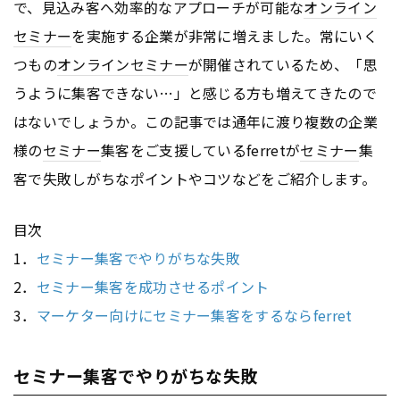
で、見込み客へ効率的なアプローチが可能な
オンライン
セミナー
を実施する企業が非常に増えました。常にいく
つもの
オンライン
セミナー
が開催されているため、「思
うように集客できない…」と感じる方も増えてきたので
はないでしょうか。この記事では通年に渡り複数の企業
様の
セミナー
集客をご支援しているferretが
セミナー
集
客で失敗しがちなポイントやコツなどをご紹介します。
目次
1．
セミナー集客でやりがちな失敗
2．
セミナー集客を成功させるポイント
3．
マーケター向けにセミナー集客をするならferret
セミナー集客でやりがちな失敗