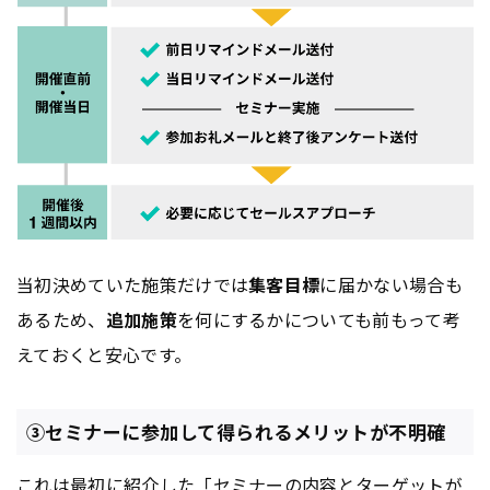
当初決めていた施策だけでは
集客目標
に届かない場合も
あるため、
追加施策
を何にするかについても前もって考
えておくと安心です。
③セミナーに参加して得られるメリットが不明確
これは最初に紹介した「
セミナー
の内容とターゲットが