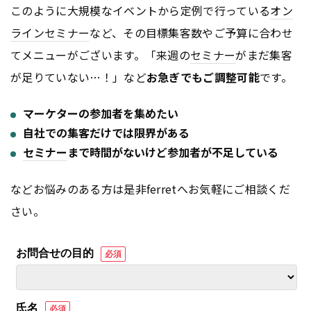
このように大規模なイベントから定例で行っている
オン
ライン
セミナー
など、その目標集客数やご予算に合わせ
てメニューがございます。「来週の
セミナー
がまだ集客
が足りていない…！」など
お急ぎでもご調整可能
です。
マーケターの参加者を集めたい
自社での集客だけでは限界がある
セミナー
まで時間がないけど参加者が不足している
などお悩みのある方は是非ferretへお気軽にご相談くだ
さい。