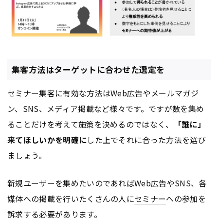
集客方法はターゲットに合わせた選定を
セミナー
集客に有効な方法はWeb
広告
やメールマガジ
ン、SNS、メディア掲載など様々です。ですが数を集め
ることだけを考えて施策を決めるのではなく、
「誰に」
来てほしいかを明確に
した上でそれに合った方法を選び
ましょう。
新規ユーザーを集めたいのであればWeb
広告
やSNS、各
媒体への掲載を行いたくさんの人に
セミナー
への参加を
訴求する必要があります。