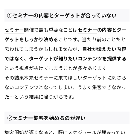
①セミナーの内容とターゲットが合っていない
セミナー
開催で最も重要なことは
セミナー
の内容とター
ゲットをしっかり決める
ことです。当たり前のことだと
思われてしまうかもしれませんが、
自社が伝えたい内容
ではなく、ターゲットが知りたい
コンテンツ
を提供する
という視点が抜けてしまうことが多々あります。
その結果本来
セミナー
に来てほしいターゲットに刺さら
ない
コンテンツ
となってしまい、うまく集客できなかっ
た…という結果に陥りがちです。
②セミナー集客を始めるのが遅い
集客開始が遅くなると、既にスケジュールが埋まってい