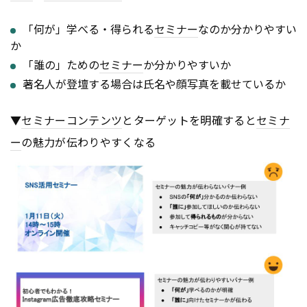
「何が」学べる・得られる
セミナー
なのか分かりやすい
か
「誰の」ための
セミナー
か分かりやすいか
著名人が登壇する場合は氏名や顔写真を載せているか
▼
セミナー
コンテンツ
とターゲットを明確すると
セミナ
ー
の魅力が伝わりやすくなる