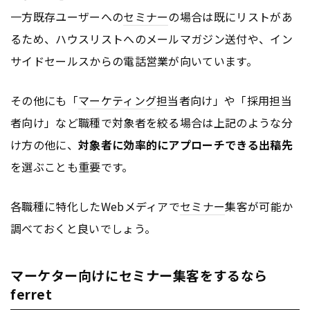
一方既存ユーザーへの
セミナー
の場合は既にリストがあ
るため、ハウスリストへのメールマガジン送付や、イン
サイドセールスからの電話営業が向いています。
その他にも「
マーケティング
担当者向け」や「採用担当
者向け」など職種で対象者を絞る場合は上記のような分
け方の他に、
対象者に効率的にアプローチできる出稿先
を選ぶことも重要です。
各職種に特化したWebメディアで
セミナー
集客が可能か
調べておくと良いでしょう。
マーケター向けにセミナー集客をするなら
ferret