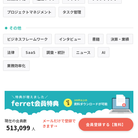
プロジェクトマネジメント
タスク管理
その他
●
ビジネスフレームワーク
インタビュー
書籍
決算・業績
法律
SaaS
調査・統計
ニュース
AI
業務効率化
現在の会員数
メールだけで登録で
会員登録する【無料】
513,099
きます→
人