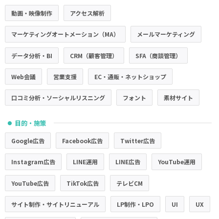
動画・映像制作
アクセス解析
マーケティングオートメーション（MA）
メールマーケティング
データ分析・BI
CRM（顧客管理）
SFA（商談管理）
Web会議
営業支援
EC・通販・ネットショップ
口コミ分析・ソーシャルリスニング
フォント
素材サイト
目的・施策
●
Google広告
Facebook広告
Twitter広告
Instagram広告
LINE運用
LINE広告
YouTube運用
YouTube広告
TikTok広告
テレビCM
サイト制作・サイトリニューアル
LP制作・LPO
UI
UX