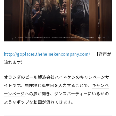
http://goplaces.theheinekencompany.com/
【音声が
流れます】
オランダのビール製造会社ハイネケンの
キャンペーン
サ
イトです。居住地と誕生日を入力することで、
キャンペ
ーン
ページ
への扉が開き、ダンスパーティーにいるかの
ようなポップな動画が流れてきます。