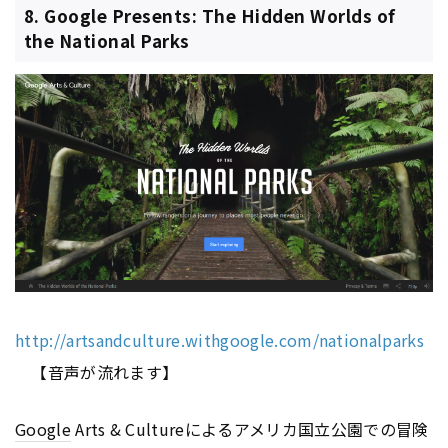
8. Google Presents: The Hidden Worlds of
the National Parks
http://artsandculture.withgoogle.com/nationalparks
【音声が流れます】
Google
Arts & Cultureによるアメリカ国立公園での冒険