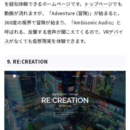
を疑似体験できるホーム
ページ
です。
トップページ
でも
動画が流れますが、「Adventure (冒険)」が始まると、
360度の視界で冒険が始まり、「Ambisonic Audio」と
呼ばれる、反響する音声が聞こえてくるので、VR
デバイ
ス
がなくても仮想現実を体験できます。
9. RE:CREATION