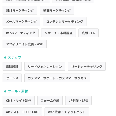
SNSマーケティング
動画マーケティング
メールマーケティング
コンテンツマーケティング
BtoBマーケティング
リサーチ・市場調査
広報・PR
アフィリエイト広告・ASP
ステップ
●
戦略設計
リードジェネレーション
リードナーチャリング
セールス
カスタマーサポート・カスタマーサクセス
ツール・素材
●
CMS・サイト制作
フォーム作成
LP制作・LPO
ABテスト・EFO・CRO
Web接客・チャットボット