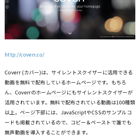
http://coverr.co/
Coverr (カバー)は、サイレントスクイザーに活用できる
動画を無料で配布しているホーム
ページ
です。もちろ
ん、Coverrのホーム
ページ
にもサイレントスクイザーが
活用されています。無料で配布されている動画は100種類
以上。
ページ
下部には、
JavaScript
や
CS
Sのサンプルコ
ードも掲載されているので、コピー＆ペーストで誰でも
無声動画を導入することができます。