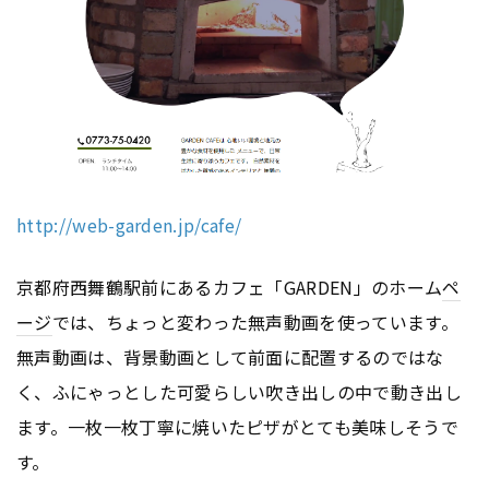
http://web-garden.jp/cafe/
京都府西舞鶴駅前にあるカフェ「GARDEN」のホーム
ペ
ージ
では、ちょっと変わった無声動画を使っています。
無声動画は、背景動画として前面に配置するのではな
く、ふにゃっとした可愛らしい吹き出しの中で動き出し
ます。一枚一枚丁寧に焼いたピザがとても美味しそうで
す。