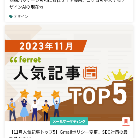
ザインAIの現在地
デザイン
メールマーケティング
【11月人気記事トップ5】Gmailポリシー変更、SEO対策の最