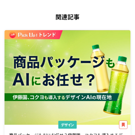
関連記事
デザイン
商品パッケージもAIにお任せ？伊藤園、コクヨも導入するデ