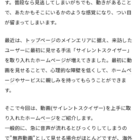
す。普段なら見逃してしまいがちでも、動きがあること
で、あたかもそこにいるかのような感覚になり、つい目
が留まってしまいます。
最近は、
トップページ
のメインエリアに据え、来訪した
ユーザーに最初に見せる手法「サイレントスクイザー」
を取り入れたホーム
ページ
が増えてきました。最初に動
画を見せることで、心理的な障壁を低くして、ホーム
ペ
ージ
やサービスに親しみを持ってもらうことができま
す。
そこで今回は、動画(サイレントスクイザー)を上手に取
り入れたホーム
ページ
をご紹介します。
一般的に、急に音声が流れるとびっくりしてしまうの
で"無声動画"として見せる場合がほとんどですが、海外