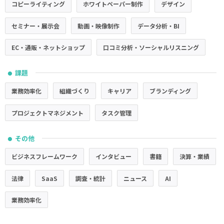
コピーライティング
ホワイトペーパー制作
デザイン
セミナー・展示会
動画・映像制作
データ分析・BI
EC・通販・ネットショップ
口コミ分析・ソーシャルリスニング
課題
●
業務効率化
組織づくり
キャリア
ブランディング
プロジェクトマネジメント
タスク管理
その他
●
ビジネスフレームワーク
インタビュー
書籍
決算・業績
法律
SaaS
調査・統計
ニュース
AI
業務効率化