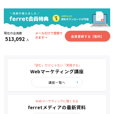
現在の会員数
メールだけで登録で
会員登録する【無料】
513,092
きます→
人
「読む」だけじゃない「実践する」
Webマーケティング講座
講座一覧へ
Webマーケティングに強くなる
ferretメディアの最新資料