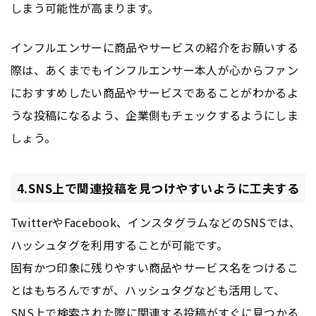
しまう可能性が高まります。
インフルエンサーに商品やサービスの紹介をお願いする
際は、あくまでもインフルエンサー本人が心からファン
におすすめしたい商品やサービスであることがわかるよ
うな投稿になるよう、企業側もチェックするようにしま
しょう。
4.SNS上で関連投稿を見つけやすいように工夫する
Twitter
やFacebook、インス
タグ
ラムなどのSNSでは、
ハッシュ
タグ
を利用することが可能です。
固有かつ印象に残りやすい商品やサービス名をつけるこ
とはもちろんですが、ハッシュ
タグ
なども活用して、
SNS上で検索された際に関連する投稿がすぐに見つかる