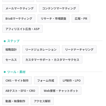
メールマーケティング
コンテンツマーケティング
BtoBマーケティング
リサーチ・市場調査
広報・PR
アフィリエイト広告・ASP
ステップ
●
戦略設計
リードジェネレーション
リードナーチャリング
セールス
カスタマーサポート・カスタマーサクセス
ツール・素材
●
CMS・サイト制作
フォーム作成
LP制作・LPO
ABテスト・EFO・CRO
Web接客・チャットボット
動画・映像制作
アクセス解析