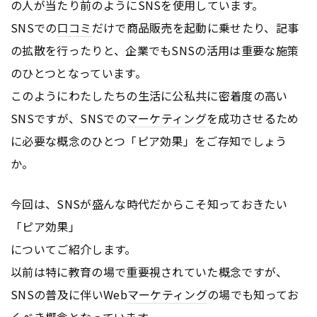
の人が当たり前のようにSNSを使用しています。
SNSでの
口コミ
だけで商品販売を起動に乗せたり、記事
の拡散を行ったりと、企業でもSNSの活用は重要な施策
のひとつとなっています。
このようにわたしたちの生活に公私共に密着度の高い
SNSですが、SNSでの
マーケティング
を成功させるため
に必要な概念のひとつ「ピア効果」をご存知でしょう
か。
今回は、SNSが盛んな時代だからこそ知っておきたい
「ピア効果」
についてご紹介します。
以前は特に教育の場で重要視されていた概念ですが、
SNSの普及に伴いWeb
マーケティング
の場でも知ってお
くべき概念となっています。