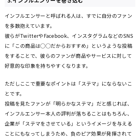
3.インフルエンサーを巻き込む
インフルエンサーと呼ばれる人は、すでに自分のファン
を多数抱えています。
彼らが
Twitter
やFacebook、インス
タグ
ラムなどのSNS
に「この商品は◯◯だからおすすめ」というような投稿
をすることで、彼らのファンが商品やサービスに対して
好意的な印象を持ちやすくなります。
ただしここで重要なポイントは「ステマ」にならないこ
とです。
投稿を見たファンが「明らかなステマ」だと感じれば、
インフルエンサー本人の評判が落ちることはもちろん、
企業が「ステマをさせている」というイメージを与える
ことにもなってしまうため、負のピア効果が発揮されて