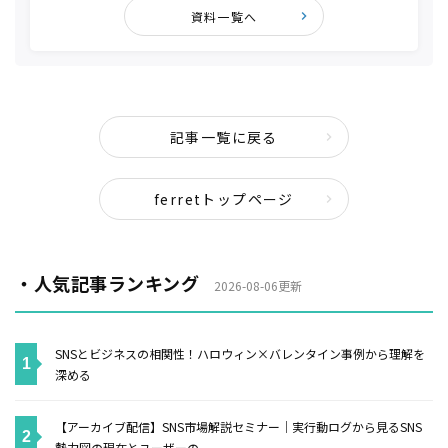
資料一覧へ
記事一覧に戻る
ferretトップページ
・人気記事ランキング
2026-08-06更新
SNSとビジネスの相関性！ハロウィン×バレンタイン事例から理解を
深める
【アーカイブ配信】SNS市場解説セミナー｜実行動ログから見るSNS
勢力図の現在とユーザーの...