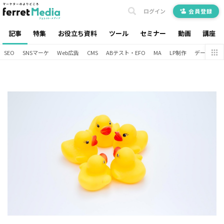
ログイン
会員登録
記事
特集
お役立ち資料
ツール
セミナー
動画
講座
SEO
SNSマーケ
Web広告
CMS
ABテスト・EFO
MA
LP制作
データ分析