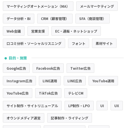
マーケティングオートメーション（MA）
メールマーケティング
データ分析・BI
CRM（顧客管理）
SFA（商談管理）
Web会議
営業支援
EC・通販・ネットショップ
口コミ分析・ソーシャルリスニング
フォント
素材サイト
目的・施策
●
Google広告
Facebook広告
Twitter広告
Instagram広告
LINE運用
LINE広告
YouTube運用
YouTube広告
TikTok広告
テレビCM
サイト制作・サイトリニューアル
LP制作・LPO
UI
UX
オウンドメディア運営
記事制作・ライティング