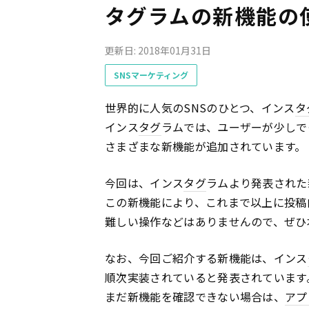
タグラムの新機能の
更新日: 2018年01月31日
SNSマーケティング
世界的に人気のSNSのひとつ、インス
タ
インス
タグ
ラムでは、ユーザーが少しで
さまざまな新機能が追加されています。
今回は、インス
タグ
ラムより発表された
この新機能により、これまで以上に投稿
難しい操作などはありませんので、ぜひ
なお、今回ご紹介する新機能は、インス
順次実装されていると発表されています
まだ新機能を確認できない場合は、
アプ