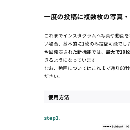
一度の投稿に複数枚の写真・
これまでインス
タグ
ラムへ写真や動画を
い場合、基本的に1枚のみ投稿可能でし
今回発表された新機能では、
最大で10
きるようになっています。
なお、動画についてはこれまで通り60
ださい。
使用方法
step1.