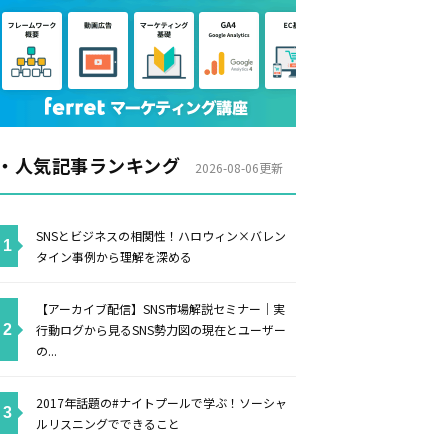
・人気記事ランキング
2026-08-06更新
SNSとビジネスの相関性！ハロウィン×バレン
タイン事例から理解を深める
【アーカイブ配信】SNS市場解説セミナー｜実
行動ログから見るSNS勢力図の現在とユーザー
の...
2017年話題の#ナイトプールで学ぶ！ソーシャ
ルリスニングでできること