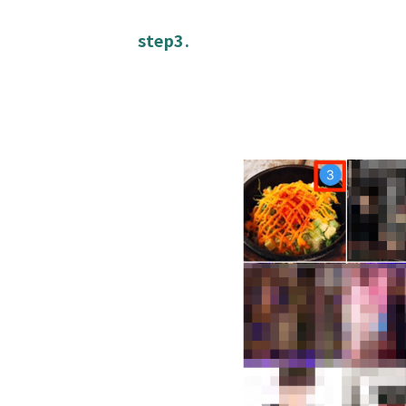
step3.