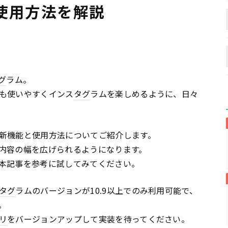
使用方法を解説
グ
ラム。
も使いやすくインス
タグ
ラムを楽しめるように、日々
新機能と使用方法についてご紹介します。
内容の幅を広げられるようになります。
本記事を参考に試してみてください。
タグ
ラムのバージョンが10.9以上でのみ利用可能で、
。
リ
をバージョンアップして実装を待ってください。