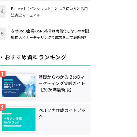
Pinterest（ピンタレスト）とは？使い方と活用
法完全マニュアル
なぜBtoB企業のSNS広告は商談化しないのか|認
知拡大×ナーチャリングで成果を出す戦略設計
・おすすめ資料ランキング
基礎からわかる BtoBマ
ーケティング実践ガイド
【2026年最新版】
ペルソナ作成ガイドブッ
ク