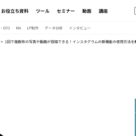
お役立ち資料
ツール
セミナー
動画
講座
・EFO
MA
LP制作
データ分析
インタビュー
1回で複数枚の写真や動画が投稿できる！インスタグラムの新機能の使用方法を