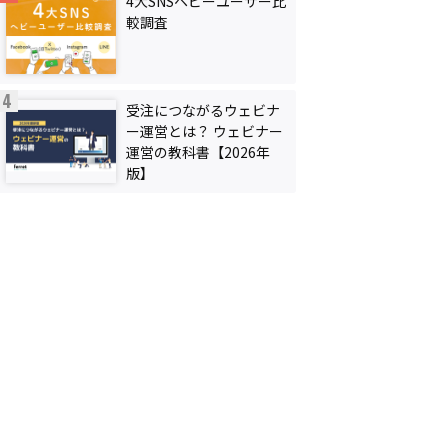
4大SNSヘビーユーザー比
較調査
受注につながるウェビナ
ー運営とは？ ウェビナー
運営の教科書【2026年
版】