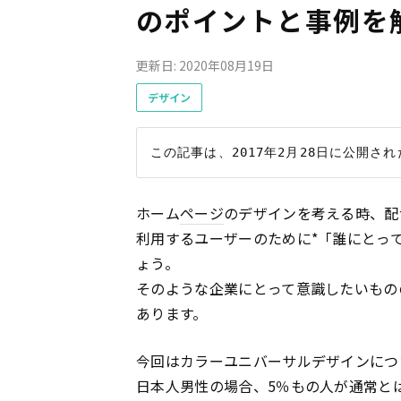
のポイントと事例を
更新日: 2020年08月19日
デザイン
ホーム
ページ
のデザインを考える時、配
利用するユーザーのために*「誰にとっ
ょう。
そのような企業にとって意識したいもの
あります。
今回はカラーユニバーサルデザインにつ
日本人男性の場合、5％もの人が通常と