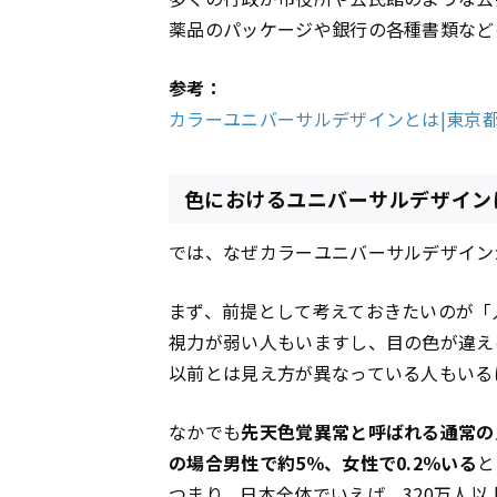
薬品のパッケージや銀行の各種書類など
参考：
カラーユニバーサルデザインとは|東京
色におけるユニバーサルデザイン
では、なぜカラーユニバーサルデザイン
まず、前提として考えておきたいのが「
視力が弱い人もいますし、目の色が違え
以前とは見え方が異なっている人もいる
なかでも
先天色覚異常と呼ばれる通常の
の場合男性で約5％、女性で0.2％いる
と
つまり、日本全体でいえば、320万人