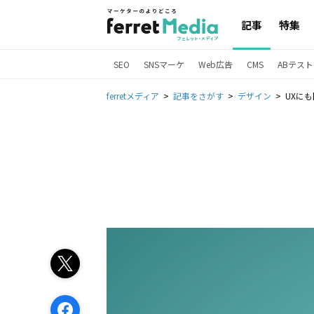
記事
特集
SEO
SNSマーケ
Web広告
CMS
ABテスト
ferretメディア
記事をさがす
デザイン
UXに