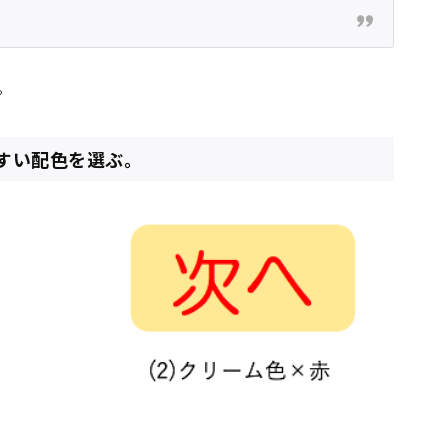
。
やすい配色を選ぶ。