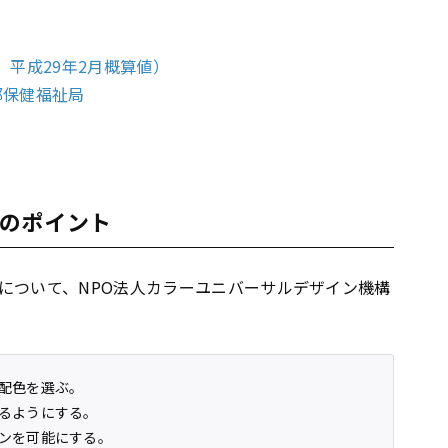
値，平成29年2月概算値）
都保健福祉局
のポイント
について、NPO法人カラーユニバーサルデザイン機構
配色を選ぶ。
るようにする。
ンを可能にする。