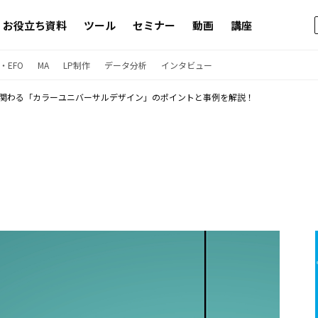
お役立ち資料
ツール
セミナー
動画
講座
・EFO
MA
LP制作
データ分析
インタビュー
も関わる「カラーユニバーサルデザイン」のポイントと事例を解説！