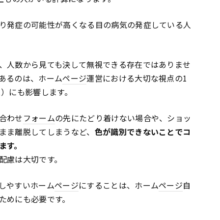
り発症の可能性が高くなる目の病気の発症している人
、人数から見ても決して無視できる存在ではありませ
あるのは、ホーム
ページ
運営における大切な視点の1
ス）にも影響します。
合わせ
フォーム
の先にたどり着けない場合や、ショッ
まま離脱してしまうなど、
色が識別できないことでコ
ます。
配慮は大切です。
しやすいホーム
ページ
にすることは、ホーム
ページ
自
ためにも必要です。