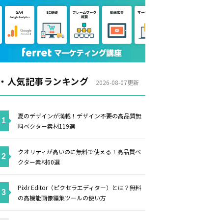
・人気記事ランキング
2026-08-07更新
夏のデザインが満載！デザイン不要の高品質無
料ベクター素材119選
クオリティが高いのに無料で使える！高品質ベ
クター素材60選
Pixlr Editor（ピクセラエディター）とは？無料
の高機能画像編集ツールの使い方