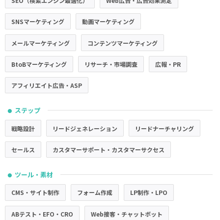
SEO（検索エンジン最適化）
Web広告・広告効果測定
SNSマーケティング
動画マーケティング
メールマーケティング
コンテンツマーケティング
BtoBマーケティング
リサーチ・市場調査
広報・PR
アフィリエイト広告・ASP
ステップ
●
戦略設計
リードジェネレーション
リードナーチャリング
セールス
カスタマーサポート・カスタマーサクセス
ツール・素材
●
CMS・サイト制作
フォーム作成
LP制作・LPO
ABテスト・EFO・CRO
Web接客・チャットボット