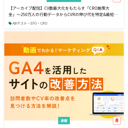
【アーカイブ配信】CV数最大化をもたらす「CRO施策大
全」〜250万人の行動データからCVRの伸び代を特定&最短で
成果を出す手法〜
ABテスト・EFO・CRO
連載