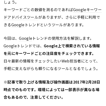
しょう。
キーワードごとの数値を測るのであれば
Google
キーワー
ドアドバイスツール
がありますが、さらに手軽に利用で
きる
Google
トレンドというツールがあります。
今回は、
Google
トレンドの使用方法を解説します。
Google
トレンドでは、
Google
上で検索されている情報
を元にキーワードごとの注目度をチェックできます。
日々最新の情報をチェックしたいWeb担当者にとって、
手軽に支えながらも頼りになるツールとなるでしょう。
※記事で取り上げる情報及び操作画面は2017年2月28日
時点でのものです。環境によっては一部表示が異なる場
合もあるので、注意してください。