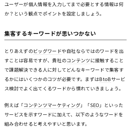
ユーザーが個人情報を入力してまで必要とする情報は何
か？という観点でポイントを設定しましょう。
集客するキーワードが思いつかない
とりあえずの
ビッグワード
や自社ならではのワードを出
すことは容易ですが、貴社の
コンテンツ
に接触すること
で課題解決できる人に対してどんなキーワードで集客す
るかにはいくつかのコツが必要です。まずは
BtoB
サービ
ス検討でよく出てくるワードから慣れていきましょう。
例えば「
コンテンツ
マーケティング
」「
SEO
」といった
サービスを示すワードに加えて、以下のようなワードを
組み合わせると考えやすいと思います。