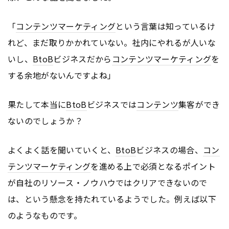
「
コンテンツ
マーケティング
という言葉は知っているけ
れど、まだ取りかかれていない。社内にやれるが人いな
いし、
BtoB
ビジネスだから
コンテンツ
マーケティング
を
する余地がないんですよね」
果たして本当に
BtoB
ビジネスでは
コンテンツ
集客ができ
ないのでしょうか？
よくよく話を聞いていくと、
BtoB
ビジネスの場合、
コン
テンツ
マーケティング
を進める上で必須となるポイント
が自社のリソース・ノウハウではクリアできないので
は、という懸念を持たれているようでした。例えば以下
のようなものです。