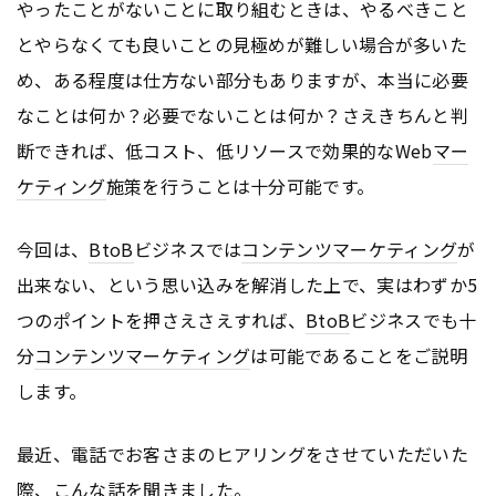
やったことがないことに取り組むときは、やるべきこと
とやらなくても良いことの見極めが難しい場合が多いた
め、ある程度は仕方ない部分もありますが、本当に必要
なことは何か？必要でないことは何か？さえきちんと判
断できれば、低コスト、低リソースで効果的なWeb
マー
ケティング
施策を行うことは十分可能です。
今回は、
BtoB
ビジネスでは
コンテンツ
マーケティング
が
出来ない、という思い込みを解消した上で、実はわずか5
つのポイントを押さえさえすれば、
BtoB
ビジネスでも十
分
コンテンツ
マーケティング
は可能であることをご説明
します。
最近、電話でお客さまのヒアリングをさせていただいた
際、こんな話を聞きました。