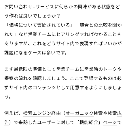
お問い合わせ=サービスに何らかの興味がある状態をど
う作れば良いでしょうか？
「価格について質問されている」「競合との比較を聞か
れた」など営業チームにヒアリングすればわかることも
ありますが、これをどうサイト内で表現すればいいかが
課題になるケースは多いです。
まず最低限の準備として営業チームに営業時のトークや
提案の流れを確認しましょう。ここで登場するものは必
ずサイト内の
コンテンツ
として用意するようにしましょ
う。
例えば、
検索エンジン
経由（
オーガニック
検索や検索
広
告
）で来訪したユーザーに対して「機能紹介」
ページ
で