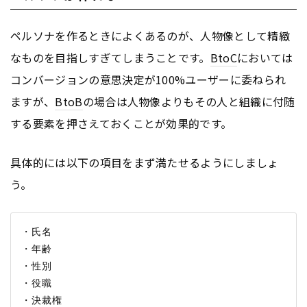
ペルソナを作るときによくあるのが、人物像として精緻
なものを目指しすぎてしまうことです。
BtoC
においては
コンバージョンの意思決定が100%ユーザーに委ねられ
ますが、
BtoB
の場合は人物像よりもその人と組織に付随
する要素を押さえておくことが効果的です。
具体的には以下の項目をまず満たせるようにしましょ
う。
・氏名

・年齢

・性別

・役職

・決裁権
