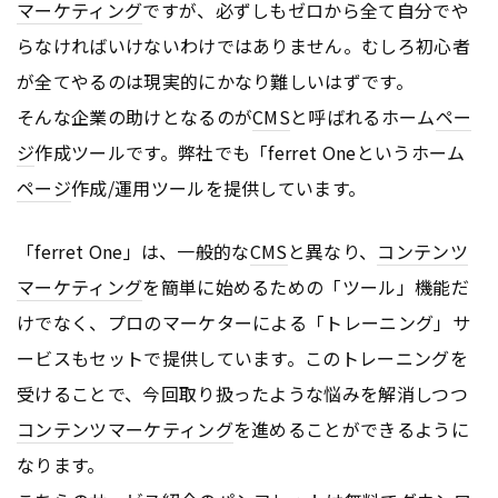
マーケティング
ですが、必ずしもゼロから全て自分でや
らなければいけないわけではありません。むしろ初心者
が全てやるのは現実的にかなり難しいはずです。
そんな企業の助けとなるのが
CMS
と呼ばれるホーム
ペー
ジ
作成ツールです。弊社でも「ferret Oneというホーム
ページ
作成/運用ツールを提供しています。
「ferret One」は、一般的な
CMS
と異なり、
コンテンツ
マーケティング
を簡単に始めるための「ツール」機能だ
けでなく、プロのマーケターによる「トレーニング」サ
ービスもセットで提供しています。このトレーニングを
受けることで、今回取り扱ったような悩みを解消しつつ
コンテンツ
マーケティング
を進めることができるように
なります。