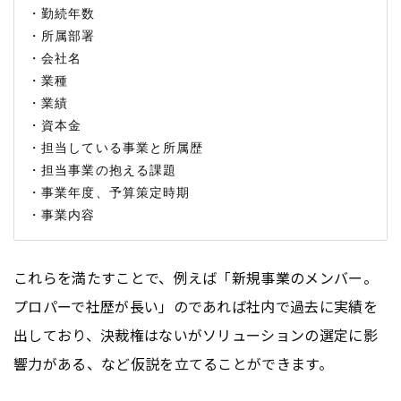
・勤続年数

・所属部署

・会社名

・業種

・業績

・資本金

・担当している事業と所属歴

・担当事業の抱える課題

・事業年度、予算策定時期

これらを満たすことで、例えば「新規事業のメンバー。
プロパーで社歴が長い」のであれば社内で過去に実績を
出しており、決裁権はないがソリューションの選定に影
響力がある、など仮説を立てることができます。