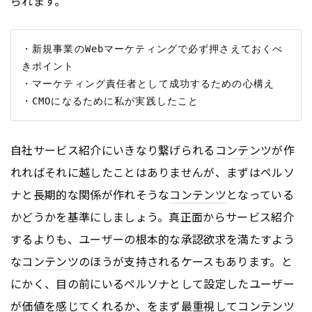
られます。
・新規事業のWebマーケティングで必ず押さえておくべ
きポイント

・マーケティング責任者として成功するための心構え

自社サービス紹介にいきなり繋げられる
コンテンツ
が作
れればそれに越したことはありませんが、まずはペルソ
ナと長期的な関係が作れそうな
コンテンツ
となっている
かどうかを基準にしましょう。真正面からサービス紹介
するよりも、ユーザーの根本的な承認欲求を満たすよう
な
コンテンツ
のほうが支持されるケースもあります。と
にかく、目の前にいるペルソナとして設定したユーザー
が価値を感じてくれるか、をまず最重視して
コンテンツ