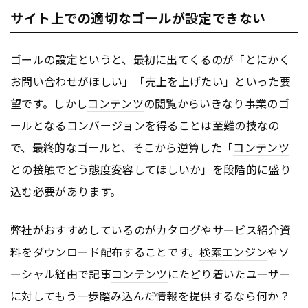
サイト上での適切なゴールが設定できない
ゴールの設定というと、最初に出てくるのが「とにかく
お問い合わせがほしい」「売上を上げたい」といった要
望です。しかし
コンテンツ
の閲覧からいきなり事業のゴ
ールとなるコンバージョンを得ることは至難の技なの
で、最終的なゴールと、そこから逆算した「
コンテンツ
との接触でどう態度変容してほしいか」を段階的に盛り
込む必要があります。
弊社がおすすめしているのがカタログやサービス紹介資
料をダウンロード配布することです。
検索エンジン
やソ
ーシャル経由で記事
コンテンツ
にたどり着いたユーザー
に対してもう一歩踏み込んだ情報を提供するなら何か？