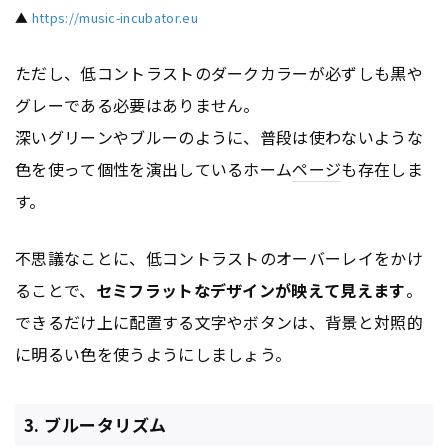
▲
https://music-incubator.eu
ただし、低コントラストのダークカラーが必ずしも黒や
グレーである必要はありません。
深いグリーンやブルーのように、普段は使わないような
色を使って個性を演出しているホーム
ページ
も存在しま
す。
不思議なことに、低コントラストのオーバーレイをかけ
ることで、
セミフラットなデザインが映えて見えます
。
できるだけ上に配置する文字やボタンは、背景と対照的
に明るい色を使うようにしましょう。
3. ブルータリズム