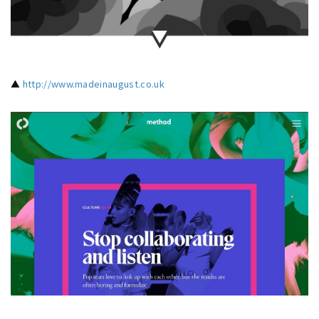
▲
http://www.madeinaugust.co.uk