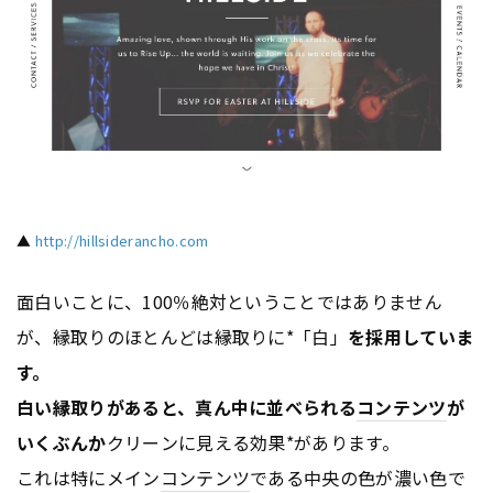
▲
http://hillsiderancho.com
面白いことに、100％絶対ということではありません
が、縁取りのほとんどは縁取りに*「白」
を採用していま
す。
白い縁取りがあると、真ん中に並べられる
コンテンツ
が
いくぶんか
クリーンに見える効果*があります。
これは特にメイン
コンテンツ
である中央の色が濃い色で