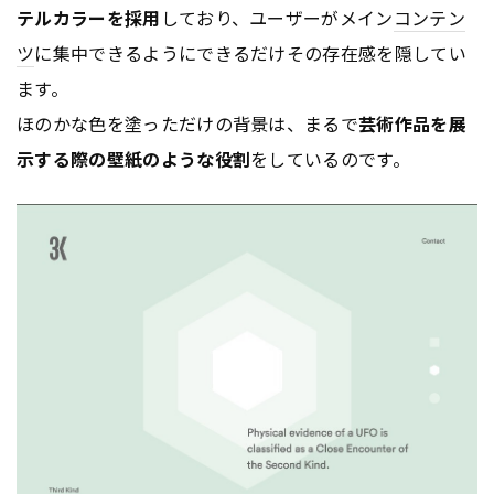
テルカラーを採用
しており、ユーザーがメイン
コンテン
ツ
に集中できるようにできるだけその存在感を隠してい
ます。
ほのかな色を塗っただけの背景は、まるで
芸術作品を展
示する際の壁紙のような役割
をしているのです。