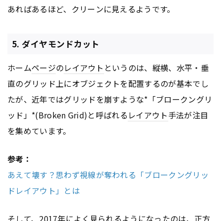
あればあるほど、クリーンに見えるようです。
5. ダイヤモンドカット
ホーム
ページ
の
レイアウト
というのは、縦横、水平・垂
直のグリッド上にオブジェクトを配置するのが基本でし
たが、近年ではグリッドを崩すような*「ブロークングリ
ッド」*(Broken Grid)と呼ばれる
レイアウト
手法が注目
を集めています。
参考：
あえて壊す？思わず視線が奪われる「ブロークングリッ
ドレイアウト」とは
そして、2017年によく見られるようになったのは、正方