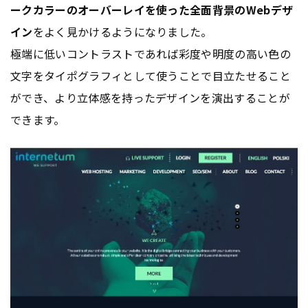
ークカラーのオーバーレイを使った全面背景のWebデザ
イン
をよく見かけるようになりました。
極端に低いコントラストであれば彩度や明度の高い色の
文字をタイポグラフィとして使うことで目立たせること
ができ、より立体感を持ったデザインを演出することが
できます。