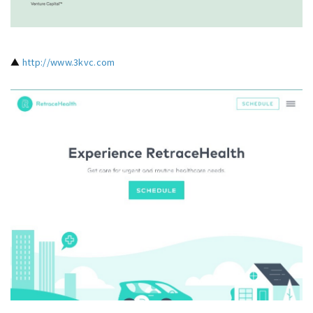
▲
http://www.3kvc.com