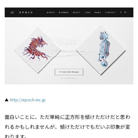
▲
http://epoch-inc.jp
面白いことに、ただ単純に正方形を傾けただけだと思わ
れるかもしれませんが、傾けただけでもだいぶ印象が変
わります。