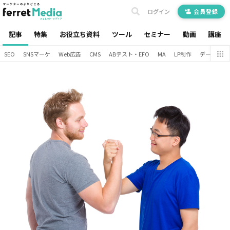
ログイン
会員登録
記事
特集
お役立ち資料
ツール
セミナー
動画
講座
SEO
SNSマーケ
Web広告
CMS
ABテスト・EFO
MA
LP制作
データ分析