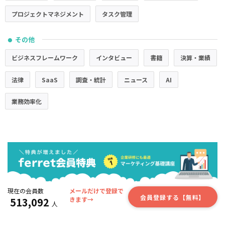
プロジェクトマネジメント
タスク管理
その他
●
ビジネスフレームワーク
インタビュー
書籍
決算・業績
法律
SaaS
調査・統計
ニュース
AI
業務効率化
現在の会員数
メールだけで登録で
会員登録する【無料】
513,092
きます→
人