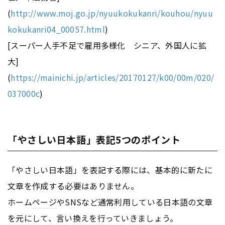
(
http://www.moj.go.jp/nyuukokukanri/kouhou/nyuu
kokukanri04_00057.html
)
[スーパー人手不足で雇用多様化 シニア、外国人に拡
大]
(
https://mainichi.jp/articles/20170127/k00/00m/020/
037000c
)
「やさしい日本語」表記5つのポイント
「やさしい日本語」を表記する際には、基本的に新たに
文章を作成する必要はありません。
ホーム
ページ
やSNSなど通常利用している日本語の文章
を元にして、言い換えを行っていきましょう。