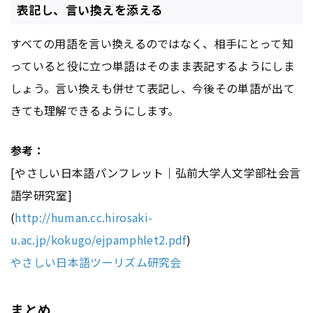
表記し、言い換えを添える
すべての用語を言い換えるのではなく、相手にとって知
っていると役に立つ単語はそのまま表記するようにしま
しょう。言い換えも併せて表記し、今後その単語が出て
きても理解できるようにします。
参考：
[やさしい日本語パンフレット｜弘前大学人文学部社会言
語学研究室]
(
http://human.cc.hirosaki-
u.ac.jp/kokugo/ejpamphlet2.pdf
)
やさしい日本語ツーリズム研究会
まとめ