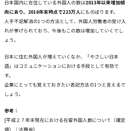
日本国内に在住している外国人の数は
2013年以来増加傾
向にあり、2016年末時点で223万人
にものぼります。
人手不足解消の1つの方法として、外国人労働者の受け入
れが挙げられており、今後もこの数は増加していくでし
ょう。
日本に住む外国人が増えていくなか、「やさしい日本
語」はコミュニケーションにおける手段として有効で
す。
企業にとっても覚えておきたい表記方法の1つと言えるで
しょう。
参考：
[平成２７年末現在における在留外国人数について（確定
値）｜法務省]