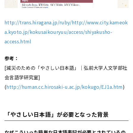
http://trans.hiragana.jp/ruby/http://www.city.kameok
a.kyoto.jp/kokusaikouryuu/access/shiyakusho-
access.html
参考：
[減災のための「やさしい日本語」｜弘前大学人文学部社
会言語学研究室]
(
http://human.cc.hirosaki-u.ac.jp/kokugo/EJ1a.htm
)
「やさしい日本語」が必要となった背景
なぜこういった簡単な日本語表記が必要とされているの