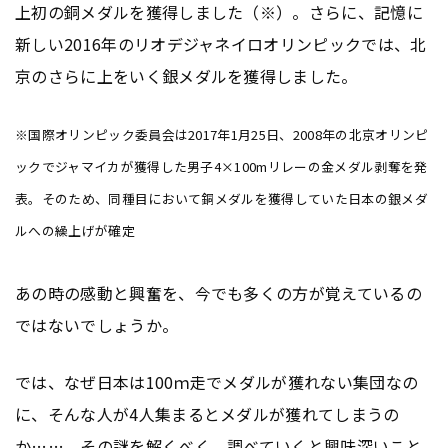
上初の銅メダルを獲得しました（※）。さらに、記憶に
新しい2016年のリオデジャネイロオリンピックでは、北
京のさらに上をいく銀メダルを獲得しました。
※国際オリンピック委員会は2017年1月25日、2008年の北京オリンピ
ックでジャマイカが獲得した男子4×100mリレーの金メダル剥奪を発
表。そのため、同種目において銅メダルを獲得していた日本の銀メダ
ルへの繰上げが確定
あの時の感動と興奮を、今でも多くの方が覚えているの
ではないでしょうか。
では、なぜ日本は100ｍ走でメダルが獲れない集団なの
に、そんな人が4人集まるとメダルが獲れてしまうの
か……。その謎を解くべく、調べていくと興味深いこと