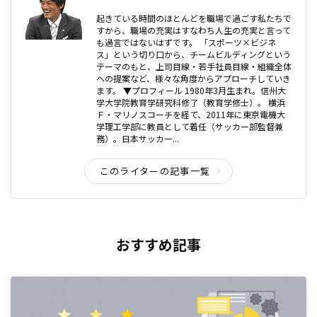
起きている時間のほとんどを職場で過ごす私たちで
すから、職場の充実はすなわち人生の充実と言って
も過言ではないはずです。 「スポーツ×ビジネ
ス」という切り口から、チームビルディングという
テーマのもと、上司目線・若手社員目線・組織全体
への提案など、様々な角度からアプローチしていき
ます。 ▼プロフィール 1980年3月生まれ。信州大
学大学院教育学研究科修了（教育学修士）。 横浜
Ｆ・マリノスコーチを経て、2011年に東京電機大
学理工学部に教員として着任（サッカー部監督兼
務）。日本サッカー...
このライターの記事一覧
おすすめ記事