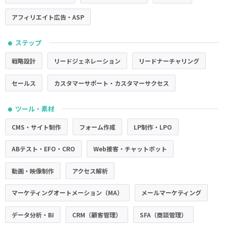
アフィリエイト広告・ASP
ステップ
●
戦略設計
リードジェネレーション
リードナーチャリング
セールス
カスタマーサポート・カスタマーサクセス
ツール・素材
●
CMS・サイト制作
フォーム作成
LP制作・LPO
ABテスト・EFO・CRO
Web接客・チャットボット
動画・映像制作
アクセス解析
マーケティングオートメーション（MA）
メールマーケティング
データ分析・BI
CRM（顧客管理）
SFA（商談管理）