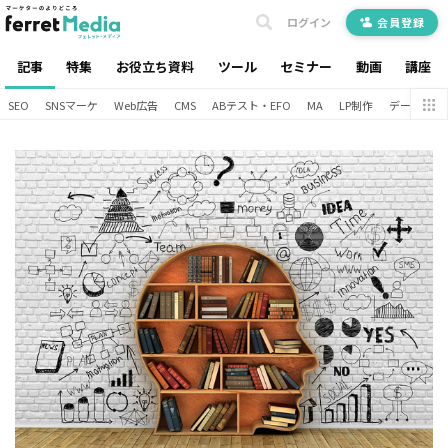
ログイン
会員登録
記事
特集
お役立ち資料
ツール
セミナー
動画
講座
SEO
SNSマーケ
Web広告
CMS
ABテスト・EFO
MA
LP制作
データ分析