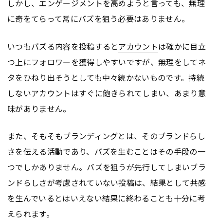
しかし、
エンゲージメント
を高めようと言っても、無理
に奇をてらって常にバズを狙う必要はありません。
いつもバズる内容を投稿すると
アカウント
は確かに目立
つ上にフォロワーを獲得しやすいですが、無理をしてネ
タをひねり出そうとしても中々続かないものです。持続
しない
アカウント
はすぐに飽きられてしまい、あまり意
味がありません。
また、そもそもブランディングとは、そのブランドらし
さを伝える活動であり、バズを生むことはその手段の一
つでしかありません。バズを狙うが先行してしまいブラ
ンドらしさが考慮されていない投稿は、結果として共感
を生んでいるとはいえない結果に終わることも十分に考
えられます。