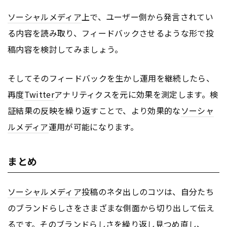
ソーシャルメディア
上で、ユーザー側から発言されてい
る内容を読み取り、フィードバックさせるような形で投
稿内容を検討してみましょう。
そしてそのフィードバックを生かし運用を継続したら、
再度
Twitter
アナリティクスを元に効果を測定します。検
証結果の反映を繰り返すことで、より効果的な
ソーシャ
ルメディア
運用が可能になります。
まとめ
ソーシャルメディア
投稿のネタ出しのコツは、自分たち
のブランドらしさをさまざまな側面から切り出して伝え
るです。そのブランドらしさを繰り返し見つめ直し、