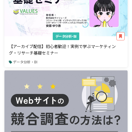
データ分析・BI
【アーカイブ配信】初心者歓迎！実例で学ぶマーケティン
グ・リサーチ基礎セミナー
データ分析・BI