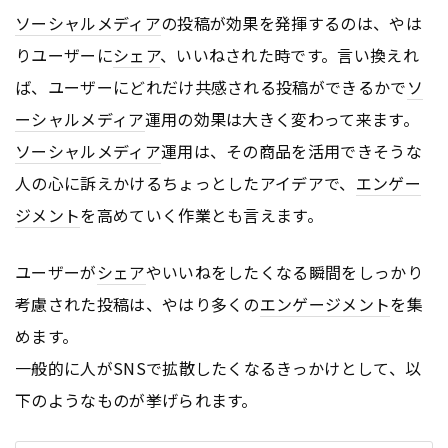
ソーシャルメディア
の投稿が効果を発揮するのは、やは
りユーザーに
シェア
、いいねされた時です。言い換えれ
ば、ユーザーにどれだけ共感される投稿ができるかで
ソ
ーシャルメディア
運用の効果は大きく変わって来ます。
ソーシャルメディア
運用は、その商品を活用できそうな
人の心に訴えかけるちょっとしたアイデアで、
エンゲー
ジメント
を高めていく作業とも言えます。
ユーザーが
シェア
やいいねをしたくなる瞬間をしっかり
考慮された投稿は、やはり多くの
エンゲージメント
を集
めます。
一般的に人がSNSで拡散したくなるきっかけとして、以
下のようなものが挙げられます。