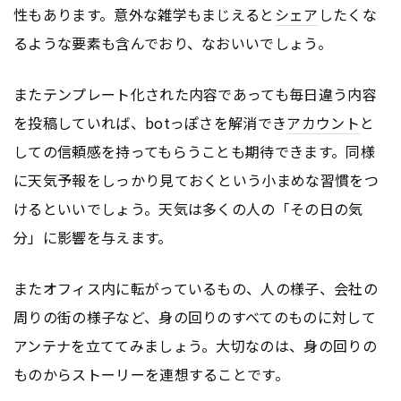
性もあります。意外な雑学もまじえると
シェア
したくな
るような要素も含んでおり、なおいいでしょう。
またテンプレート化された内容であっても毎日違う内容
を投稿していれば、botっぽさを解消でき
アカウント
と
しての信頼感を持ってもらうことも期待できます。同様
に天気予報をしっかり見ておくという小まめな習慣をつ
けるといいでしょう。天気は多くの人の「その日の気
分」に影響を与えます。
またオフィス内に転がっているもの、人の様子、会社の
周りの街の様子など、身の回りのすべてのものに対して
アンテナを立ててみましょう。大切なのは、身の回りの
ものからストーリーを連想することです。