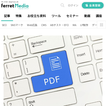
ログイン
会員登録
記事
特集
お役立ち資料
ツール
セミナー
動画
講座
SEO
SNSマーケ
Web広告
CMS
ABテスト・EFO
MA
LP制作
データ分析