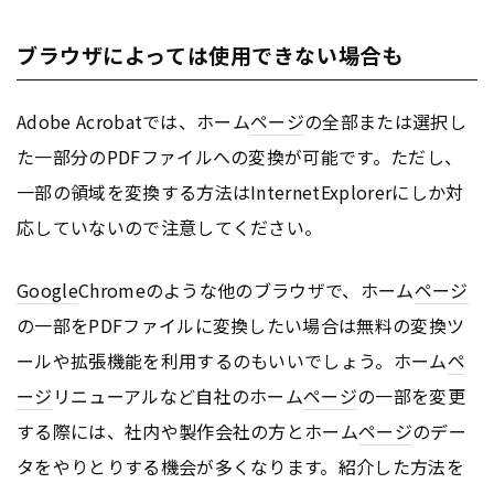
ブラウザによっては使用できない場合も
Adobe Acrobatでは、ホーム
ページ
の全部または選択し
た一部分のPDFファイルへの変換が可能です。ただし、
一部の領域を変換する方法はInternetExplorerにしか対
応していないので注意してください。
Google
Chromeのような他のブラウザで、ホーム
ページ
の一部をPDFファイルに変換したい場合は無料の変換ツ
ールや拡張機能を利用するのもいいでしょう。ホーム
ペ
ージ
リニューアルなど自社のホーム
ページ
の一部を変更
する際には、社内や製作会社の方とホーム
ページ
のデー
タをやりとりする機会が多くなります。紹介した方法を