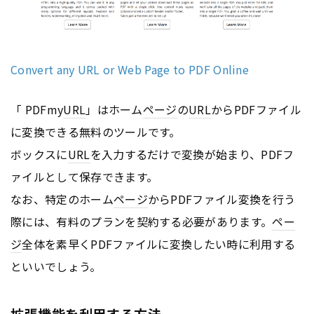
Convert any URL or Web Page to PDF Online
「 PDFmy
URL
」はホーム
ページ
の
URL
からPDFファイル
に変換できる無料のツールです。
ボックスに
URL
を入力するだけで変換が始まり、PDFフ
ァイルとして保存できます。
なお、特定のホーム
ページ
からPDFファイル変換を行う
際には、有料のプランを契約する必要があります。
ペー
ジ
全体を素早くPDFファイルに変換したい時に利用する
といいでしょう。
拡張機能を利用する方法