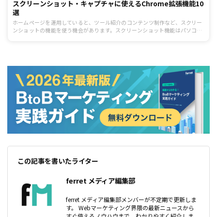
スクリーンショット・キャプチャに使えるChrome拡張機能10
選
ホームページを運用していると、ツール紹介のコンテンツ制作など、スクリー
ンショットの機能を使う機会があります。スクリーンショット機能はパソコン
自体にも備わっていますが、拡張機能を使うと使い勝手が良くなります。今回
は、スクリーンショットやキャプチャをするときのChrome拡張機能を10個ま
とめました。
この記事を書いたライター
ferret メディア編集部
ferret メディア編集部メンバーが不定期で更新しま
す。 Webマーケティング界隈の最新ニュースから
すぐ使えるノウハウまで、わかりやすく紹介しま