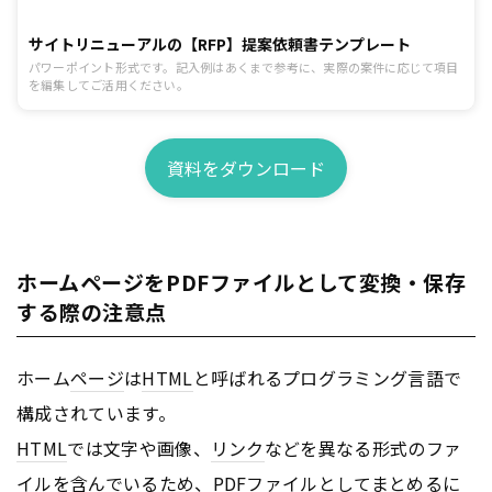
サイトリニューアルの【RFP】提案依頼書テンプレート
パワーポイント形式です。記入例はあくまで参考に、実際の案件に応じて項目
を編集してご活用ください。
資料をダウンロード
ホームページをPDFファイルとして変換・保存
する際の注意点
ホーム
ページ
は
HTML
と呼ばれるプログラミング言語で
構成されています。
HTML
では文字や画像、
リンク
などを異なる形式のファ
イルを含んでいるため、PDFファイルとしてまとめるに