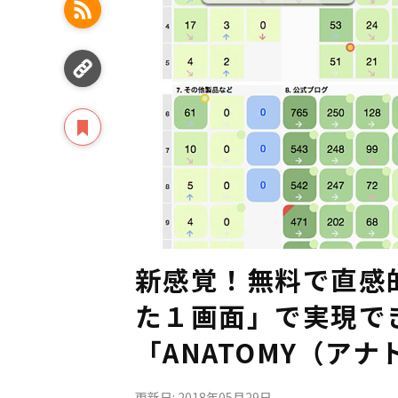
新感覚！無料で直感
た１画面」で実現で
「ANATOMY（ア
更新日: 2018年05月29日