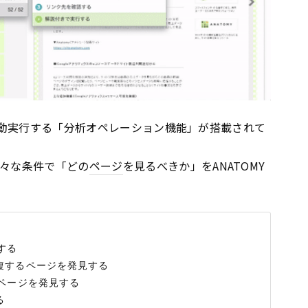
を自動実行する「分析オペレーション機能」が搭載されて
々な条件で「どの
ページ
を見るべきか」をANATOMY
る

するページを発見する

ページを発見する
