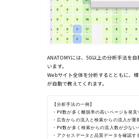
ANATOMYには、50以上の分析手法
います。
Webサイト
全体を分析するとともに、様
が自動で教えてくれます。
【分析手法の一例】

・PV数が多く離脱率の高いページを発見す
・広告からの流入と検索からの流入が重複
・PV数が多く検索からの流入数が少ない