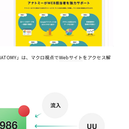
ATOMY」は、マクロ視点で
Webサイト
をアクセス解