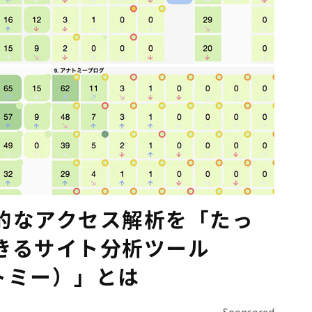
的なアクセス解析を「たっ
きるサイト分析ツール
ナトミー）」とは
Sponsored