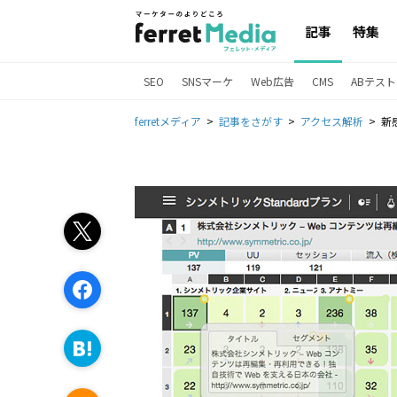
記事
特集
SEO
SNSマーケ
Web広告
CMS
ABテスト
ferretメディア
記事をさがす
アクセス解析
新