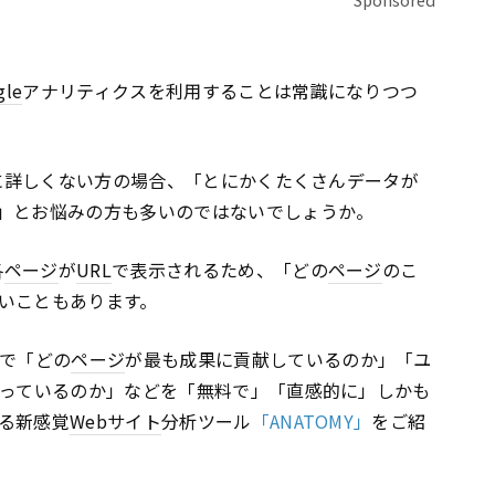
gle
アナリティクスを利用することは常識になりつつ
に詳しくない方の場合、「とにかくたくさんデータが
」とお悩みの方も多いのではないでしょうか。
各
ページ
が
URL
で表示されるため、「どの
ページ
のこ
いこともあります。
で「どの
ページ
が最も成果に貢献しているのか」「ユ
っているのか」などを「無料で」「直感的に」しかも
る新感覚
Webサイト
分析ツール
「ANATOMY」
をご紹