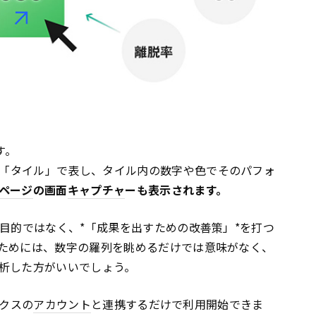
す。
「タイル」で表し、タイル内の数字や色でそのパフォ
ページ
の画面
キャプチャ
ーも表示されます。
目的ではなく、*「成果を出すための改善策」*を打つ
ためには、数字の羅列を眺めるだけでは意味がなく、
析した方がいいでしょう。
クスの
アカウント
と連携するだけで利用開始できま