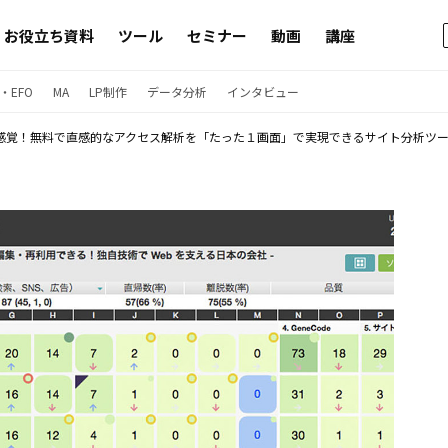
お役立ち資料
ツール
セミナー
動画
講座
・EFO
MA
LP制作
データ分析
インタビュー
感覚！無料で直感的なアクセス解析を「たった１画面」で実現できるサイト分析ツール