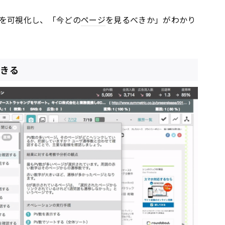
を可視化し、「今どの
ページ
を見るべきか」がわかり
できる