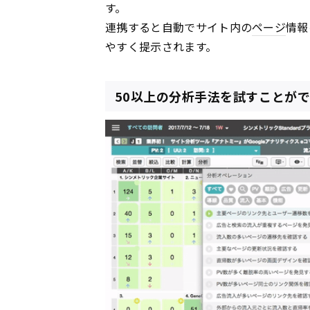
す。
連携すると自動でサイト内の
ページ
情報
やすく提示されます。
50以上の分析手法を試すことが