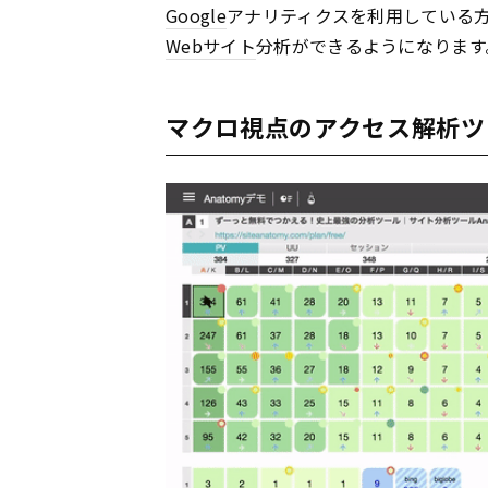
Google
アナリティクスを利用している方
Webサイト
分析ができるようになります
マクロ視点のアクセス解析ツー