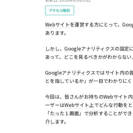
アクセス解析
Webサイト
を運営する方にとって、
Goo
あります。
しかし、
Google
アナリティクスの設定
あって、どこを見るべきかがわからない
Google
アナリティクスではサイト内の
とを指しているか」が一目でわかりにく
今回は、皆さんがお持ちの
Webサイト
内
ーザーは
Webサイト
上でどんな行動をと
「たった１画面」で分析することができ
介します。