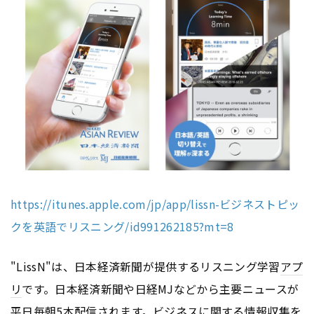
https://itunes.apple.com/jp/app/lissn-ビジネストピッ
クを英語でリスニング/id991262185?mt=8
"LissN"は、日本経済新聞が提供するリスニング学習
アプ
リ
です。日本経済新聞や日経MJなどから主要ニュースが
平日毎朝5本配信されます。ビジネスに関する情報収集を