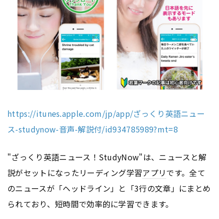
https://itunes.apple.com/jp/app/ざっくり英語ニュー
ス-studynow-音声-解説付/id934785989?mt=8
"ざっくり英語ニュース！StudyNow"は、ニュースと解
説がセットになったリーディング学習
アプリ
です。全て
のニュースが「ヘッドライン」と「3行の文章」にまとめ
られており、短時間で効率的に学習できます。