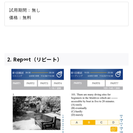
試用期間：無し

2. Rep∞t（リピート）