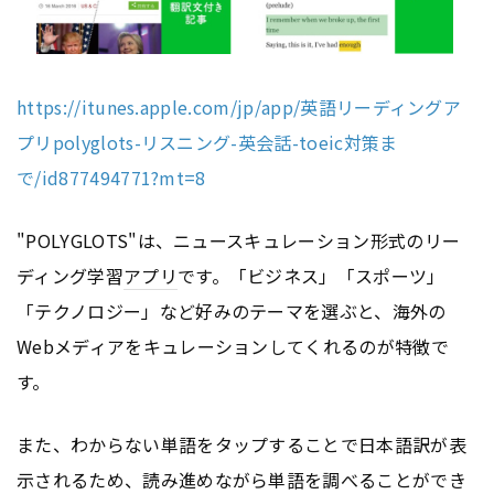
https://itunes.apple.com/jp/app/英語リーディングア
プリpolyglots-リスニング-英会話-toeic対策ま
で/id877494771?mt=8
"POLYGLOTS"は、ニュースキュレーション形式のリー
ディング学習
アプリ
です。「ビジネス」「スポーツ」
「テクノロジー」など好みのテーマを選ぶと、海外の
Webメディアをキュレーションしてくれるのが特徴で
す。
また、わからない単語をタップすることで日本語訳が表
示されるため、読み進めながら単語を調べることができ