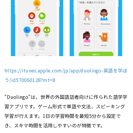
https://itunes.apple.com/jp/app/duolingo-英語を学ぼ
う/id570060128?mt=8
"Duolingo"は、世界の外国語話者向けに作られた語学学
習
アプリ
です。ゲーム形式で単語や文法、スピーキング
学習が行えます。1日の学習時間を最短5分から設定で
き、スキマ時間を活用しやすいのが特徴です。