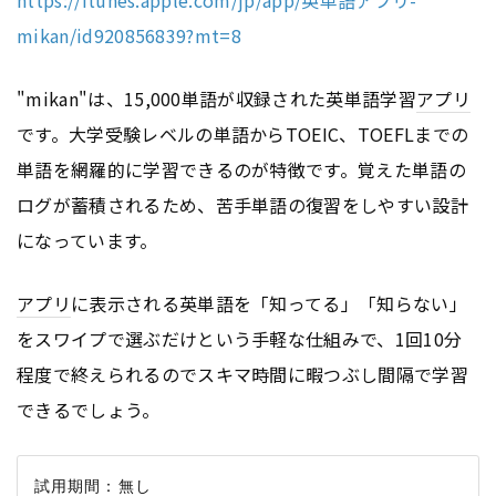
mikan/id920856839?mt=8
"mikan"は、15,000単語が収録された英単語学習
アプリ
です。大学受験レベルの単語からTOEIC、TOEFLまでの
単語を網羅的に学習できるのが特徴です。覚えた単語の
ログが蓄積されるため、苦手単語の復習をしやすい設計
になっています。
アプリ
に表示される英単語を「知ってる」「知らない」
をスワイプで選ぶだけという手軽な仕組みで、1回10分
程度で終えられるのでスキマ時間に暇つぶし間隔で学習
できるでしょう。
試用期間：無し
