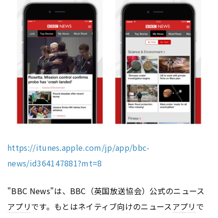
https://itunes.apple.com/jp/app/bbc-
news/id364147881?mt=8
"BBC News"は、BBC（英国放送協会）公式のニュース
アプリ
です。もとはネイティブ向けのニュース
アプリ
で