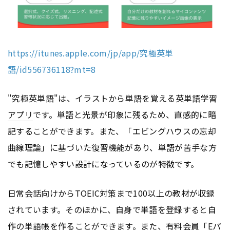
https://itunes.apple.com/jp/app/究極英単
語/id556736118?mt=8
"究極英単語"は、イラストから単語を覚える英単語学習
アプリ
です。単語と光景が印象に残るため、直感的に暗
記することができます。また、「エビングハウスの忘却
曲線理論」に基づいた復習機能があり、単語が苦手な方
でも記憶しやすい設計になっているのが特徴です。
日常会話向けからTOEIC対策まで100以上の教材が収録
されています。そのほかに、自身で単語を登録すると自
作の単語帳を作ることができます。また、有料会員「Eパ