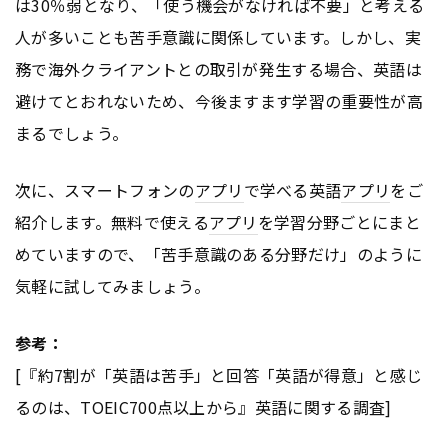
は30％弱となり、「使う機会がなければ不要」と考える
人が多いことも苦手意識に関係しています。しかし、実
務で海外クライアントとの取引が発生する場合、英語は
避けてとおれないため、今後ますます学習の重要性が高
まるでしょう。
次に、スマートフォンの
アプリ
で学べる英語
アプリ
をご
紹介します。無料で使える
アプリ
を学習分野ごとにまと
めていますので、「苦手意識のある分野だけ」のように
気軽に試してみましょう。
参考：
[『約7割が「英語は苦手」と回答「英語が得意」と感じ
るのは、TOEIC700点以上から』英語に関する調査]