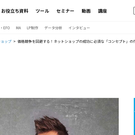
お役立ち資料
ツール
セミナー
動画
講座
・EFO
MA
LP制作
データ分析
インタビュー
ショップ
価格競争を回避する！ネットショップの成功に必須な「コンセプト」の