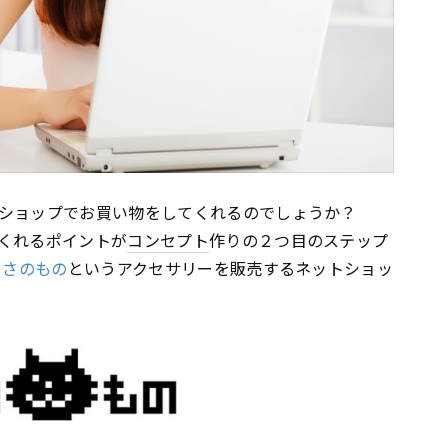
ショップでお買い物をしてくれるのでしょうか？
くれるポイントが
コンセプト
作りの２つ目のステップ
、
さのもの
というアクセサリーを販売するネットショッ