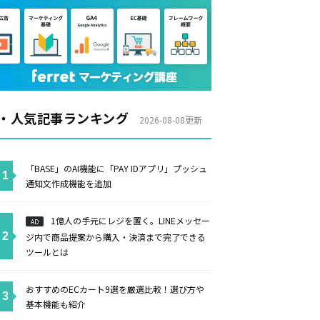
・人気記事ランキング
2026-08-08更新
「BASE」のAI機能に「PAY IDアプリ」プッシュ
通知文作成機能を追加
1億人の手元にレジを置く。LINEメッセー
AD
ジ内で商品提案から購入・決済まで完了できる
ツールとは
おすすめのECカート9選を厳選比較！選び方や
基本機能も紹介