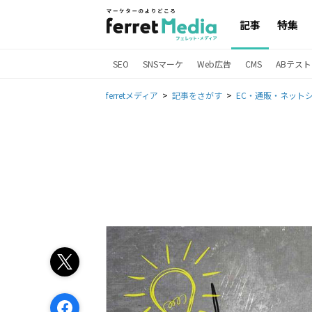
記事
特集
SEO
SNSマーケ
Web広告
CMS
ABテスト
ferretメディア
記事をさがす
EC・通販・ネット