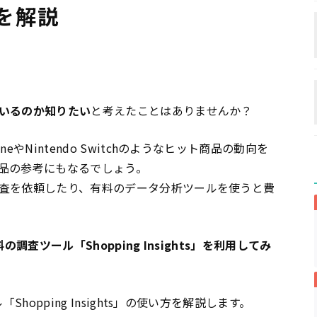
方を解説
いるのか知りたい
と考えたことはありませんか？
やNintendo Switchのようなヒット商品の動向を
品の参考にもなるでしょう。
査を依頼したり、有料のデータ分析ツールを使うと費
調査ツール「Shopping Insights」を利用してみ
hopping Insights」の使い方を解説します。