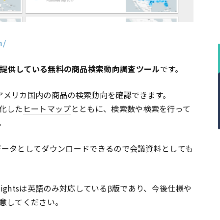
m/
提供している無料の商品検索動向調査ツール
です。
、アメリカ国内の商品の検索動向を確認できます。
化した
ヒートマップ
とともに、検索数や検索を行って
。
像データとしてダウンロードできるので会議資料としても
Insightsは英語のみ対応しているβ版であり、今後仕様や
意してください。