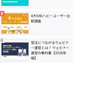
4大SNSヘビーユーザー比
較調査
受注につながるウェビナ
ー運営とは？ ウェビナー
運営の教科書【2026年
版】