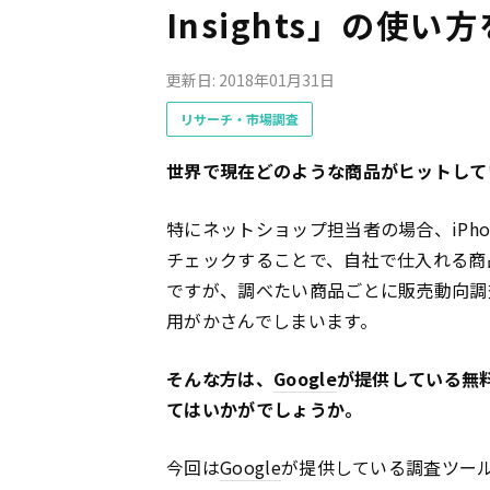
Insights」の使い
更新日: 2018年01月31日
リサーチ・市場調査
世界で現在どのような商品がヒットして
特にネットショップ担当者の場合、iPhone
チェックすることで、自社で仕入れる商
ですが、調べたい商品ごとに販売動向調
用がかさんでしまいます。
そんな方は、
Google
が提供している無料の
てはいかがでしょうか。
今回は
Google
が提供している調査ツール「S