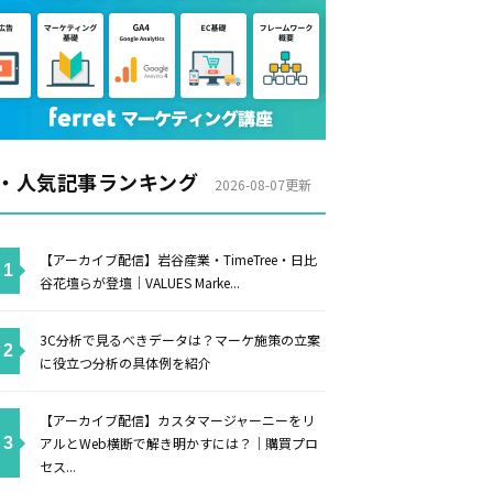
・人気記事ランキング
2026-08-07更新
【アーカイブ配信】岩谷産業・TimeTree・日比
谷花壇らが登壇｜VALUES Marke...
3C分析で見るべきデータは？マーケ施策の立案
に役立つ分析の具体例を紹介
【アーカイブ配信】カスタマージャーニーをリ
アルとWeb横断で解き明かすには？｜購買プロ
セス...