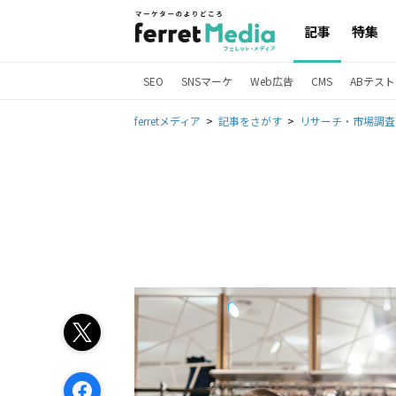
記事
特集
SEO
SNSマーケ
Web広告
CMS
ABテスト
ferretメディア
記事をさがす
リサーチ・市場調査