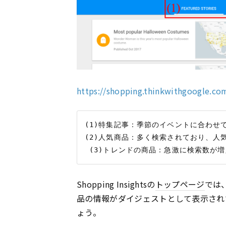
https://shopping.thinkwithgoogle.co
(1)特集記事：季節のイベントに合わせ
(2)人気商品：多く検索されており、人
Shopping Insightsの
トップページ
では
品の情報がダイジェストとして表示され
ょう。