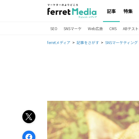
記事
特集
SEO
SNSマーケ
Web広告
CMS
ABテスト
ferretメディア
記事をさがす
SNSマーケティング