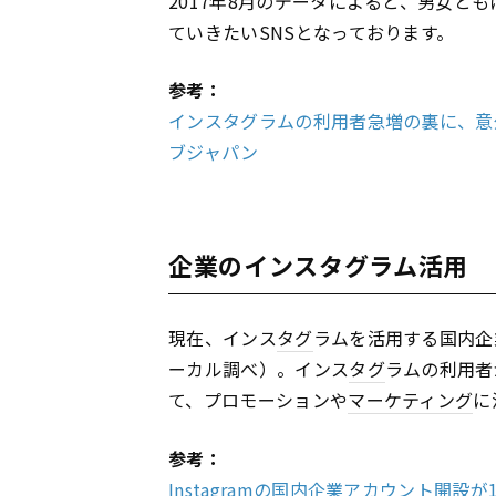
2017年8月のデータによると、男女と
ていきたいSNSとなっております。
参考：
インスタグラムの利用者急増の裏に、意外
ブジャパン
企業のインスタグラム活用
現在、インス
タグ
ラムを活用する国内企
ーカル調べ）。インス
タグ
ラムの利用者
て、プロモーションや
マーケティング
に
参考：
Instagramの国内企業アカウント開