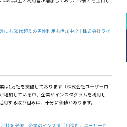
もに40代以上の利用者が増加しており、今後とも注目し
にも50代超えの男性利用も増加中!?｜株式会社ライ
業は1万社を突破しております（株式会社ユーザーロ
が増加している中、企業がインス
タグ
ラムを利用し
活用する取り組みは、十分に価値があります。
設が1万社を突破！企業のインスタ活用進む。ユーザーロ