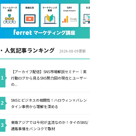
・人気記事ランキング
2026-08-09更新
【アーカイブ配信】SNS市場解説セミナー｜実
行動ログから見るSNS勢力図の現在とユーザー
の...
SNSとビジネスの相関性！ハロウィン×バレン
タイン事例から理解を深める
東南アジアでは今何が主流なのか！タイのSNS/
通販事情をバンコクで取材