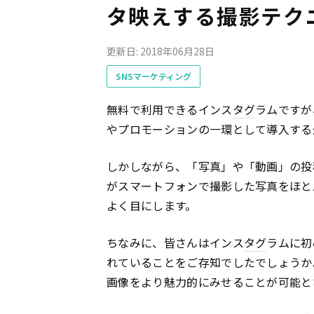
タ映えする撮影テク
更新日: 2018年06月28日
SNSマーケティング
無料で利用できるインス
タグ
ラムですが
やプロモーションの一環として導入する
しかしながら、「写真」や「動画」の投
がスマートフォンで撮影した写真をほと
よく目にします。
ちなみに、皆さんはインス
タグ
ラムに初
れていることをご存知でしたでしょうか
画像をより魅力的にみせることが可能と