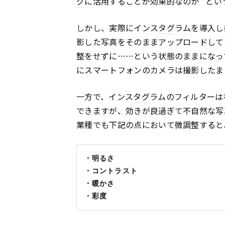
グ
に活用することが効果的なのか" と
しかし、実際にインス
タグ
ラムを導入し
影した写真をそのままアップロードして
整をせずに……という状態のままになっ
にスマートフォンのカメラは撮影したま
一方で、インス
タグ
ラムのフィルターは
できますが、効きが良過ぎて不自然な写
業種でも下記の点において微調整すると
・明るさ
・コントラスト
・暖かさ
・彩度