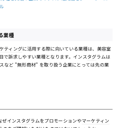
ル
る業種
ケティング
に活用する際に向いている業種は、美容室
目で訴求しやすい業種となります。インス
タグ
ラムは
スなど "無形商材" を取り扱う企業にとっては先の業
なぜインス
タグ
ラムをプロモーションや
マーケティン