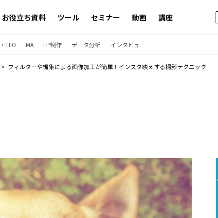
お役立ち資料
ツール
セミナー
動画
講座
・EFO
MA
LP制作
データ分析
インタビュー
フィルターや編集による画像加工が簡単！インスタ映えする撮影テクニック