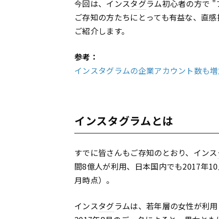
今回は、インス
タグ
ラム初心者の方で 
ご存知の方たちにとっても有益な、直感
ご紹介します。
参考：
インスタグラムの企業アカウント数も増加中｜
インスタグラムとは
すでに皆さんもご存知のとおり、インス
間8億人が利用、日本国内でも2017年10
月時点）。
インス
タグ
ラムは、若年層の女性が利用