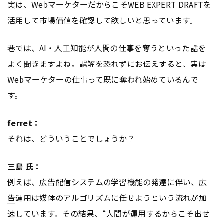
実は、WebマーケターだからこそWEB EXPERT DRAFTを
活用して市場価値を確認して欲しいと思っています。
巷では、AI・人工知能が人間の仕事を奪うといった話を
よく聞きますよね。誤解を恐れずにお伝えすると、実は
Webマーケターの仕事って既に奪われ始めているんで
す。
ferret：
それは、どういうことでしょうか？
三島 氏：
例えば、
広告
配信システムの学習機能の発達に伴い、
広
告
運用は媒体のアルゴリズムに任せようという流れが加
速しています。その結果、“人間が運用するからこそ出せ