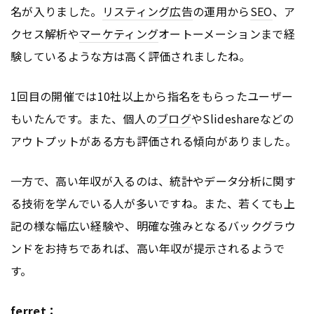
名が入りました。
リスティング広告
の運用から
SEO
、ア
クセス解析や
マーケティング
オートーメーションまで経
験しているような方は高く評価されましたね。
1回目の開催では10社以上から指名をもらったユーザー
もいたんです。また、個人の
ブログ
やSlideshareなどの
アウトプットがある方も評価される傾向がありました。
一方で、高い年収が入るのは、統計やデータ分析に関す
る技術を学んでいる人が多いですね。また、若くても上
記の様な幅広い経験や、明確な強みとなるバックグラウ
ンドをお持ちであれば、高い年収が提示されるようで
す。
ferret：