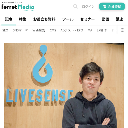
ログイン
会員登録
記事
特集
お役立ち資料
ツール
セミナー
動画
講座
SEO
SNSマーケ
Web広告
CMS
ABテスト・EFO
MA
LP制作
データ分析