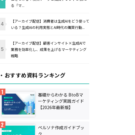
る「マ...
【アーカイブ配信】消費者は生成AIをどう使って
いる？生成AIの利用実態とAI時代の購買行動...
【アーカイブ配信】顧客インサイト×生成AIで
業務を効率化し、成果を上げるマーケティング
戦略
・おすすめ資料ランキング
基礎からわかる BtoBマ
ーケティング実践ガイド
【2026年最新版】
ペルソナ作成ガイドブッ
ク