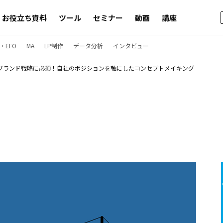
お役立ち資料
ツール
セミナー
動画
講座
・EFO
MA
LP制作
データ分析
インタビュー
ブランド戦略に必須！自社のポジションを軸にしたコンセプトメイキング