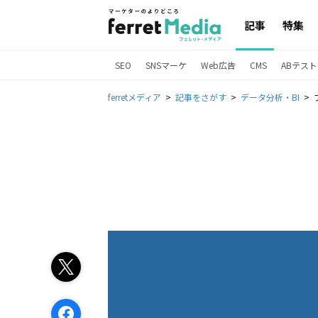
記事
特集
SEO
SNSマーケ
Web広告
CMS
ABテスト
ferretメディア
記事をさがす
データ分析・BI