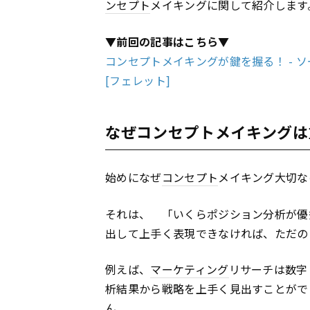
ンセプト
メイキングに関して紹介します
▼前回の記事はこちら▼
コンセプトメイキングが鍵を握る！ - ソー
[フェレット]
なぜコンセプトメイキングは
始めになぜ
コンセプト
メイキング大切な
それは、 「いくらポジション分析が優
出して上手く表現できなければ、ただの
例えば、
マーケティング
リサーチは数字
析結果から戦略を上手く見出すことがで
ん。