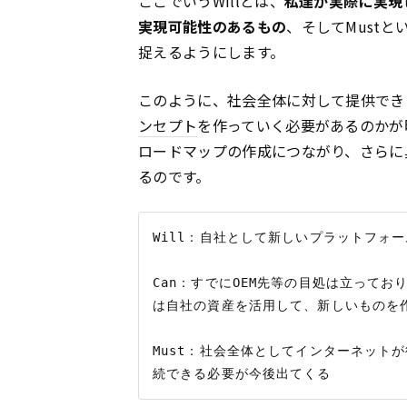
ここでいうWillとは、
私達が実際に実現
実現可能性のあるもの
、そしてMustと
捉えるようにします。
このように、社会全体に対して提供でき
ンセプト
を作っていく必要があるのかが
ロードマップの作成につながり、さらに
るのです。
Will：自社として新しいプラットフォ
Can：すでにOEM先等の目処は立って
は自社の資産を活用して、新しいものを作
Must：社会全体としてインターネット