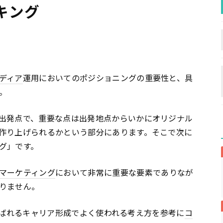
キング
ディア
運用においてのポジショニングの重要性と、具
。
出発点で、重要な点は出発地点からいかにオリジナル
作り上げられるかという部分にあります。そこで次に
グ」です。
マーケティング
において非常に重要な要素でありなが
りません。
」と呼ばれるキャリア形成でよく使われる考え方を参考に
コ