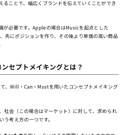
えることで、幅広くブランドを伝えていくことができ
が必要です。Appleの場合はMusicを起点とした
で、先にポジションを作り、その後より
単価
の高い商品
。
いたコンセプトメイキングとは？
、Will・Can・Mustを用いた
コンセプト
メイキング
かというと、社会（この場合はマーケット）に対して、求められ
いう考え方の一つです。