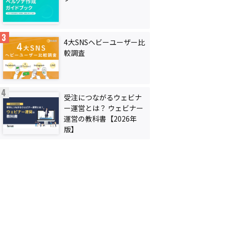
4大SNSヘビーユーザー比
較調査
受注につながるウェビナ
ー運営とは？ ウェビナー
運営の教科書【2026年
版】