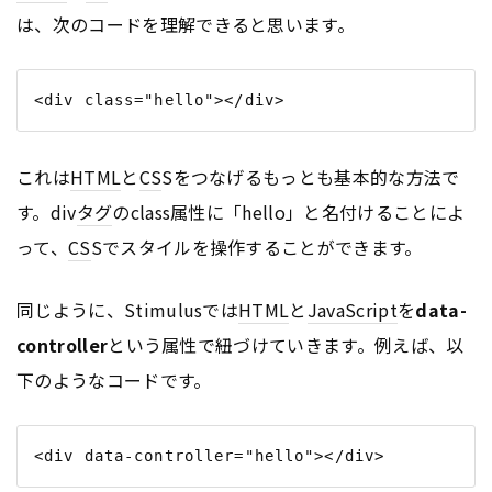
は、次のコードを理解できると思います。
これは
HTML
と
CS
Sをつなげるもっとも基本的な方法で
す。div
タグ
のclass属性に「hello」と名付けることによ
って、
CS
Sでスタイルを操作することができます。
同じように、Stimulusでは
HTML
と
JavaScript
を
data-
controller
という属性で紐づけていきます。例えば、以
下のようなコードです。