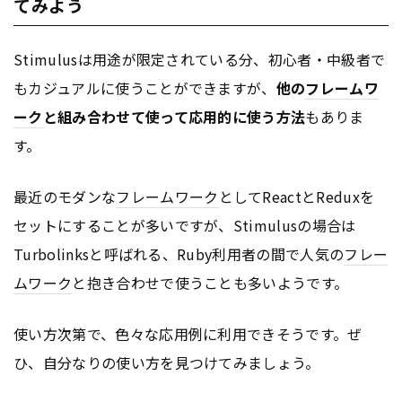
てみよう
Stimulusは用途が限定されている分、初心者・中級者で
もカジュアルに使うことができますが、
他の
フレームワ
ーク
と組み合わせて使って応用的に使う方法
もありま
す。
最近のモダンな
フレームワーク
としてReactとReduxを
セットにすることが多いですが、Stimulusの場合は
Turbolinksと呼ばれる、Ruby利用者の間で人気の
フレー
ムワーク
と抱き合わせで使うことも多いようです。
使い方次第で、色々な応用例に利用できそうです。ぜ
ひ、自分なりの使い方を見つけてみましょう。