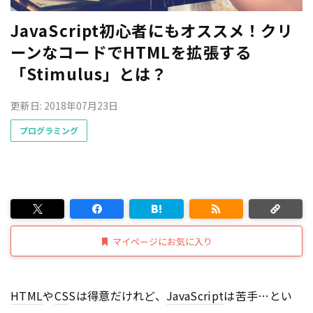
JavaScript初心者にもオススメ！クリ
ーンなコードでHTMLを拡張する
「Stimulus」とは？
更新日: 2018年07月23日
プログラミング
マイページにお気に入り
HTML
や
CS
Sは得意だけれど、
JavaScript
は苦手…とい