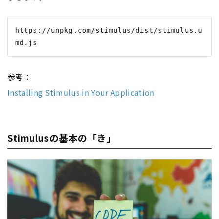
https://unpkg.com/stimulus/dist/stimulus.u
参考：
Installing Stimulus in Your Application
Stimulusの基本の「き」