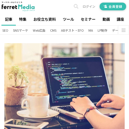
ログイン
会員登録
記事
特集
お役立ち資料
ツール
セミナー
動画
講座
SEO
SNSマーケ
Web広告
CMS
ABテスト・EFO
MA
LP制作
データ分析