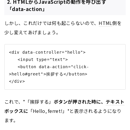
2. HTMLからJavaScriptの動作を呼び出す
「data-action」
しかし、これだけでは何も起こらないので、
HTML
側を
少し変えてあげましょう。
<div data-controller="hello">

　　<input type="text">

　　<button data-action="click-
>hello#greet">挨拶する</button>

これで、*「挨拶する」
ボタンが押された時に、
テキスト
ボックスに
「Hello, ferret!」*と表示されるようになり
ます。