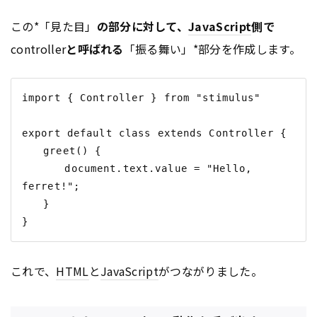
この*「見た目」
の部分に対して、
JavaScript
側で
controller
と呼ばれる
「振る舞い」*部分を作成します。
import { Controller } from "stimulus"

export default class extends Controller {

　　greet() {

　　　　document.text.value = "Hello, 
ferret!";

　　}

これで、
HTML
と
JavaScript
がつながりました。