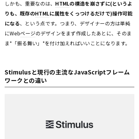
しかも、重要なのは、
HTML
の構造を崩さずに(というよ
りも、既存の
HTML
に属性をくっつけるだけで)操作可能
になる
、という点です。つまり、デザイナーの方は単純
にWeb
ページ
のデザインをまず作成したあとに、そのま
ま*「振る舞い」*を付け加えればいいことになります。
Stimulusと現行の主流なJavaScriptフレーム
ワークとの違い