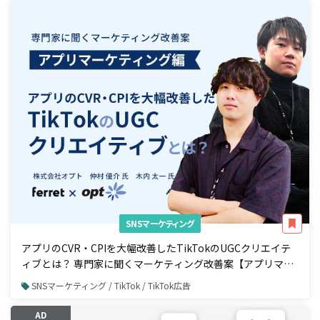
SNSマーケティング
アプリのCVR・CPIを大幅改善したTikTokのUGCクリエイテ
ィブとは？ 専門家に聞くマーケティング改善案【アプリマー
ケティング編】
SNSマーケティング / TikTok / TikTok広告
AD