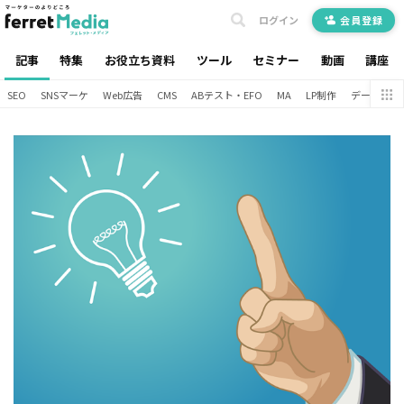
ログイン
会員登録
記事
特集
お役立ち資料
ツール
セミナー
動画
講座
SEO
SNSマーケ
Web広告
CMS
ABテスト・EFO
MA
LP制作
データ分析