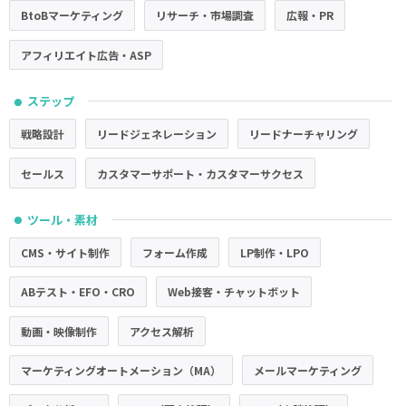
BtoBマーケティング
リサーチ・市場調査
広報・PR
アフィリエイト広告・ASP
ステップ
●
戦略設計
リードジェネレーション
リードナーチャリング
セールス
カスタマーサポート・カスタマーサクセス
ツール・素材
●
CMS・サイト制作
フォーム作成
LP制作・LPO
ABテスト・EFO・CRO
Web接客・チャットボット
動画・映像制作
アクセス解析
マーケティングオートメーション（MA）
メールマーケティング