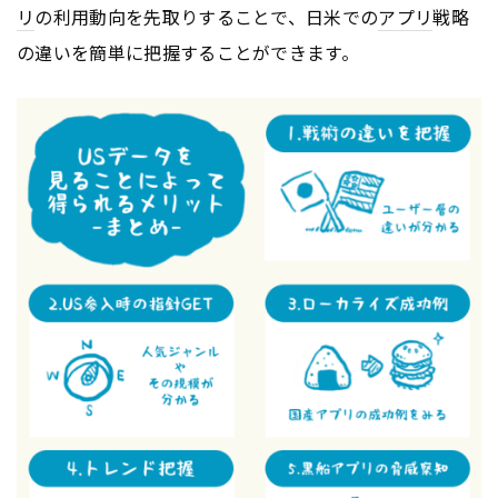
リ
の利用動向を先取りすることで、日米での
アプリ
戦略
の違いを簡単に把握することができます。