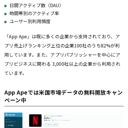
日間アクティブ数（DAU）
時間帯別のアクティブ率
ユーザー別利用頻度
「App Ape」は既に多くの企業から支持されており、
ア
プリ
売上げランキング上位の企業100社のうち82%が利
用しています。また、
アプリ
パブリッシャーを中心に
ア
プリ
ビジネスに関わる 3,000社以上の企業から利用され
ています。
App Apeでは米国市場データの無料開放キャン
ペーン中