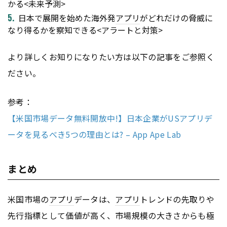
かる<未来予測>
日本で展開を始めた海外発
アプリ
がどれだけの脅威に
なり得るかを察知できる<アラートと対策>
より詳しくお知りになりたい方は以下の記事をご参照く
ださい。
参考：
【米国市場データ無料開放中!】日本企業がUSアプリデ
ータを見るべき5つの理由とは? – App Ape Lab
まとめ
米国市場の
アプリ
データは、
アプリ
トレンドの先取りや
先行指標として価値が高く、市場規模の大きさからも極