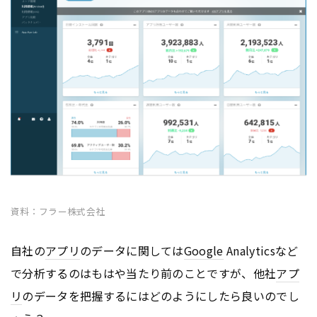
資料：フラー株式会社
自社の
アプリ
のデータに関しては
Google
Analyticsなど
で分析するのはもはや当たり前のことですが、他社
アプ
リ
のデータを把握するにはどのようにしたら良いのでし