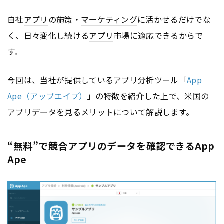
自社
アプリ
の施策・
マーケティング
に活かせるだけでな
く、日々変化し続ける
アプリ
市場に適応できるからで
す。
今回は、当社が提供している
アプリ
分析ツール「
App
Ape（アップエイプ）
」の特徴を紹介した上で、米国の
アプリ
データを見るメリットについて解説します。
“無料”で競合アプリのデータを確認できるApp
Ape