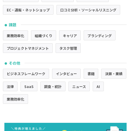
EC・通販・ネットショップ
口コミ分析・ソーシャルリスニング
課題
●
業務効率化
組織づくり
キャリア
ブランディング
プロジェクトマネジメント
タスク管理
その他
●
ビジネスフレームワーク
インタビュー
書籍
決算・業績
法律
SaaS
調査・統計
ニュース
AI
業務効率化