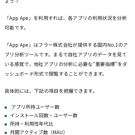
ょう？
「App Ape」を利用すれば、各
アプリ
の利用状況を分析
可能です。
「App Ape」はフラー株式会社が提供する国内No.1の
ア
プリ
分析ツールです。まるで自社
アプリ
のデータを見て
いる感覚で、他社
アプリ
の分析に必要な“重要指標”をダ
ッシュボード形式で閲覧することができます。
具体的には、下記の項目を把握できます。
アプリ
所持ユーザー数
インストール回数・ユーザー数
所持・利用性年代比
月間アクティブ数（MAU）