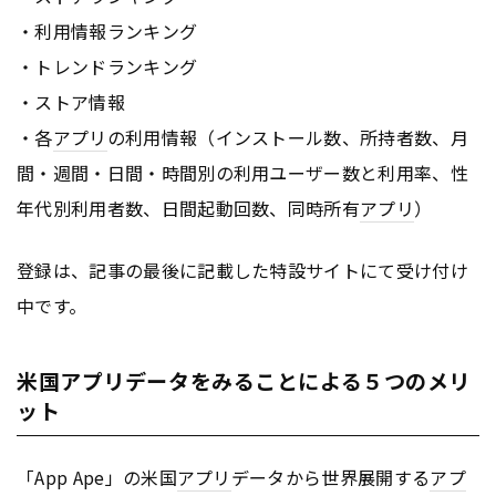
・利用情報ランキング
・トレンドランキング
・ストア情報
・各
アプリ
の利用情報（インストール数、所持者数、月
間・週間・日間・時間別の利用ユーザー数と利用率、性
年代別利用者数、日間起動回数、同時所有
アプリ
）
登録は、記事の最後に記載した特設サイトにて受け付け
中です。
米国アプリデータをみることによる５つのメリ
ット
「App Ape」の米国
アプリ
データから世界展開する
アプ