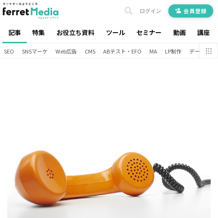
ログイン
会員登録
記事
特集
お役立ち資料
ツール
セミナー
動画
講座
SEO
SNSマーケ
Web広告
CMS
ABテスト・EFO
MA
LP制作
データ分析