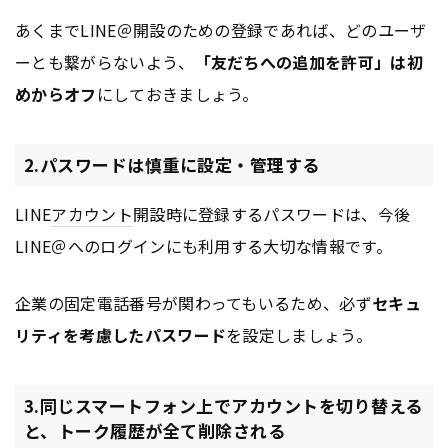
あくまでLINE＠開設のための登録であれば、どのユーザ
ーとも繋がらないよう、
「友だちへの追加を許可」は初
めからオフ
にしておきましょう。
2.パスワードは慎重に設定・管理する
LINE
アカウント
開設時に登録するパスワードは、今後
LINE＠へのログインにも利用する大切な情報です。
企業の固定電話番号が関わってもいるため、必ず
セキュ
リティを考慮したパスワード
を設定しましょう。
3.同じスマートフォン上でアカウントを切り替える
と、トーク履歴が全て削除される