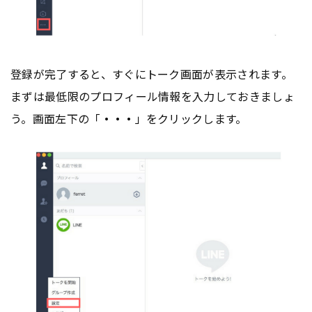
登録が完了すると、すぐにトーク画面が表示されます。
まずは最低限のプロフィール情報を入力しておきましょ
う。画面左下の「
・・・
」をクリックします。