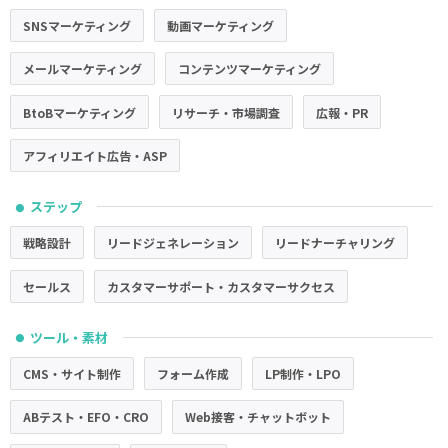
SNSマーケティング
動画マーケティング
メールマーケティング
コンテンツマーケティング
BtoBマーケティング
リサーチ・市場調査
広報・PR
アフィリエイト広告・ASP
ステップ
●
戦略設計
リードジェネレーション
リードナーチャリング
セールス
カスタマーサポート・カスタマーサクセス
ツール・素材
●
CMS・サイト制作
フォーム作成
LP制作・LPO
ABテスト・EFO・CRO
Web接客・チャットボット