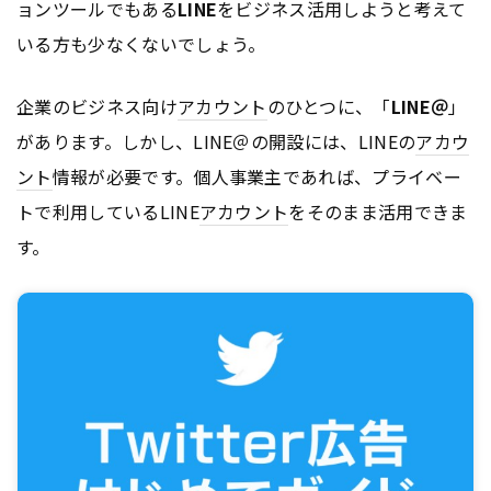
ョンツールでもある
LINE
をビジネス活用しようと考えて
いる方も少なくないでしょう。
企業のビジネス向け
アカウント
のひとつに、「
LINE＠
」
があります。しかし、LINE＠の開設には、LINEの
アカウ
ント
情報が必要です。個人事業主であれば、プライベー
トで利用しているLINE
アカウント
をそのまま活用できま
す。