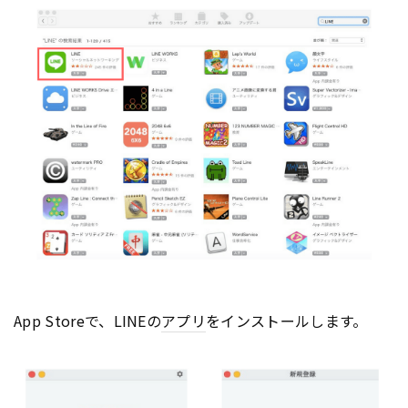
App Storeで、LINEの
アプリ
をインストールします。