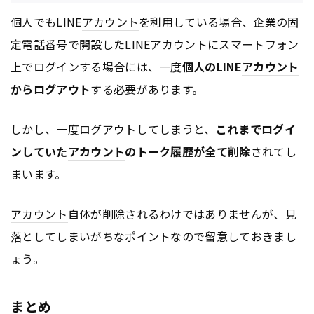
個人でもLINE
アカウント
を利用している場合、企業の固
定電話番号で開設したLINE
アカウント
にスマートフォン
上でログインする場合には、一度
個人のLINE
アカウント
からログアウト
する必要があります。
しかし、一度ログアウトしてしまうと、
これまでログイ
ンしていた
アカウント
のトーク履歴が全て削除
されてし
まいます。
アカウント
自体が削除されるわけではありませんが、見
落としてしまいがちなポイントなので留意しておきまし
ょう。
まとめ