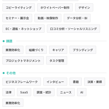
コピーライティング
ホワイトペーパー制作
デザイン
セミナー・展示会
動画・映像制作
データ分析・BI
EC・通販・ネットショップ
口コミ分析・ソーシャルリスニング
課題
●
業務効率化
組織づくり
キャリア
ブランディング
プロジェクトマネジメント
タスク管理
その他
●
ビジネスフレームワーク
インタビュー
書籍
決算・業績
法律
SaaS
調査・統計
ニュース
AI
業務効率化