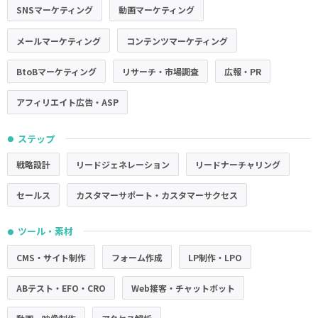
SNSマーケティング
動画マーケティング
メールマーケティング
コンテンツマーケティング
BtoBマーケティング
リサーチ・市場調査
広報・PR
アフィリエイト広告・ASP
ステップ
●
戦略設計
リードジェネレーション
リードナーチャリング
セールス
カスタマーサポート・カスタマーサクセス
ツール・素材
●
CMS・サイト制作
フォーム作成
LP制作・LPO
ABテスト・EFO・CRO
Web接客・チャットボット