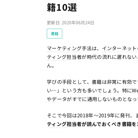
籍10選
更新日: 2020年06月24日
書籍
マーケティング
手法は、
インターネット
ティング
担当者が時代の流れに遅れない
ん。
学びの手段として、書籍は非常に有効で
い…」という方も多いでしょう。特にW
やデータがすでに通用しないものとなっ
そこで今回は2018年〜2019年に発
ティング
担当者が読んでおくべき書籍を1