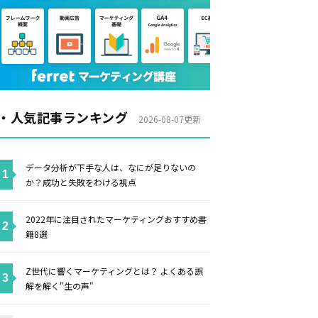
・人気記事ランキング
2026-08-07更新
データ分析が下手な人は、なにが足りないの
か？成功と失敗をわける視点
2022年に注目されたマーケティングおすすめ書
籍8選
Z世代に響くマーケティングとは？ よくある誤
解を解く"生の声"