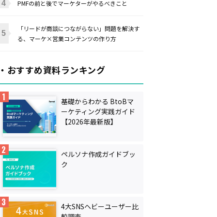
PMFの前と後でマーケターがやるべきこと
「リードが商談につながらない」問題を解決す
る、マーケ×営業コンテンツの作り方
・おすすめ資料ランキング
基礎からわかる BtoBマ
ーケティング実践ガイド
【2026年最新版】
ペルソナ作成ガイドブッ
ク
4大SNSヘビーユーザー比
較調査