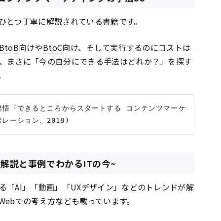
ひとつ丁寧に解説されている書籍です。
BtoB
向けや
BtoC
向け、そして実行するのにコストは
、まさに「今の自分にできる手法はどれか？」を探す
。
 健悟『できるところからスタートする コンテンツマーケ
 ~解説と事例でわかるITの今~
る「AI」「動画」「
UX
デザイン」などのトレンドが解
Webでの考え方なども載っています。