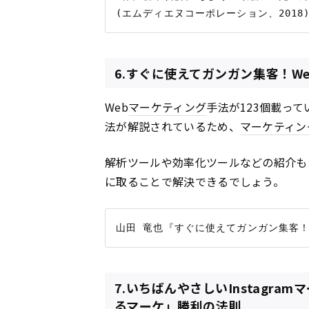
6.すぐに使えてガンガン集客！We
Web
マーケティング
手法が123個載っ
法が解説されているため、
マーケティン
解析ツールや効率化ツールなどの紹介も
に取ることで解決できるでしょう。
7.いちばんやさしいInstagr
るマーケ」勝利の法則