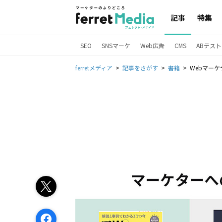
記事
特集
SEO
SNSマーケ
Web広告
CMS
ABテスト
ferretメディア
記事をさがす
書籍
Webマー