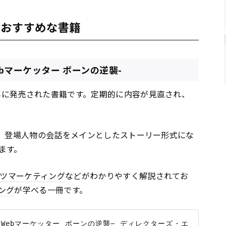
におすすめな書籍
ebマーケッター ボーンの逆襲-
5年に発売された書籍です。定期的に内容が見直され、
、登場人物の会話をメインとしたストーリー形式にな
ます。
ツ
マーケティング
などがわかりやすく解説されてお
ング
が学べる一冊です。
−Webマーケッター ボーンの逆襲− ディレクターズ・エ