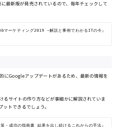
2月に最新版が発売されているので、毎年チェックして
新Webマーケティング2019 ~解説と事例でわかるITの今』
的に
Google
アップデートがあるため、最新の情報を
けるサイトの作り方などが事細かに解説されていま
プットできるでしょう。
全対策・成功の指南書 結果を出し続けるこれからの手法』