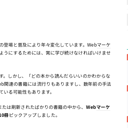
の登場と普及により年々変化しています。Web
マーケ
ようにするためには、常に学び続けなければいけませ
す。しかし、「どの本から読んだらいいのかわからな
eb関連の書籍には流行りもありますし、数年前の手法
ている可能性もあります。
刊、または刷新されたばかりの書籍の中から、
Web
マーケ
0冊
ピックアップしました。