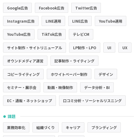
Google広告
Facebook広告
Twitter広告
Instagram広告
LINE運用
LINE広告
YouTube運用
YouTube広告
TikTok広告
テレビCM
サイト制作・サイトリニューアル
LP制作・LPO
UI
UX
オウンドメディア運営
記事制作・ライティング
コピーライティング
ホワイトペーパー制作
デザイン
セミナー・展示会
動画・映像制作
データ分析・BI
EC・通販・ネットショップ
口コミ分析・ソーシャルリスニング
課題
●
業務効率化
組織づくり
キャリア
ブランディング