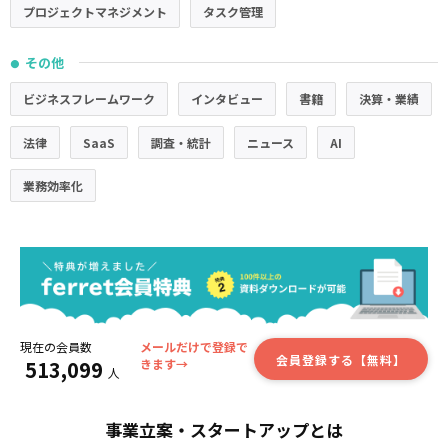
プロジェクトマネジメント
タスク管理
その他
●
ビジネスフレームワーク
インタビュー
書籍
決算・業績
法律
SaaS
調査・統計
ニュース
AI
業務効率化
現在の会員数
メールだけで登録で
会員登録する【無料】
513,099
きます→
人
事業立案・スタートアップとは