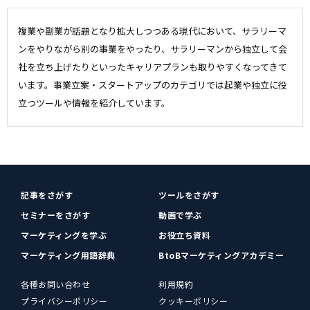
複業や副業が話題となり拡大しつつある現代において、サラリーマ
ンをやりながら別の事業をやったり、サラリーマンから独立して会
社を立ち上げたりといったキャリアプランも取りやすくなってきて
います。事業立案・スタートアップのカテゴリでは起業や独立に役
立つツールや情報を紹介しています。
記事をさがす
ツールをさがす
セミナーをさがす
動画で学ぶ
マーケティングを学ぶ
お役立ち資料
マーケティング用語辞典
BtoBマーケティングアカデミー
各種お問い合わせ
利用規約
プライバシーポリシー
クッキーポリシー